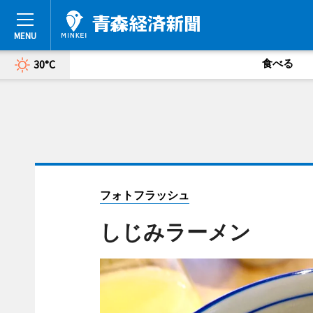
食べる
30°C
フォトフラッシュ
しじみラーメン