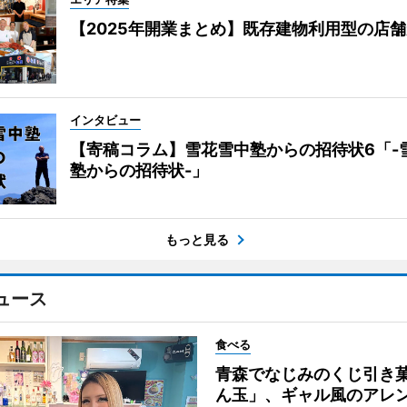
【2025年開業まとめ】既存建物利用型の店
インタビュー
【寄稿コラム】雪花雪中塾からの招待状6「-
塾からの招待状-」
もっと見る
ュース
食べる
青森でなじみのくじ引き
ん玉」、ギャル風のアレ