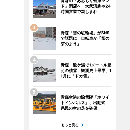
青森の「あおもり健康ラン
ド」閉店へ 大衆演劇や24
時間営業で親しまれ
青森「雪の駐輪場」がSNS
で話題に 自転車が「畑の
芽のよう」
青森・酸ケ湯で1メートル超
えの積雪 観測史上最早、1
1月に「ドカ雪」
青森空港の除雪隊「ホワイ
トインパルス」、出動式
県民の空の足を確保
もっと見る