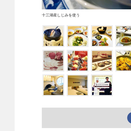
十三湖産しじみを使う