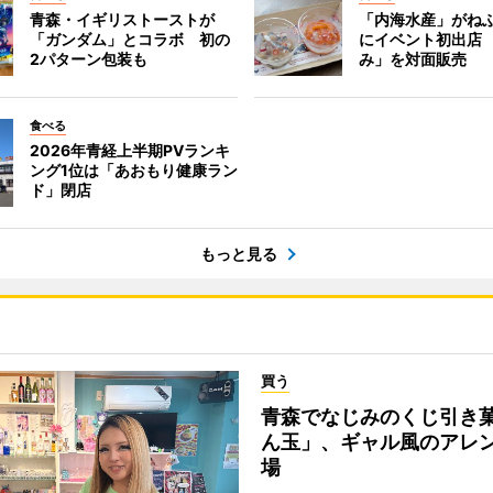
青森・イギリストーストが
「内海水産」がね
「ガンダム」とコラボ 初の
にイベント初出店
2パターン包装も
み」を対面販売
食べる
2026年青経上半期PVランキ
ング1位は「あおもり健康ラン
ド」閉店
もっと見る
買う
青森でなじみのくじ引き
ん玉」、ギャル風のアレ
場