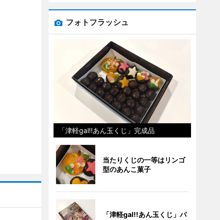
フォトフラッシュ
「津軽gal!!あん玉くじ」完成品
当たりくじの一等はリンゴ
型のあんこ菓子
「津軽gal!!あん玉くじ」パ