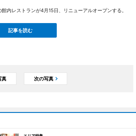
の館内レストランが4月15日、リニューアルオープンする。
記事を読む
写真
次の写真
エリア特集