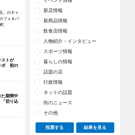
イベント情報
新店情報
玉」のギャ
、カフェ＆バ
新商品情報
新町、
飲食店情報
人物紹介・インタビュー
スポーツ情報
ーストが
暮らしの情報
ラボ 初の
話題の店
行政情報
ネットの話題
ぶた期間中
 「切り込
街のニュース
その他
投票する
結果を見る