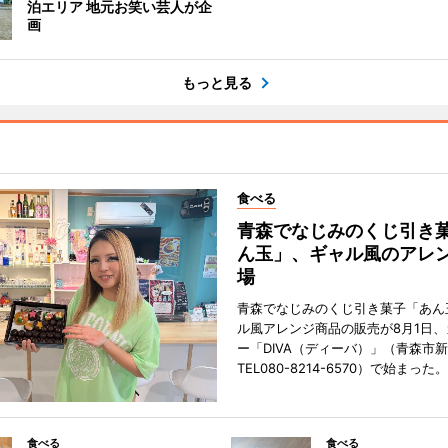
泊エリア 地元お笑い芸人が企
画
もっと見る
食べる
青森でなじみのくじ引き
ん玉」、ギャル風のアレ
場
青森でなじみのくじ引き菓子「あん
ル風アレンジ商品の販売が8月1日
ー「DIVA（ディーバ）」（青森市
TEL080-8214-6570）で始まった。
食べる
食べる