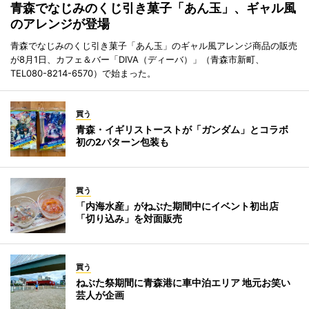
青森でなじみのくじ引き菓子「あん玉」、ギャル風
のアレンジが登場
青森でなじみのくじ引き菓子「あん玉」のギャル風アレンジ商品の販売
が8月1日、カフェ＆バー「DIVA（ディーバ）」（青森市新町、
TEL080-8214-6570）で始まった。
買う
青森・イギリストーストが「ガンダム」とコラボ
初の2パターン包装も
買う
「内海水産」がねぶた期間中にイベント初出店
「切り込み」を対面販売
買う
ねぶた祭期間に青森港に車中泊エリア 地元お笑い
芸人が企画