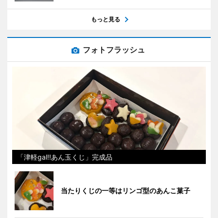
もっと見る
フォトフラッシュ
「津軽gal!!あん玉くじ」完成品
当たりくじの一等はリンゴ型のあんこ菓子