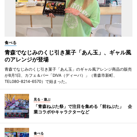
食べる
青森でなじみのくじ引き菓子「あん玉」、ギャル風
のアレンジが登場
青森でなじみのくじ引き菓子「あん玉」のギャル風アレンジ商品の販売
が8月1日、カフェ＆バー「DIVA（ディーバ）」（青森市新町、
TEL080-8214-6570）で始まった。
見る・遊ぶ
「青森ねぶた祭」で注目を集める「前ねぶた」 企
業コラボやキャラクターなど
食べる