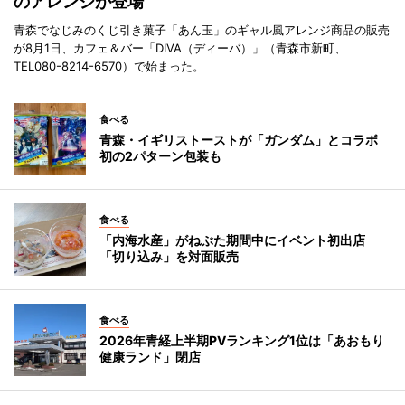
のアレンジが登場
青森でなじみのくじ引き菓子「あん玉」のギャル風アレンジ商品の販売
が8月1日、カフェ＆バー「DIVA（ディーバ）」（青森市新町、
TEL080-8214-6570）で始まった。
食べる
青森・イギリストーストが「ガンダム」とコラボ
初の2パターン包装も
食べる
「内海水産」がねぶた期間中にイベント初出店
「切り込み」を対面販売
食べる
2026年青経上半期PVランキング1位は「あおもり
健康ランド」閉店