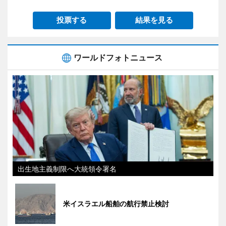
投票する
結果を見る
ワールドフォトニュース
出生地主義制限へ大統領令署名
米イスラエル船舶の航行禁止検討