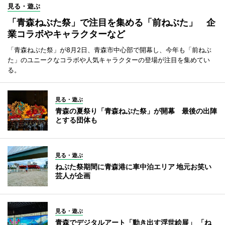
見る・遊ぶ
「青森ねぶた祭」で注目を集める「前ねぶた」 企
業コラボやキャラクターなど
「青森ねぶた祭」が8月2日、青森市中心部で開幕し、今年も「前ねぶ
た」のユニークなコラボや人気キャラクターの登場が注目を集めてい
る。
見る・遊ぶ
青森の夏祭り「青森ねぶた祭」が開幕 最後の出陣
とする団体も
見る・遊ぶ
ねぶた祭期間に青森港に車中泊エリア 地元お笑い
芸人が企画
見る・遊ぶ
青森でデジタルアート「動き出す浮世絵展」 「ね