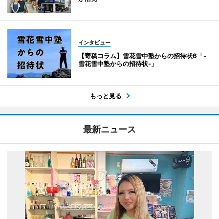
インタビュー
【寄稿コラム】雪花雪中塾からの招待状6「-
雪花雪中塾からの招待状-」
もっと見る
最新ニュース