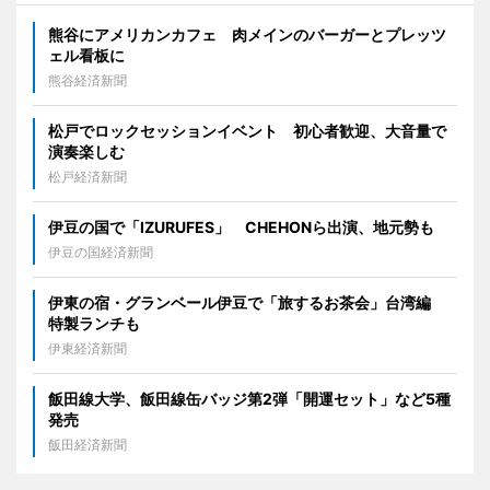
熊谷にアメリカンカフェ 肉メインのバーガーとプレッツ
ェル看板に
熊谷経済新聞
松戸でロックセッションイベント 初心者歓迎、大音量で
演奏楽しむ
松戸経済新聞
伊豆の国で「IZURUFES」 CHEHONら出演、地元勢も
伊豆の国経済新聞
伊東の宿・グランベール伊豆で「旅するお茶会」台湾編
特製ランチも
伊東経済新聞
飯田線大学、飯田線缶バッジ第2弾「開運セット」など5種
発売
飯田経済新聞