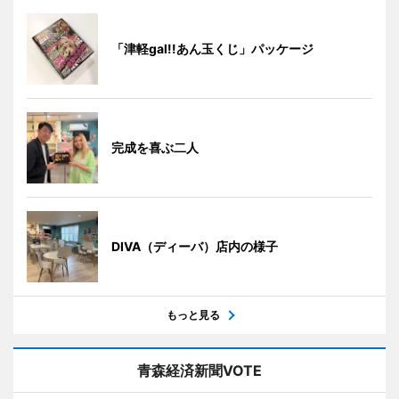
「津軽gal!!あん玉くじ」パッケージ
完成を喜ぶ二人
DIVA（ディーバ）店内の様子
もっと見る
青森経済新聞VOTE