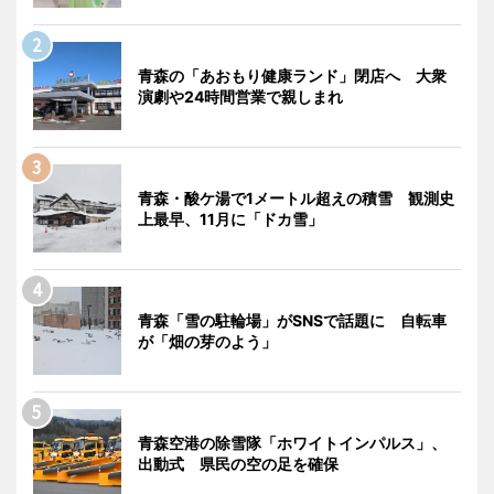
青森の「あおもり健康ランド」閉店へ 大衆
演劇や24時間営業で親しまれ
青森・酸ケ湯で1メートル超えの積雪 観測史
上最早、11月に「ドカ雪」
青森「雪の駐輪場」がSNSで話題に 自転車
が「畑の芽のよう」
青森空港の除雪隊「ホワイトインパルス」、
出動式 県民の空の足を確保