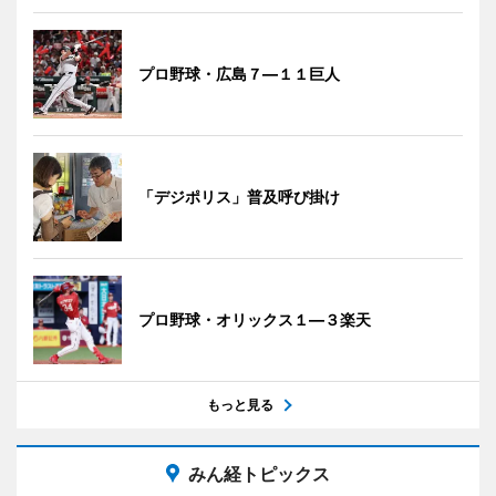
プロ野球・広島７―１１巨人
「デジポリス」普及呼び掛け
プロ野球・オリックス１―３楽天
もっと見る
みん経トピックス