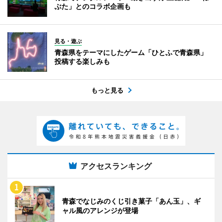
ぶた」とのコラボ企画も
見る・遊ぶ
青森県をテーマにしたゲーム「ひとふで青森県」
投稿する楽しみも
もっと見る
アクセスランキング
青森でなじみのくじ引き菓子「あん玉」、ギ
ャル風のアレンジが登場