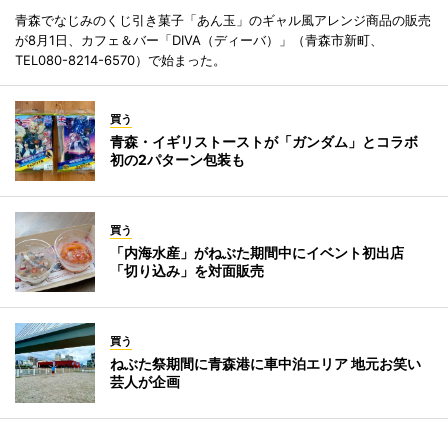
青森でなじみのくじ引き菓子「あん玉」のギャル風アレンジ商品の販売
が8月1日、カフェ＆バー「DIVA（ディーバ）」（青森市新町、
TEL080-8214-6570）で始まった。
買う
青森・イギリストーストが「ガンダム」とコラボ
初の2パターン包装も
買う
「内海水産」がねぶた期間中にイベント初出店
「切り込み」を対面販売
買う
ねぶた祭期間に青森港に車中泊エリア 地元お笑い
芸人が企画