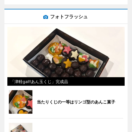
フォトフラッシュ
「津軽gal!!あん玉くじ」完成品
当たりくじの一等はリンゴ型のあんこ菓子