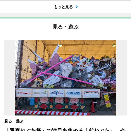
もっと見る
見る・遊ぶ
見る・遊ぶ
「青森ねぶた祭」で注目を集める「前ねぶた」 企