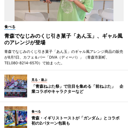
食べる
青森でなじみのくじ引き菓子「あん玉」、ギャル風
のアレンジが登場
青森でなじみのくじ引き菓子「あん玉」のギャル風アレンジ商品の販売
が8月1日、カフェ＆バー「DIVA（ディーバ）」（青森市新町、
TEL080-8214-6570）で始まった。
見る・遊ぶ
「青森ねぶた祭」で注目を集める「前ねぶた」 企
業コラボやキャラクターなど
食べる
青森・イギリストーストが「ガンダム」とコラボ
初の2パターン包装も