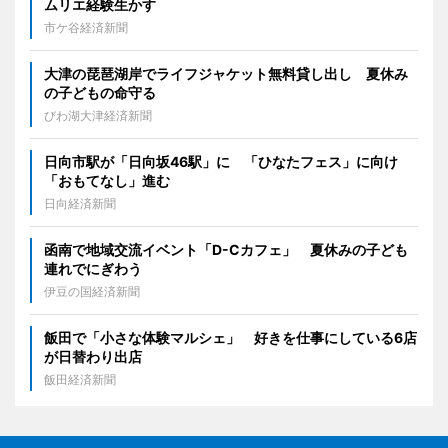
ムリエ経験生かす
市ケ谷経済新聞
大津の琵琶湖岸でライフジャケット無料貸し出し 夏休み
の子どもの命守る
びわ湖大津経済新聞
日向市駅が「日向坂46駅」に 「ひなたフェス」に向け
「おもてなし」進む
日向経済新聞
函南で地域交流イベント「D-Cカフェ」 夏休みの子ども
連れでにぎわう
伊豆の国経済新聞
飯田で「小さな体験マルシェ」 好きを仕事にしている6店
が日替わり出店
飯田経済新聞