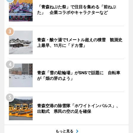
「青森ねぶた祭」で注目を集める「前ねぶ
た」 企業コラボやキャラクターなど
青森・酸ケ湯で1メートル超えの積雪 観測史
上最早、11月に「ドカ雪」
青森「雪の駐輪場」がSNSで話題に 自転車
が「畑の芽のよう」
青森空港の除雪隊「ホワイトインパルス」、
出動式 県民の空の足を確保
もっと見る