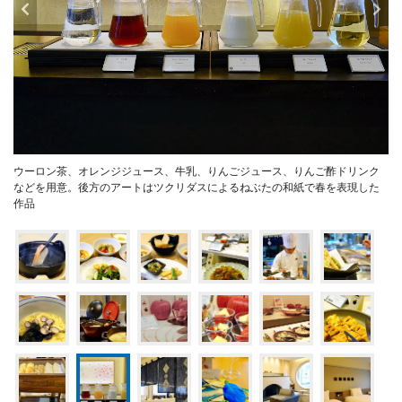
ウーロン茶、オレンジジュース、牛乳、りんごジュース、りんご酢ドリンク
などを用意。後方のアートはツクリダスによるねぶたの和紙で春を表現した
作品