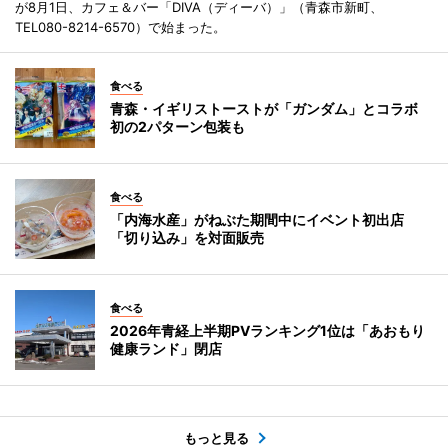
が8月1日、カフェ＆バー「DIVA（ディーバ）」（青森市新町、
TEL080-8214-6570）で始まった。
食べる
青森・イギリストーストが「ガンダム」とコラボ
初の2パターン包装も
食べる
「内海水産」がねぶた期間中にイベント初出店
「切り込み」を対面販売
食べる
2026年青経上半期PVランキング1位は「あおもり
健康ランド」閉店
もっと見る