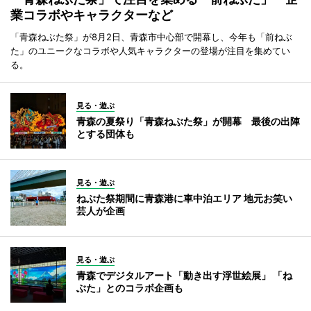
業コラボやキャラクターなど
「青森ねぶた祭」が8月2日、青森市中心部で開幕し、今年も「前ねぶ
た」のユニークなコラボや人気キャラクターの登場が注目を集めてい
る。
見る・遊ぶ
青森の夏祭り「青森ねぶた祭」が開幕 最後の出陣
とする団体も
見る・遊ぶ
ねぶた祭期間に青森港に車中泊エリア 地元お笑い
芸人が企画
見る・遊ぶ
青森でデジタルアート「動き出す浮世絵展」 「ね
ぶた」とのコラボ企画も