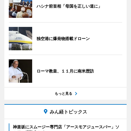
ハシナ前首相「母国を正しい道に」
独空港に爆発物搭載ドローン
ローマ教皇、１１月に南米歴訪
もっと見る
みん経トピックス
神楽坂にスムージー専門店「アースモアジュースバー」ソ