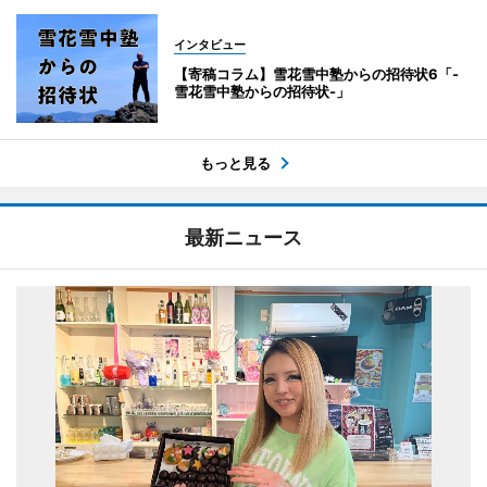
インタビュー
【寄稿コラム】雪花雪中塾からの招待状6「-
雪花雪中塾からの招待状-」
もっと見る
最新ニュース