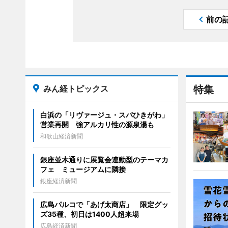
前の
みん経トピックス
特集
白浜の「リヴァージュ・スパひきがわ」
営業再開 強アルカリ性の源泉湯も
和歌山経済新聞
銀座並木通りに展覧会連動型のテーマカ
フェ ミュージアムに隣接
銀座経済新聞
広島パルコで「あげ太商店」 限定グッ
ズ35種、初日は1400人超来場
広島経済新聞