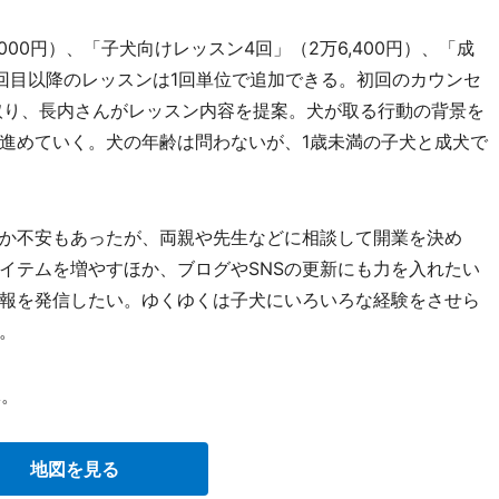
00円）、「子犬向けレッスン4回」（2万6,400円）、「成
。4回目以降のレッスンは1回単位で追加できる。初回のカウンセ
取り、長内さんがレッスン内容を提案。犬が取る行動の背景を
進めていく。犬の年齢は問わないが、1歳未満の子犬と成犬で
か不安もあったが、両親や先生などに相談して開業を決め
イテムを増やすほか、ブログやSNSの更新にも力を入れたい
報を発信したい。ゆくゆくは子犬にいろいろな経験をさせら
。
休。
地図を見る