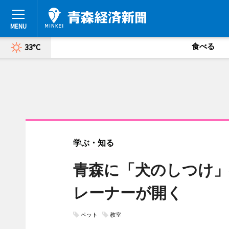
食べる
33°C
学ぶ・知る
青森に「犬のしつけ」
レーナーが開く
ペット
教室