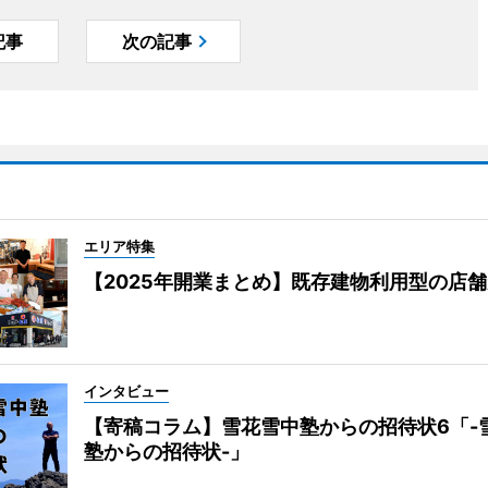
記事
次の記事
エリア特集
【2025年開業まとめ】既存建物利用型の店
インタビュー
【寄稿コラム】雪花雪中塾からの招待状6「-
塾からの招待状-」