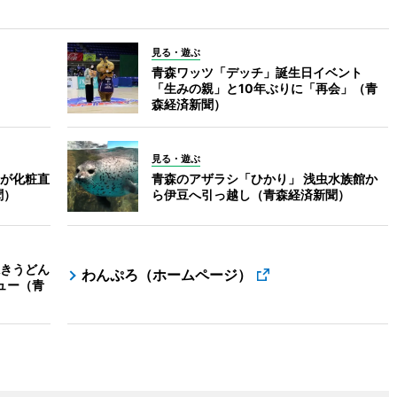
見る・遊ぶ
青森ワッツ「デッチ」誕生日イベント
「生みの親」と10年ぶりに「再会」（青
森経済新聞）
見る・遊ぶ
が化粧直
青森のアザラシ「ひかり」 浅虫水族館か
聞）
ら伊豆へ引っ越し（青森経済新聞）
きうどん
わんぷろ（ホームページ）
ュー（青