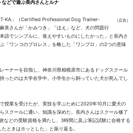
トなどで遊ぶ長内さんとルナ
tified Professional Dog Trainer-
［広告］
店主の長内麻美さんが「かみつき」「ほえ」など、犬の問題行
本語でシンプルに、覚えやすいものにしたかった」と長内さ
ぶ「ワンコのプロレス」を略した「ワンプロ」の2つの意味
レーナーを目指し、神奈川県相模原市にあるドッグスクール
持ったのは大学在学中。小学生から飼っていた犬が死んでし
授業を受けたが、実技を学ぶために2020年10月に愛犬の
らスクールに通い、知識を深めた。長内さんはスクール修了
経験などの受験資格を満たし、3時間に及ぶ筆記試験に合格する
格したときはホッとした」と振り返る。