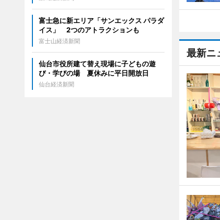
富士急に新エリア「サンエックス パラダ
イス」 2つのアトラクションも
富士山経済新聞
最新ニ
仙台市役所建て替え現場に子どもの遊
び・学びの場 夏休みに平日開放日
仙台経済新聞