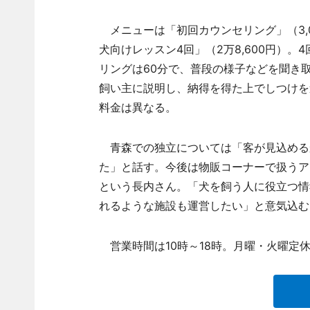
メニューは「初回カウンセリング」（3,0
犬向けレッスン4回」（2万8,600円）
リングは60分で、普段の様子などを聞き
飼い主に説明し、納得を得た上でしつけを
料金は異なる。
青森での独立については「客が見込める
た」と話す。今後は物販コーナーで扱うア
という長内さん。「犬を飼う人に役立つ情
れるような施設も運営したい」と意気込む
営業時間は10時～18時。月曜・火曜定