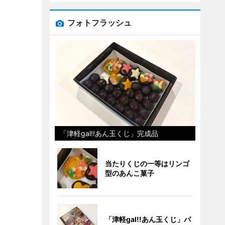
フォトフラッシュ
「津軽gal!!あん玉くじ」完成品
当たりくじの一等はリンゴ
型のあんこ菓子
「津軽gal!!あん玉くじ」パ