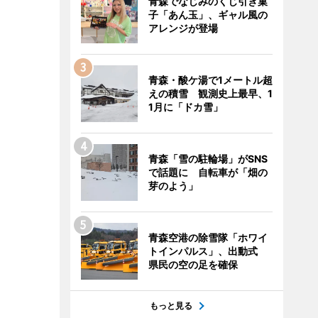
青森でなじみのくじ引き菓
子「あん玉」、ギャル風の
アレンジが登場
青森・酸ケ湯で1メートル超
えの積雪 観測史上最早、1
1月に「ドカ雪」
青森「雪の駐輪場」がSNS
で話題に 自転車が「畑の
芽のよう」
青森空港の除雪隊「ホワイ
トインパルス」、出動式
県民の空の足を確保
もっと見る