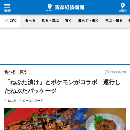
28°C
食べる
見る・遊ぶ
買う
暮らす・働く
学ぶ・知る
食べる
買う
2023.09.20
「ねぶた漬け」とポケモンがコラボ 運行し
たねぶたパッケージ
ねぶた
ローカルフード