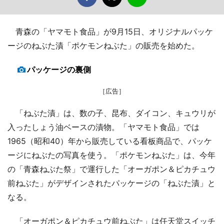
青森の「ヤマモト食品」が9月15日、オリジナルパッケ
ージのねぶた漬「ポケモンねぶた」の販売を始めた。
パッケージの裏側
［広告］
「ねぶた漬」は、数の子、昆布、ダイコン、キュウリが
入ったしょう油ベースの漬物。「ヤマモト食品」では
1965（昭和40）年から販売している看板商品で、パッケ
ージにねぶたの写真を使う。「ポケモンねぶた」は、今年
の「青森ねぶた祭」で運行した「オーガポン＆ピカチュウ
前ねぶた」がデザインされたパッケージの「ねぶた漬」と
なる。
「オーガポン＆ピカチュウ前ねぶた」は任天堂スイッチ