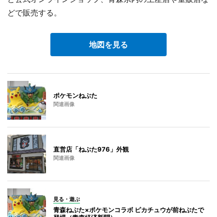
どで販売する。
地図を見る
ポケモンねぶた
関連画像
直営店「ねぶた976」外観
関連画像
見る・遊ぶ
青森ねぶた×ポケモンコラボ ピカチュウが前ねぶたで