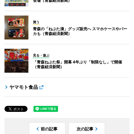
登場（青森経済新聞）
買う
青森の「ねぶた漬」グッズ販売へ スマホケースやパー
カも（青森経済新聞）
見る・遊ぶ
「青森ねぶた祭」開幕 4年ぶり「制限なし」で開催
（青森経済新聞）
ヤマモト食品
前の記事
次の記事