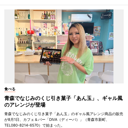
食べる
青森でなじみのくじ引き菓子「あん玉」、ギャル風
のアレンジが登場
青森でなじみのくじ引き菓子「あん玉」のギャル風アレンジ商品の販売
が8月1日、カフェ＆バー「DIVA（ディーバ）」（青森市新町、
TEL080-8214-6570）で始まった。