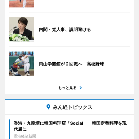
内閣・党人事、説明避ける
岡山学芸館が２回戦へ 高校野球
もっと見る
みん経トピックス
香港・九龍塘に韓国料理店「Social」 韓国定番料理を現
代風に
香港経済新聞