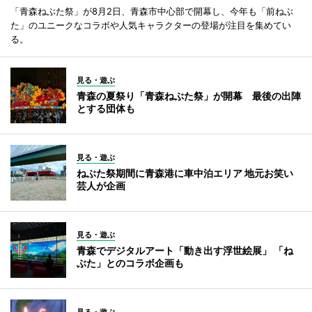
「青森ねぶた祭」が8月2日、青森市中心部で開幕し、今年も「前ねぶ
た」のユニークなコラボや人気キャラクターの登場が注目を集めてい
る。
見る・遊ぶ
青森の夏祭り「青森ねぶた祭」が開幕 最後の出陣
とする団体も
見る・遊ぶ
ねぶた祭期間に青森港に車中泊エリア 地元お笑い
芸人が企画
見る・遊ぶ
青森でデジタルアート「動き出す浮世絵展」 「ね
ぶた」とのコラボ企画も
見る・遊ぶ