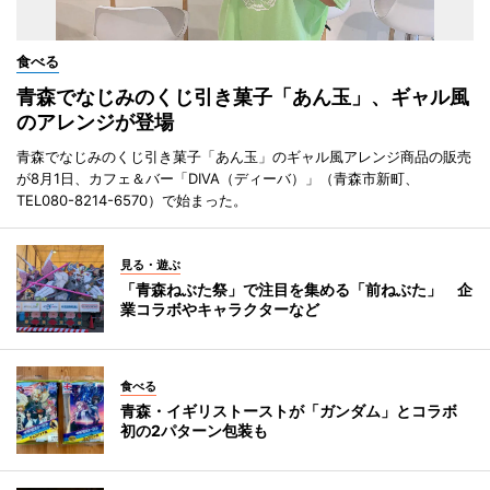
食べる
青森でなじみのくじ引き菓子「あん玉」、ギャル風
のアレンジが登場
青森でなじみのくじ引き菓子「あん玉」のギャル風アレンジ商品の販売
が8月1日、カフェ＆バー「DIVA（ディーバ）」（青森市新町、
TEL080-8214-6570）で始まった。
見る・遊ぶ
「青森ねぶた祭」で注目を集める「前ねぶた」 企
業コラボやキャラクターなど
食べる
青森・イギリストーストが「ガンダム」とコラボ
初の2パターン包装も