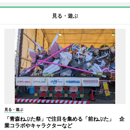
見る・遊ぶ
見る・遊ぶ
「青森ねぶた祭」で注目を集める「前ねぶた」 企
業コラボやキャラクターなど