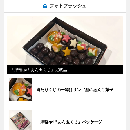
フォトフラッシュ
「津軽gal!!あん玉くじ」完成品
当たりくじの一等はリンゴ型のあんこ菓子
「津軽gal!!あん玉くじ」パッケージ