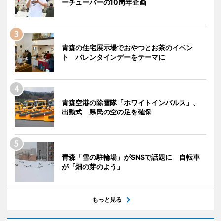
ーチューバーの10周年企画
青森の住宅展示場でおやつとお茶のイベン
ト バレンタインデーをテーマに
青森空港の除雪隊「ホワイトインパルス」、
出動式 県民の空の足を確保
青森「雪の駐輪場」がSNSで話題に 自転車
が「畑の芽のよう」
もっと見る