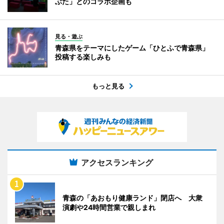
ぶた」とのコラボ企画も
見る・遊ぶ
青森県をテーマにしたゲーム「ひとふで青森県」
投稿する楽しみも
もっと見る
アクセスランキング
青森の「あおもり健康ランド」閉店へ 大衆
演劇や24時間営業で親しまれ