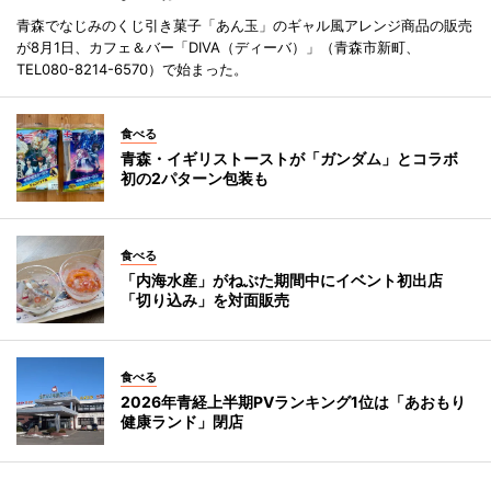
青森でなじみのくじ引き菓子「あん玉」のギャル風アレンジ商品の販売
が8月1日、カフェ＆バー「DIVA（ディーバ）」（青森市新町、
TEL080-8214-6570）で始まった。
食べる
青森・イギリストーストが「ガンダム」とコラボ
初の2パターン包装も
食べる
「内海水産」がねぶた期間中にイベント初出店
「切り込み」を対面販売
食べる
2026年青経上半期PVランキング1位は「あおもり
健康ランド」閉店