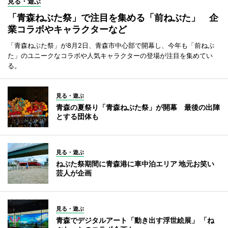
見る・遊ぶ
「青森ねぶた祭」で注目を集める「前ねぶた」 企
業コラボやキャラクターなど
「青森ねぶた祭」が8月2日、青森市中心部で開幕し、今年も「前ねぶ
た」のユニークなコラボや人気キャラクターの登場が注目を集めてい
る。
見る・遊ぶ
青森の夏祭り「青森ねぶた祭」が開幕 最後の出陣
とする団体も
見る・遊ぶ
ねぶた祭期間に青森港に車中泊エリア 地元お笑い
芸人が企画
見る・遊ぶ
青森でデジタルアート「動き出す浮世絵展」 「ね