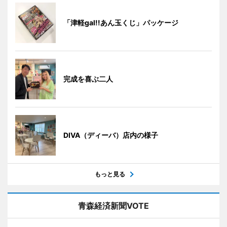
「津軽gal!!あん玉くじ」パッケージ
完成を喜ぶ二人
DIVA（ディーバ）店内の様子
もっと見る
青森経済新聞VOTE