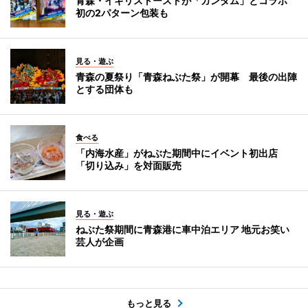
青森・イギリストーストが「ガンダム」とコラボ
初の2パターン包装も
見る・遊ぶ
青森の夏祭り「青森ねぶた祭」が開幕 最後の出陣
とする団体も
食べる
「内海水産」がねぶた期間中にイベント初出店
「切り込み」を対面販売
見る・遊ぶ
ねぶた祭期間に青森港に車中泊エリア 地元お笑い
芸人が企画
もっと見る