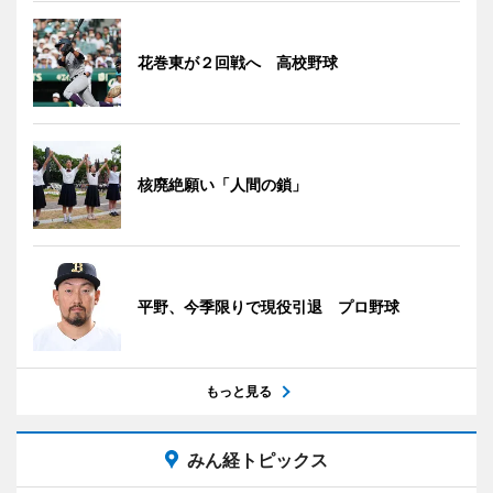
花巻東が２回戦へ 高校野球
核廃絶願い「人間の鎖」
平野、今季限りで現役引退 プロ野球
もっと見る
みん経トピックス