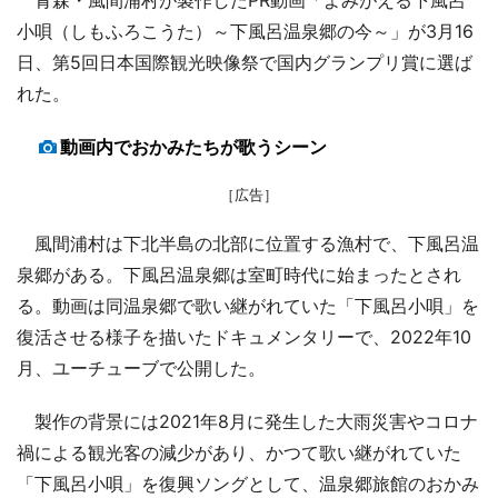
小唄（しもふろこうた）～下風呂温泉郷の今～」が3月16
日、第5回日本国際観光映像祭で国内グランプリ賞に選ば
れた。
動画内でおかみたちが歌うシーン
［広告］
風間浦村は下北半島の北部に位置する漁村で、下風呂温
泉郷がある。下風呂温泉郷は室町時代に始まったとされ
る。動画は同温泉郷で歌い継がれていた「下風呂小唄」を
復活させる様子を描いたドキュメンタリーで、2022年10
月、ユーチューブで公開した。
製作の背景には2021年8月に発生した大雨災害やコロナ
禍による観光客の減少があり、かつて歌い継がれていた
「下風呂小唄」を復興ソングとして、温泉郷旅館のおかみ