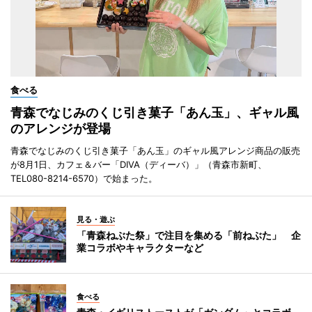
食べる
青森でなじみのくじ引き菓子「あん玉」、ギャル風
のアレンジが登場
青森でなじみのくじ引き菓子「あん玉」のギャル風アレンジ商品の販売
が8月1日、カフェ＆バー「DIVA（ディーバ）」（青森市新町、
TEL080-8214-6570）で始まった。
見る・遊ぶ
「青森ねぶた祭」で注目を集める「前ねぶた」 企
業コラボやキャラクターなど
食べる