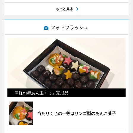
もっと見る
フォトフラッシュ
「津軽gal!!あん玉くじ」完成品
当たりくじの一等はリンゴ型のあんこ菓子