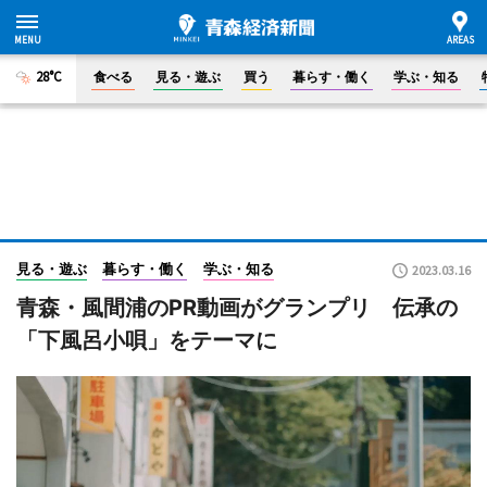
28°C
食べる
見る・遊ぶ
買う
暮らす・働く
学ぶ・知る
見る・遊ぶ
暮らす・働く
学ぶ・知る
2023.03.16
青森・風間浦のPR動画がグランプリ 伝承の
「下風呂小唄」をテーマに