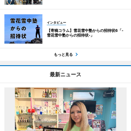
インタビュー
【寄稿コラム】雪花雪中塾からの招待状6「-
雪花雪中塾からの招待状-」
もっと見る
最新ニュース