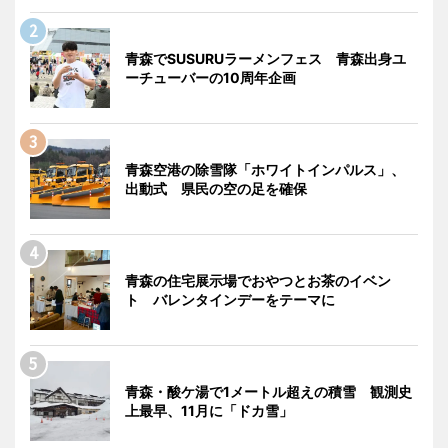
青森でSUSURUラーメンフェス 青森出身ユ
ーチューバーの10周年企画
青森空港の除雪隊「ホワイトインパルス」、
出動式 県民の空の足を確保
青森の住宅展示場でおやつとお茶のイベン
ト バレンタインデーをテーマに
青森・酸ケ湯で1メートル超えの積雪 観測史
上最早、11月に「ドカ雪」