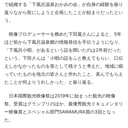
で組織する「下風呂温泉おかみの会」が自身の経験を振り
返りながら歌にしようと企画したことが始まりだったとい
う。
映像プロデューサーを務めた下田翼さんによると、5年
ほど前から下風呂温泉郷の情報発信を手伝うようになり、
「下風呂小唄」があるという話を聞いたのは2年前だった
という。下田さんは「小唄の話をふと教えてもらい、口伝
えしかなかったものを形として残そうと考えた。地域に眠
っていたものを地元の皆さんと作れたこと、喜んでもらえ
たことが何よりうれしかった」と振り返る。
日本国際観光映像祭は2019年に始まった観光の映像
祭。受賞はグランプリのほか、最優秀観光ドキュメンタリ
ー映像賞とスペシャル部門SAWAMURA賞の3冠となっ
た。