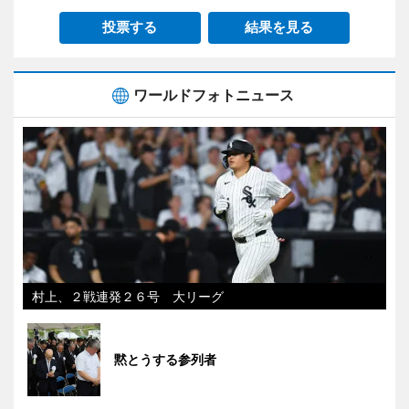
投票する
結果を見る
ワールドフォトニュース
村上、２戦連発２６号 大リーグ
黙とうする参列者