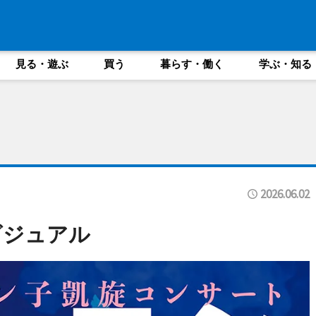
見る・遊ぶ
買う
暮らす・働く
学ぶ・知る
2026.06.02
ビジュアル