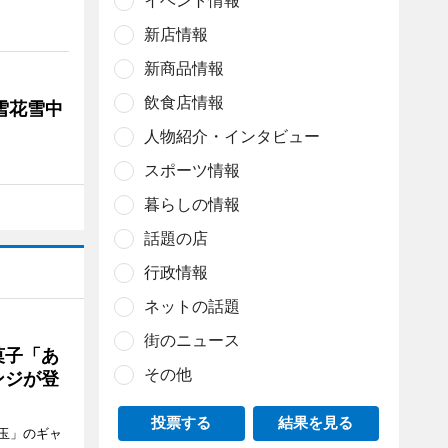
イベント情報
新店情報
新商品情報
飲食店情報
雪花雪中
人物紹介・インタビュー
スポーツ情報
暮らしの情報
話題の店
行政情報
ネットの話題
街のニュース
菓子「あ
その他
ンジが登
投票する
結果を見る
玉」のギャ