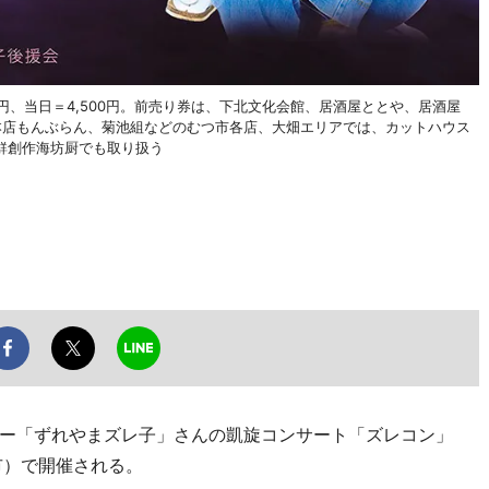
00円、当日＝4,500円。前売り券は、下北文化会館、居酒屋ととや、居酒屋
リー本店もんぶらん、菊池組などのむつ市各店、大畑エリアでは、カットハウス
鮮創作海坊厨でも取り扱う
ー「ずれやまズレ子」さんの凱旋コンサート「ズレコン」
市）で開催される。