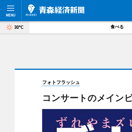
食べる
30°C
フォトフラッシュ
コンサートのメイン