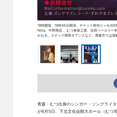
18時開場、18時45分開演。チケット前売り＝4,0
Nitta、中野商店 、むつ車体工業、吉田ベーカ
かおる、スナック喫茶オアシスなど。青森市では海
青森・むつ出身のシンガー・ソングライタ
が6月5日、下北文化会館大ホール（むつ