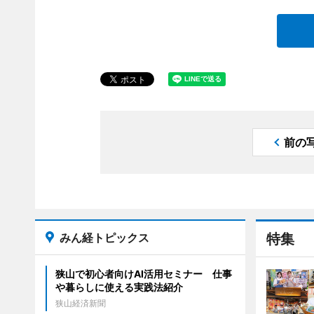
前の
みん経トピックス
特集
狭山で初心者向けAI活用セミナー 仕事
や暮らしに使える実践法紹介
狭山経済新聞