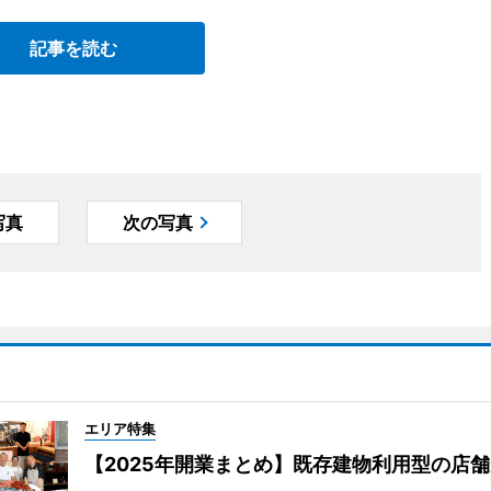
記事を読む
写真
次の写真
エリア特集
【2025年開業まとめ】既存建物利用型の店