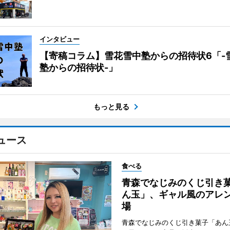
インタビュー
【寄稿コラム】雪花雪中塾からの招待状6「-
塾からの招待状-」
もっと見る
ュース
食べる
青森でなじみのくじ引き
ん玉」、ギャル風のアレ
場
青森でなじみのくじ引き菓子「あん