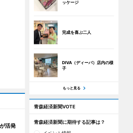
ッケージ
完成を喜ぶ二人
DIVA（ディーバ）店内の様
子
もっと見る
青森経済新聞VOTE
青森経済新聞に期待する記事は？
舗が活発