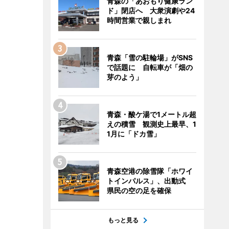
青森の「あおもり健康ラン
ド」閉店へ 大衆演劇や24
時間営業で親しまれ
青森「雪の駐輪場」がSNS
で話題に 自転車が「畑の
芽のよう」
青森・酸ケ湯で1メートル超
えの積雪 観測史上最早、1
1月に「ドカ雪」
青森空港の除雪隊「ホワイ
トインパルス」、出動式
県民の空の足を確保
もっと見る