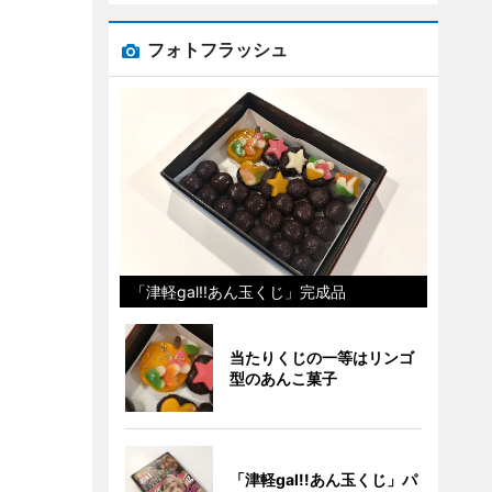
フォトフラッシュ
「津軽gal!!あん玉くじ」完成品
当たりくじの一等はリンゴ
型のあんこ菓子
「津軽gal!!あん玉くじ」パ