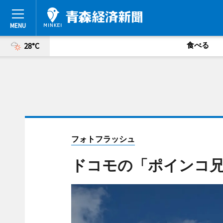
食べる
28°C
フォトフラッシュ
ドコモの「ポインコ