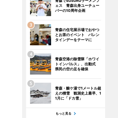
青森でSUSURUラーメンフ
ェス 青森出身ユーチュー
バーの10周年企画
青森の住宅展示場でおやつ
とお茶のイベント バレン
タインデーをテーマに
青森空港の除雪隊「ホワイ
トインパルス」、出動式
県民の空の足を確保
青森・酸ケ湯で1メートル超
えの積雪 観測史上最早、1
1月に「ドカ雪」
もっと見る