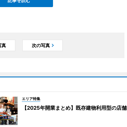
記事を読む
写真
次の写真
エリア特集
【2025年開業まとめ】既存建物利用型の店