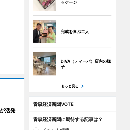
ッケージ
完成を喜ぶ二人
DIVA（ディーバ）店内の様
子
もっと見る
青森経済新聞VOTE
舗が活発
青森経済新聞に期待する記事は？