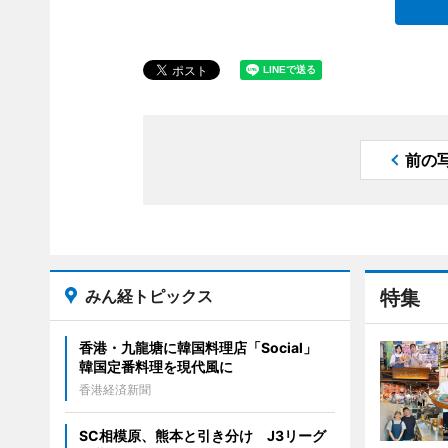
前の
みん経トピックス
特集
香港・九龍塘に韓国料理店「Social」
韓国定番料理を現代風に
香港経済新聞
SC相模原、熊本と引き分け J3リーグ