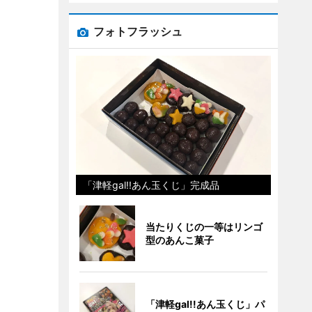
フォトフラッシュ
「津軽gal!!あん玉くじ」完成品
当たりくじの一等はリンゴ
型のあんこ菓子
「津軽gal!!あん玉くじ」パ