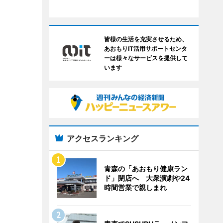
皆様の生活を充実させるため、
あおもりIT活用サポートセンタ
ーは様々なサービスを提供して
います
アクセスランキング
青森の「あおもり健康ラン
ド」閉店へ 大衆演劇や24
時間営業で親しまれ