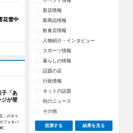
イベント情報
新店情報
雪花雪中
新商品情報
飲食店情報
人物紹介・インタビュー
スポーツ情報
暮らしの情報
話題の店
行政情報
ネットの話題
菓子「あ
ンジが登
街のニュース
その他
玉」のギャ
、カフェ＆バ
投票する
結果を見る
新町、