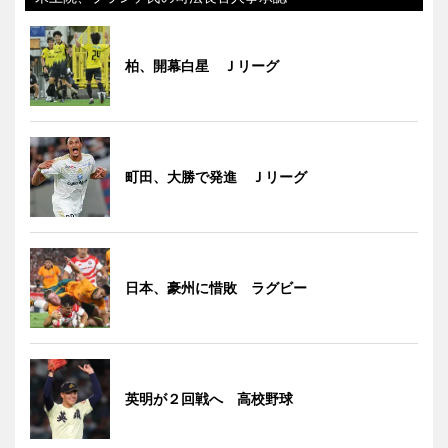
柏、開幕白星 Ｊリーグ
町田、大勝で発進 Ｊリーグ
日本、豪州に惜敗 ラグビー
英明が２回戦へ 高校野球