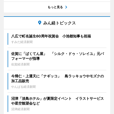
もっと見る
みん経トピックス
八広で町名誕生60周年祝賀会 小池都知事も祝福
すみだ経済新聞
佐賀に「ばくてん屋」 「シルク・ドゥ・ソレイユ」元パ
フォーマーが指導
佐賀経済新聞
今帰仁・上運天に「ナギッコ」 島ラッキョウやモズクの
加工品販売
やんばる経済新聞
沼津「淡島ホテル」が夏限定イベント イラストサービス
や星空観望会など
沼津経済新聞