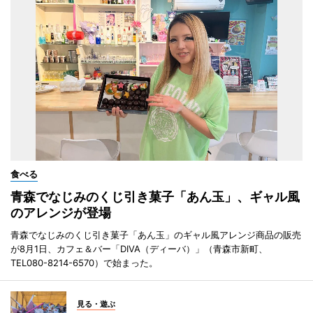
食べる
青森でなじみのくじ引き菓子「あん玉」、ギャル風
のアレンジが登場
青森でなじみのくじ引き菓子「あん玉」のギャル風アレンジ商品の販売
が8月1日、カフェ＆バー「DIVA（ディーバ）」（青森市新町、
TEL080-8214-6570）で始まった。
見る・遊ぶ