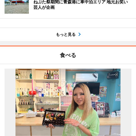
ねぶた祭期間に青森港に車中泊エリア 地元お笑い
芸人が企画
もっと見る
食べる