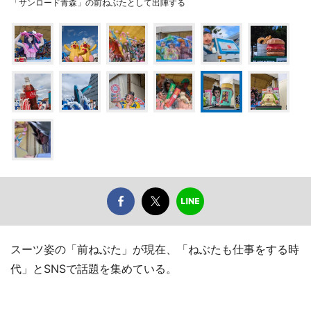
「サンロード青森」の前ねぶたとして出陣する
スーツ姿の「前ねぶた」が現在、「ねぶたも仕事をする時
代」とSNSで話題を集めている。