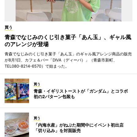
買う
青森でなじみのくじ引き菓子「あん玉」、ギャル風
のアレンジが登場
青森でなじみのくじ引き菓子「あん玉」のギャル風アレンジ商品の販売
が8月1日、カフェ＆バー「DIVA（ディーバ）」（青森市新町、
TEL080-8214-6570）で始まった。
買う
青森・イギリストーストが「ガンダム」とコラボ
初の2パターン包装も
買う
「内海水産」がねぶた期間中にイベント初出店
「切り込み」を対面販売