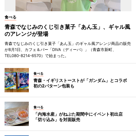
食べる
青森でなじみのくじ引き菓子「あん玉」、ギャル風
のアレンジが登場
青森でなじみのくじ引き菓子「あん玉」のギャル風アレンジ商品の販売
が8月1日、カフェ＆バー「DIVA（ディーバ）」（青森市新町、
TEL080-8214-6570）で始まった。
食べる
青森・イギリストーストが「ガンダム」とコラボ
初の2パターン包装も
食べる
「内海水産」がねぶた期間中にイベント初出店
「切り込み」を対面販売