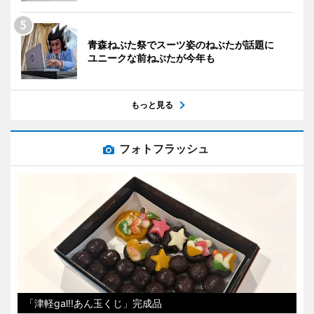
青森ねぶた祭でスーツ姿のねぶたが話題に
ユニークな前ねぶたが今年も
もっと見る
フォトフラッシュ
「津軽gal!!あん玉くじ」完成品