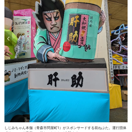
しじみちゃん本舗（青森市問屋町1）がスポンサードする前ねぶた。運行団体