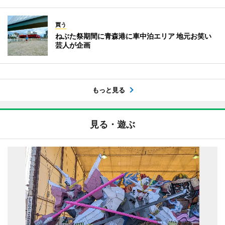
買う
ねぶた祭期間に青森港に車中泊エリア 地元お笑い
芸人が企画
もっと見る
見る・遊ぶ