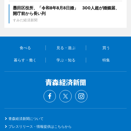
墨田区役所、「令和8年8月8日婚」 300人超が婚姻届、
開庁前から長い列
すみだ経済新聞
食べる
見る・遊ぶ
買う
暮らす・働く
学ぶ・知る
特集
青森経済新聞について
プレスリリース・情報提供はこちらから