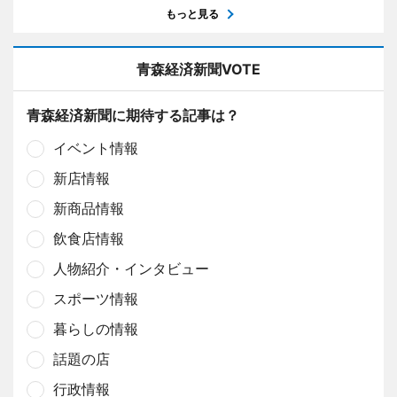
もっと見る
青森経済新聞VOTE
青森経済新聞に期待する記事は？
イベント情報
新店情報
新商品情報
飲食店情報
人物紹介・インタビュー
スポーツ情報
暮らしの情報
話題の店
行政情報