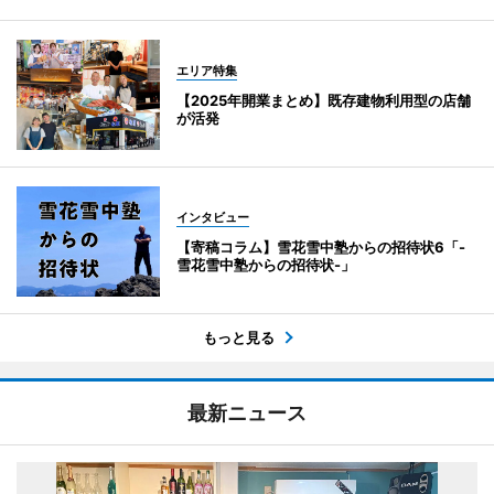
エリア特集
【2025年開業まとめ】既存建物利用型の店舗
が活発
インタビュー
【寄稿コラム】雪花雪中塾からの招待状6「-
雪花雪中塾からの招待状-」
もっと見る
最新ニュース