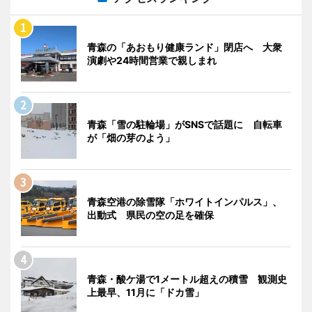
青森の「あおもり健康ランド」閉店へ 大衆
演劇や24時間営業で親しまれ
青森「雪の駐輪場」がSNSで話題に 自転車
が「畑の芽のよう」
青森空港の除雪隊「ホワイトインパルス」、
出動式 県民の空の足を確保
青森・酸ケ湯で1メートル超えの積雪 観測史
上最早、11月に「ドカ雪」