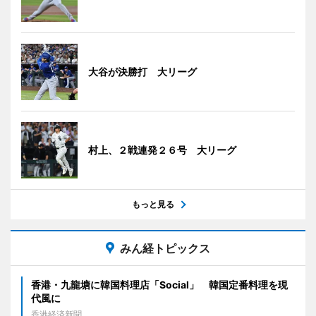
大谷が決勝打 大リーグ
村上、２戦連発２６号 大リーグ
もっと見る
みん経トピックス
香港・九龍塘に韓国料理店「Social」 韓国定番料理を現
代風に
香港経済新聞