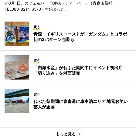
が8月1日、カフェ＆バー「DIVA（ディーバ）」（青森市新町、
TEL080-8214-6570）で始まった。
買う
青森・イギリストーストが「ガンダム」とコラボ
初の2パターン包装も
買う
「内海水産」がねぶた期間中にイベント初出店
「切り込み」を対面販売
買う
ねぶた祭期間に青森港に車中泊エリア 地元お笑い
芸人が企画
もっと見る