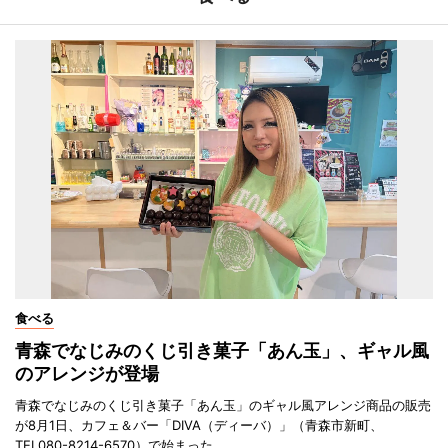
食べる
青森でなじみのくじ引き菓子「あん玉」、ギャル風
のアレンジが登場
青森でなじみのくじ引き菓子「あん玉」のギャル風アレンジ商品の販売
が8月1日、カフェ＆バー「DIVA（ディーバ）」（青森市新町、
TEL080-8214-6570）で始まった。