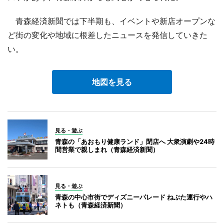
青森経済新聞では下半期も、イベントや新店オープンな
ど街の変化や地域に根差したニュースを発信していきた
い。
地図を見る
見る・遊ぶ
青森の「あおもり健康ランド」閉店へ 大衆演劇や24時
間営業で親しまれ（青森経済新聞）
見る・遊ぶ
青森の中心市街でディズニーパレード ねぶた運行やハ
ネトも（青森経済新聞）