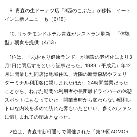
9. 青森の生ドーナツ店「3匹のこぶた」が移転 イート
インに新メニューも（6/18）
10. リッチモンドホテル青森がレストラン刷新 「体験
型」朝食を提供（4/13）
1位は、「あおもり健康ランド」が施設の老朽化により3
月1日に閉店するという記事だった。1989（平成元）年12
月に開業した同店は地域住民、近隣の新青森駅やフェリー
ターミナル利用客に親しまれたほか、24時間営業だった
ことから、ねぶた期間の利用者や長距離ドライバーの休憩
スポットにもなっていた。開業当時から変わらない昭和レ
トロな内装を求めて訪れた客もいたといい、多くのファン
に惜しまれての閉店となった。
2位は、青森市新町通りで開催された「第19回AOMORI