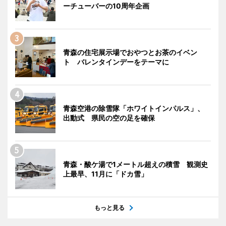
ーチューバーの10周年企画
青森の住宅展示場でおやつとお茶のイベン
ト バレンタインデーをテーマに
青森空港の除雪隊「ホワイトインパルス」、
出動式 県民の空の足を確保
青森・酸ケ湯で1メートル超えの積雪 観測史
上最早、11月に「ドカ雪」
もっと見る