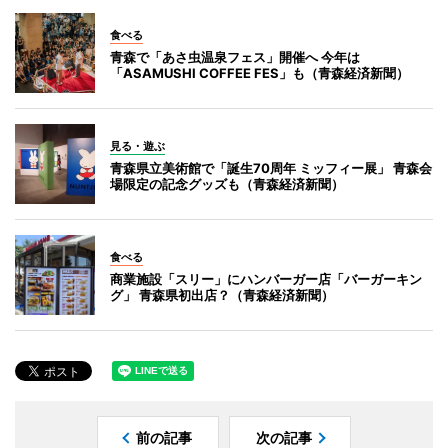
食べる
青森で「あさ虫温泉フェス」開催へ 今年は
「ASAMUSHI COFFEE FES」も（青森経済新聞）
見る・遊ぶ
青森県立美術館で「誕生70周年 ミッフィー展」 青森会
場限定の記念グッズも（青森経済新聞）
食べる
商業施設「スリー」にハンバーガー店「バーガーキン
グ」 青森県初出店？（青森経済新聞）
前の記事
次の記事