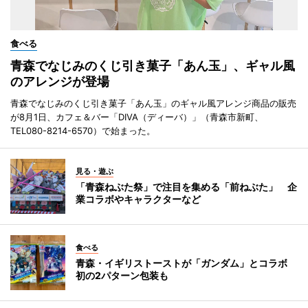
食べる
青森でなじみのくじ引き菓子「あん玉」、ギャル風
のアレンジが登場
青森でなじみのくじ引き菓子「あん玉」のギャル風アレンジ商品の販売
が8月1日、カフェ＆バー「DIVA（ディーバ）」（青森市新町、
TEL080-8214-6570）で始まった。
見る・遊ぶ
「青森ねぶた祭」で注目を集める「前ねぶた」 企
業コラボやキャラクターなど
食べる
青森・イギリストーストが「ガンダム」とコラボ
初の2パターン包装も