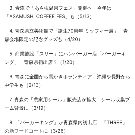
3. 青森で「あさ虫温泉フェス」開催へ 今年は
「ASAMUSHI COFFEE FES」も（5/13）
4. 青森県立美術館で「誕生70周年 ミッフィー展」 青
森会場限定の記念グッズも（4/20）
5. 商業施設「スリー」にハンバーガー店「バーガーキ
ング」 青森県初出店？（1/20）
6. 青森に全国から雪かきボランティア 沖縄や長野から
中学生も（2/13）
7. 青森の「農家用シール」販売店が拡大 シール収集ブ
ーム背景に（3/19）
8. 「バーガーキング」が青森県内初出店 「THREE」
の新フードコートに（3/26）