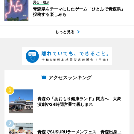
見る・遊ぶ
青森県をテーマにしたゲーム「ひとふで青森県」
投稿する楽しみも
もっと見る
アクセスランキング
青森の「あおもり健康ランド」閉店へ 大衆
演劇や24時間営業で親しまれ
青森でSUSURUラーメンフェス 青森出身ユ