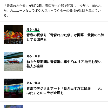
「青森ねぶた祭」が8月2日、青森市中心部で開幕し、今年も「前ねぶ
た」のユニークなコラボや人気キャラクターの登場が注目を集めてい
る。
見る・遊ぶ
青森の夏祭り「青森ねぶた祭」が開幕 最後の出陣
とする団体も
見る・遊ぶ
ねぶた祭期間に青森港に車中泊エリア 地元お笑い
芸人が企画
見る・遊ぶ
青森でデジタルアート「動き出す浮世絵展」 「ね
ぶた」とのコラボ企画も