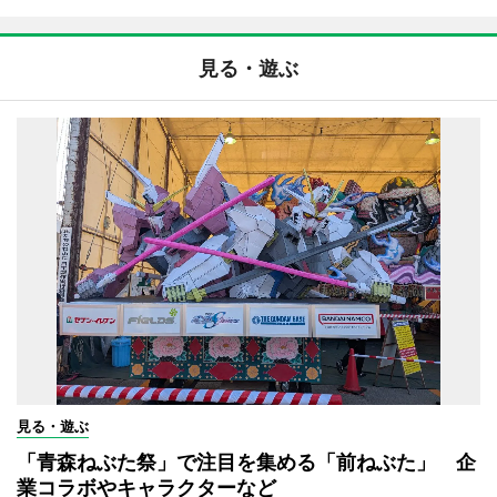
見る・遊ぶ
見る・遊ぶ
「青森ねぶた祭」で注目を集める「前ねぶた」 企
業コラボやキャラクターなど