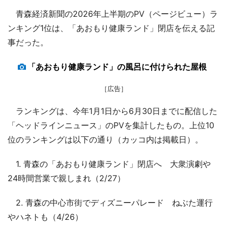
青森経済新聞の2026年上半期のPV（ページビュー）ラ
ンキング1位は、「あおもり健康ランド」閉店を伝える記
事だった。
「あおもり健康ランド」の風呂に付けられた屋根
［広告］
ランキングは、今年1月1日から6月30日までに配信した
「ヘッドラインニュース」のPVを集計したもの。上位10
位のランキングは以下の通り（カッコ内は掲載日）。
1. 青森の「あおもり健康ランド」閉店へ 大衆演劇や
24時間営業で親しまれ（2/27）
2. 青森の中心市街でディズニーパレード ねぶた運行
やハネトも（4/26）