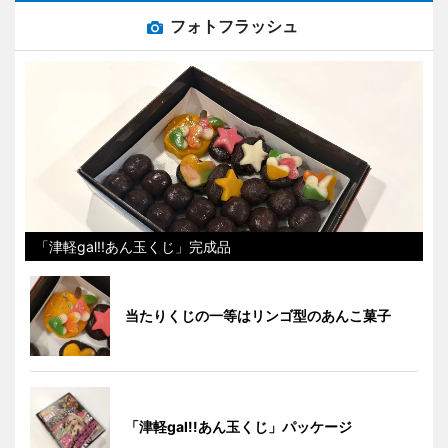
フォトフラッシュ
「津軽gal!!あん玉くじ」完成品
当たりくじの一等はリンゴ型のあんこ菓子
「津軽gal!!あん玉くじ」パッケージ