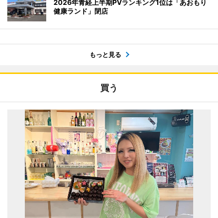
2026年青経上半期PVランキング1位は「あおもり
健康ランド」閉店
もっと見る
買う