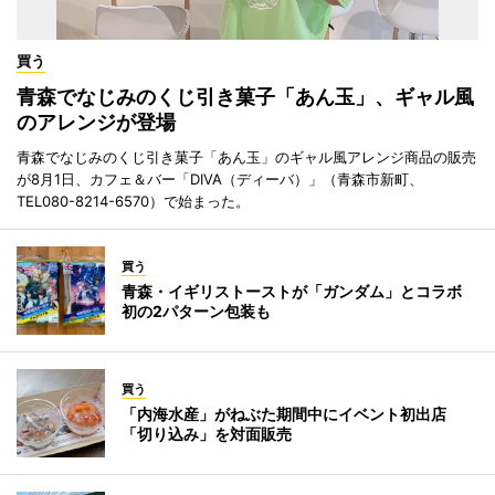
買う
青森でなじみのくじ引き菓子「あん玉」、ギャル風
のアレンジが登場
青森でなじみのくじ引き菓子「あん玉」のギャル風アレンジ商品の販売
が8月1日、カフェ＆バー「DIVA（ディーバ）」（青森市新町、
TEL080-8214-6570）で始まった。
買う
青森・イギリストーストが「ガンダム」とコラボ
初の2パターン包装も
買う
「内海水産」がねぶた期間中にイベント初出店
「切り込み」を対面販売