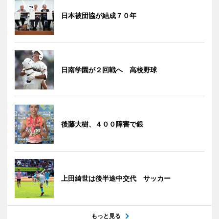
日本被団協が結成７０年
日南学園が２回戦へ 高校野球
後藤大樹、４００障害で銀
上田綺世は後半途中交代 サッカー
もっと見る