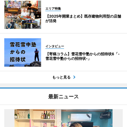
エリア特集
【2025年開業まとめ】既存建物利用型の店舗
が活発
インタビュー
【寄稿コラム】雪花雪中塾からの招待状6「-
雪花雪中塾からの招待状-」
もっと見る
最新ニュース