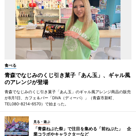
食べる
青森でなじみのくじ引き菓子「あん玉」、ギャル風
のアレンジが登場
青森でなじみのくじ引き菓子「あん玉」のギャル風アレンジ商品の販売
が8月1日、カフェ＆バー「DIVA（ディーバ）」（青森市新町、
TEL080-8214-6570）で始まった。
見る・遊ぶ
「青森ねぶた祭」で注目を集める「前ねぶた」 企
業コラボやキャラクターなど