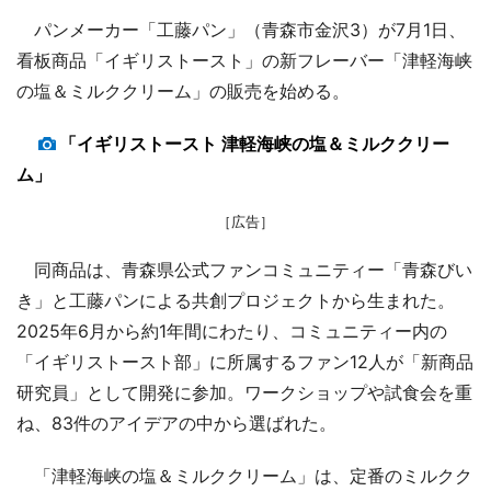
パンメーカー「工藤パン」（青森市金沢3）が7月1日、
看板商品「イギリストースト」の新フレーバー「津軽海峡
の塩＆ミルククリーム」の販売を始める。
「イギリストースト 津軽海峡の塩＆ミルククリー
ム」
［広告］
同商品は、青森県公式ファンコミュニティー「青森びい
き」と工藤パンによる共創プロジェクトから生まれた。
2025年6月から約1年間にわたり、コミュニティー内の
「イギリストースト部」に所属するファン12人が「新商品
研究員」として開発に参加。ワークショップや試食会を重
ね、83件のアイデアの中から選ばれた。
「津軽海峡の塩＆ミルククリーム」は、定番のミルクク