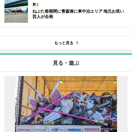
買う
ねぶた祭期間に青森港に車中泊エリア 地元お笑い
芸人が企画
もっと見る
見る・遊ぶ