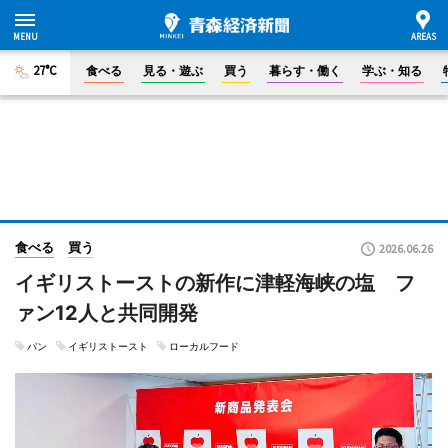
27°C
食べる
見る・遊ぶ
買う
暮らす・働く
学ぶ・知る
食べる
買う
2026.06.26
イギリストーストの新作に津軽海峡の塩 フ
ァン12人と共同開発
パン
イギリストースト
ローカルフード