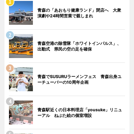
青森の「あおもり健康ランド」閉店へ 大衆
演劇や24時間営業で親しまれ
青森空港の除雪隊「ホワイトインパルス」、
出動式 県民の空の足を確保
青森でSUSURUラーメンフェス 青森出身ユ
ーチューバーの10周年企画
青森駅近くの日本料理店「yousuke」リニュ
ーアル ねぶた絵の個室増設