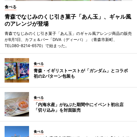
食べる
青森でなじみのくじ引き菓子「あん玉」、ギャル風
のアレンジが登場
青森でなじみのくじ引き菓子「あん玉」のギャル風アレンジ商品の販売
が8月1日、カフェ＆バー「DIVA（ディーバ）」（青森市新町、
TEL080-8214-6570）で始まった。
食べる
青森・イギリストーストが「ガンダム」とコラボ
初の2パターン包装も
食べる
「内海水産」がねぶた期間中にイベント初出店
「切り込み」を対面販売
食べる