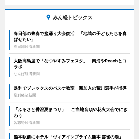
みん経トピックス
春日部の豊春で盆踊り大会復活 「地域の子どもたちを喜
ばせたい」
春日部経済新聞
大阪高島屋で「なつやすみフェスタ」 南海やPeachとコ
ラボ
なんば経済新聞
足利でブレックスのバスケ教室 新加入の荒川選手が指導
足利経済新聞
「ふるさと香澄夏まつり」 ご当地音頭や花火大会でにぎ
わう
習志野経済新聞
熊本駅前にホテル「ヴィアインプライム熊本 雲雀の湯」