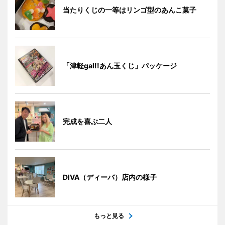
当たりくじの一等はリンゴ型のあんこ菓子
「津軽gal!!あん玉くじ」パッケージ
完成を喜ぶ二人
DIVA（ディーバ）店内の様子
もっと見る