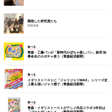
開発した研究員たち
関連画像
食べる
青森・工藤パンが「新時代かぼちゃ蒸しパン」販売 知
事命名のカボチャ使う（青森経済新聞）
食べる
イギリストーストに「ジャリジャリMAX」 シリーズ史
上最も強いジャリ感で（青森経済新聞）
食べる
青森・イギリストーストがアニメ作品コラボ 3年目は
「ゴールデンカムイ」（青森経済新聞）