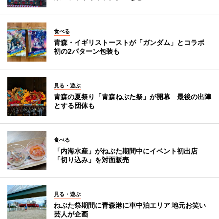
食べる
青森・イギリストーストが「ガンダム」とコラボ
初の2パターン包装も
見る・遊ぶ
青森の夏祭り「青森ねぶた祭」が開幕 最後の出陣
とする団体も
食べる
「内海水産」がねぶた期間中にイベント初出店
「切り込み」を対面販売
見る・遊ぶ
ねぶた祭期間に青森港に車中泊エリア 地元お笑い
芸人が企画