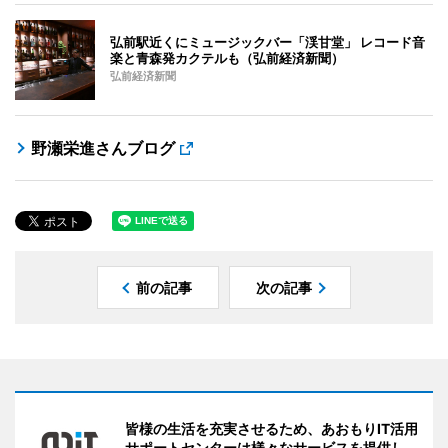
弘前駅近くにミュージックバー「渓甘堂」 レコード音
楽と青森発カクテルも（弘前経済新聞）
弘前経済新聞
野瀬栄進さんブログ
前の記事
次の記事
皆様の生活を充実させるため、あおもりIT活用
サポートセンターは様々なサービスを提供し