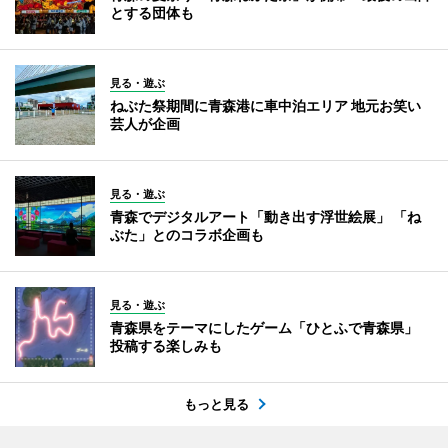
とする団体も
見る・遊ぶ
ねぶた祭期間に青森港に車中泊エリア 地元お笑い
芸人が企画
見る・遊ぶ
青森でデジタルアート「動き出す浮世絵展」 「ね
ぶた」とのコラボ企画も
見る・遊ぶ
青森県をテーマにしたゲーム「ひとふで青森県」
投稿する楽しみも
もっと見る