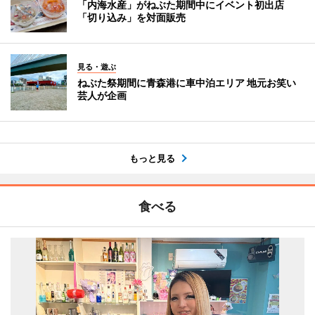
「内海水産」がねぶた期間中にイベント初出店
「切り込み」を対面販売
見る・遊ぶ
ねぶた祭期間に青森港に車中泊エリア 地元お笑い
芸人が企画
もっと見る
食べる