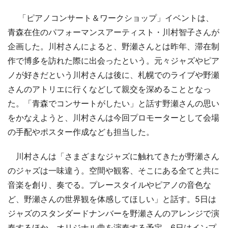
「ピアノコンサート＆ワークショップ」イベントは、
青森在住のパフォーマンスアーティスト・川村智子さんが
企画した。川村さんによると、野瀬さんとは昨年、滞在制
作で博多を訪れた際に出会ったという。元々ジャズやピア
ノが好きだという川村さんは後に、札幌でのライブや野瀬
さんのアトリエに行くなどして親交を深めることとなっ
た。「青森でコンサートがしたい」と話す野瀬さんの思い
をかなえようと、川村さんは今回プロモーターとして会場
の手配やポスター作成なども担当した。
川村さんは「さまざまなジャズに触れてきたが野瀬さん
のジャズは一味違う。空間や観客、そこにある全てと共に
音楽を創り、奏でる。プレースタイルやピアノの音色な
ど、野瀬さんの世界観を体感してほしい」と話す。5日は
ジャズのスタンダードナンバーを野瀬さんのアレンジで演
奏するほか、オリジナル曲を演奏する予定。6日はインプ