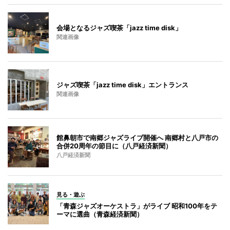
会場となるジャズ喫茶「jazz time disk」
関連画像
ジャズ喫茶「jazz time disk」エントランス
関連画像
館鼻朝市で南郷ジャズライブ開催へ 南郷村と八戸市の
合併20周年の節目に（八戸経済新聞）
八戸経済新聞
見る・遊ぶ
「青森ジャズオーケストラ」がライブ 昭和100年をテ
ーマに選曲（青森経済新聞）