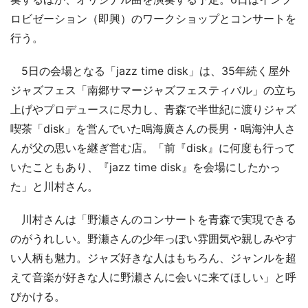
ロビゼーション（即興）のワークショップとコンサートを
行う。
5日の会場となる「jazz time disk」は、35年続く屋外
ジャズフェス「南郷サマージャズフェスティバル」の立ち
上げやプロデュースに尽力し、青森で半世紀に渡りジャズ
喫茶「disk」を営んでいた鳴海廣さんの長男・鳴海沖人さ
んが父の思いを継ぎ営む店。「前『disk』に何度も行って
いたこともあり、『jazz time disk』を会場にしたかっ
た」と川村さん。
川村さんは「野瀬さんのコンサートを青森で実現できる
のがうれしい。野瀬さんの少年っぽい雰囲気や親しみやす
い人柄も魅力。ジャズ好きな人はもちろん、ジャンルを超
えて音楽が好きな人に野瀬さんに会いに来てほしい」と呼
びかける。