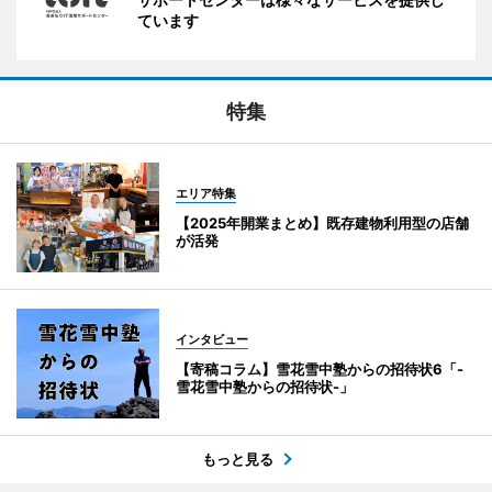
ています
特集
エリア特集
【2025年開業まとめ】既存建物利用型の店舗
が活発
インタビュー
【寄稿コラム】雪花雪中塾からの招待状6「-
雪花雪中塾からの招待状-」
もっと見る