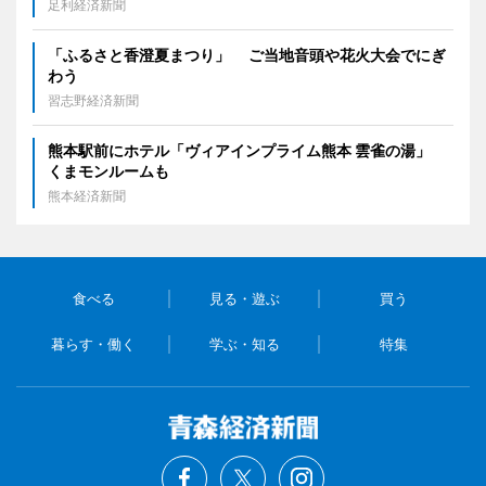
足利経済新聞
「ふるさと香澄夏まつり」 ご当地音頭や花火大会でにぎ
わう
習志野経済新聞
熊本駅前にホテル「ヴィアインプライム熊本 雲雀の湯」
くまモンルームも
熊本経済新聞
食べる
見る・遊ぶ
買う
暮らす・働く
学ぶ・知る
特集