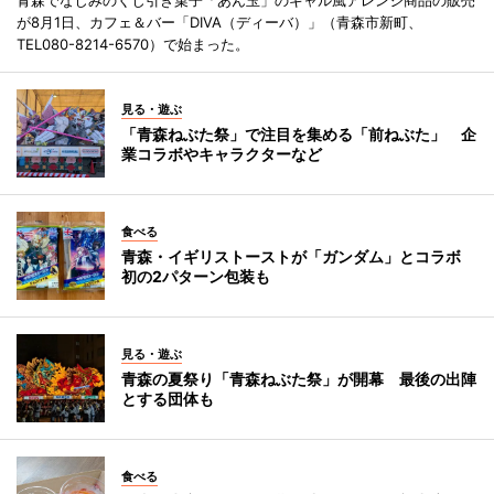
が8月1日、カフェ＆バー「DIVA（ディーバ）」（青森市新町、
TEL080-8214-6570）で始まった。
見る・遊ぶ
「青森ねぶた祭」で注目を集める「前ねぶた」 企
業コラボやキャラクターなど
食べる
青森・イギリストーストが「ガンダム」とコラボ
初の2パターン包装も
見る・遊ぶ
青森の夏祭り「青森ねぶた祭」が開幕 最後の出陣
とする団体も
食べる