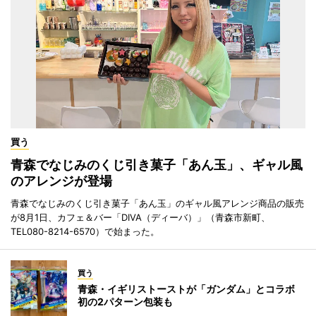
買う
青森でなじみのくじ引き菓子「あん玉」、ギャル風
のアレンジが登場
青森でなじみのくじ引き菓子「あん玉」のギャル風アレンジ商品の販売
が8月1日、カフェ＆バー「DIVA（ディーバ）」（青森市新町、
TEL080-8214-6570）で始まった。
買う
青森・イギリストーストが「ガンダム」とコラボ
初の2パターン包装も