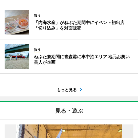
買う
「内海水産」がねぶた期間中にイベント初出店
「切り込み」を対面販売
買う
ねぶた祭期間に青森港に車中泊エリア 地元お笑い
芸人が企画
もっと見る
見る・遊ぶ