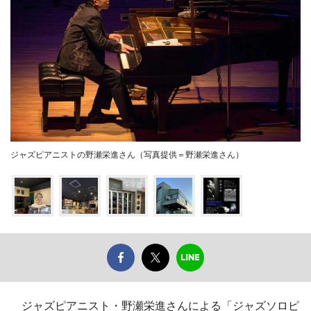
ジャズピアニストの野瀬栄進さん（写真提供＝野瀬栄進さん）
ジャズピアニスト・野瀬栄進さんによる「ジャズソロピ