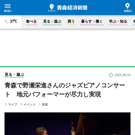
27°C
食べる
見る・遊ぶ
買う
暮らす・働く
学ぶ・知る
見る・遊ぶ
2025.06.30
青森で野瀬栄進さんのジャズピアノコンサー
ト 地元パフォーマーが尽力し実現
ライブ
イベント
音楽