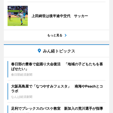
上田綺世は後半途中交代 サッカー
もっと見る
みん経トピックス
春日部の豊春で盆踊り大会復活 「地域の子どもたちを喜
ばせたい」
春日部経済新聞
大阪高島屋で「なつやすみフェスタ」 南海やPeachとコ
ラボ
なんば経済新聞
足利でブレックスのバスケ教室 新加入の荒川選手が指導