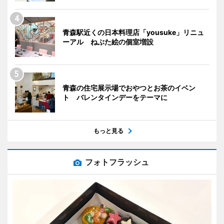
青森駅近くの日本料理店「yousuke」リニュ
ーアル ねぶた絵の個室増設
青森の住宅展示場でおやつとお茶のイベン
ト バレンタインデーをテーマに
もっと見る
フォトフラッシュ