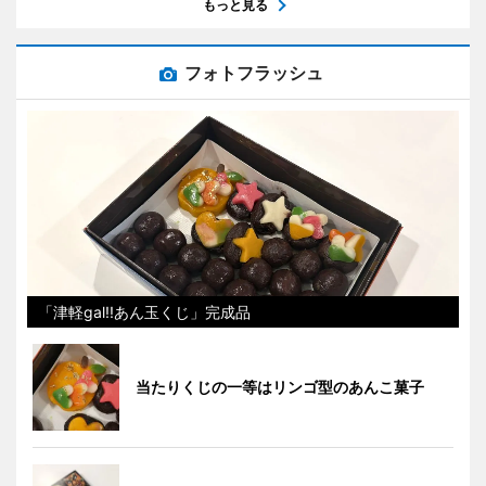
もっと見る
フォトフラッシュ
「津軽gal!!あん玉くじ」完成品
当たりくじの一等はリンゴ型のあんこ菓子