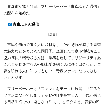
青森市が10月11日、フリーペーパー「青森ふぁん通信」
の配布を始めた。
青森ふぁん通信
［広告］
市民や市内で働く人に取材をし、それぞれが感じる青森
の魅力などをまとめた同冊子。企画した青森市地域おこし
協力隊員の磯野咲さんは「業務を通じてオリジナリティあ
ふれる活動をする人や郷土愛を抱く人に多く出会った。青
森を訪れる人に知ってもらい、青森ファンになってほし
い」と話す。
フリーペーパーは「ファン」をテーマに展開。「知ると
ファンになってしまう」活動や仕事をする人、市民が感じ
る日常生活での「楽しさ（Fun）」を紹介する。青森の民