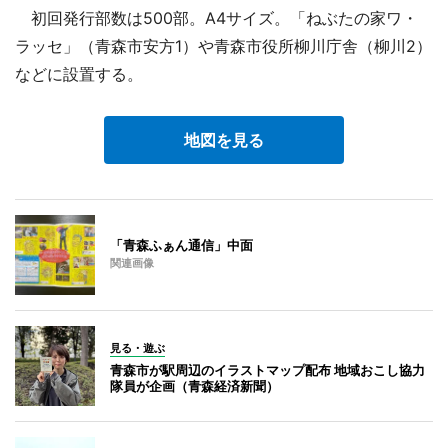
初回発行部数は500部。A4サイズ。「ねぶたの家ワ・
ラッセ」（青森市安方1）や青森市役所柳川庁舎（柳川2）
などに設置する。
地図を見る
「青森ふぁん通信」中面
関連画像
見る・遊ぶ
青森市が駅周辺のイラストマップ配布 地域おこし協力
隊員が企画（青森経済新聞）