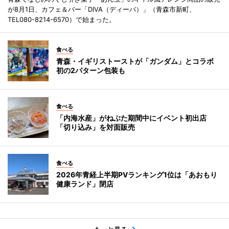
が8月1日、カフェ＆バー「DIVA（ディーバ）」（青森市新町、
TEL080-8214-6570）で始まった。
食べる
青森・イギリストーストが「ガンダム」とコラボ
初の2パターン包装も
食べる
「内海水産」がねぶた期間中にイベント初出店
「切り込み」を対面販売
食べる
2026年青経上半期PVランキング1位は「あおもり
健康ランド」閉店