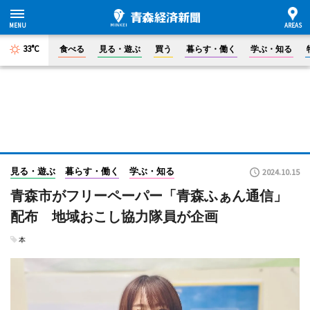
33°C
食べる
見る・遊ぶ
買う
暮らす・働く
学ぶ・知る
見る・遊ぶ
暮らす・働く
学ぶ・知る
2024.10.15
青森市がフリーペーパー「青森ふぁん通信」
配布 地域おこし協力隊員が企画
本