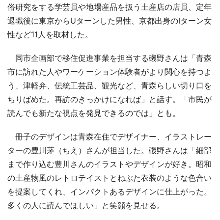
俗研究をする学芸員や地場産品を扱う土産店の店員、定年
退職後に東京からUターンした男性、京都出身のIターン女
性など11人を取材した。
同市企画部で移住促進事業を担当する磯野さんは「青森
市に訪れた人やワーケーション体験者がより関心を持つよ
う、津軽弁、伝統工芸品、観光など、青森らしい切り口を
ちりばめた。再訪のきっかけになれば」と話す。「市民が
読んでも新たな視点を発見できるのでは」とも。
冊子のデザインは青森在住でデザイナー、イラストレー
ターの豊川茅（ちえ）さんが担当した。磯野さんは「細部
まで作り込む豊川さんのイラストやデザインが好き。昭和
の土産物風のレトロテイストとねぶた衣装のような色合い
を提案してくれ、インパクトあるデザインに仕上がった。
多くの人に読んでほしい」と笑顔を見せる。