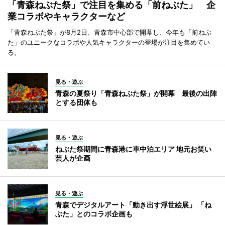
「青森ねぶた祭」で注目を集める「前ねぶた」 企
業コラボやキャラクターなど
「青森ねぶた祭」が8月2日、青森市中心部で開幕し、今年も「前ねぶ
た」のユニークなコラボや人気キャラクターの登場が注目を集めてい
る。
見る・遊ぶ
青森の夏祭り「青森ねぶた祭」が開幕 最後の出陣
とする団体も
見る・遊ぶ
ねぶた祭期間に青森港に車中泊エリア 地元お笑い
芸人が企画
見る・遊ぶ
青森でデジタルアート「動き出す浮世絵展」 「ね
ぶた」とのコラボ企画も