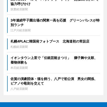
協力呼びかけ
筑豊経済新聞
3年連続甲子園出場の関東一高を応援 グリーンパレスが特
別ランチ
江戸川経済新聞
札幌4PLAに韓国発フォトブース 北海道初の常設店
札幌経済新聞
イオンタウン上里で「伝統芸能まつり」 獅子舞や太鼓、
着物体験も
本庄経済新聞
佐賀の演劇団体・猫を飼う、八戸で初公演 男女の関係、
ピアノや彫刻を交えて
八戸経済新聞