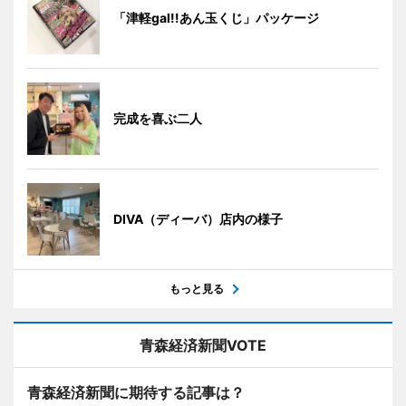
「津軽gal!!あん玉くじ」パッケージ
完成を喜ぶ二人
DIVA（ディーバ）店内の様子
もっと見る
青森経済新聞VOTE
青森経済新聞に期待する記事は？