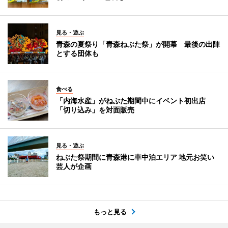
見る・遊ぶ
青森の夏祭り「青森ねぶた祭」が開幕 最後の出陣
とする団体も
食べる
「内海水産」がねぶた期間中にイベント初出店
「切り込み」を対面販売
見る・遊ぶ
ねぶた祭期間に青森港に車中泊エリア 地元お笑い
芸人が企画
もっと見る