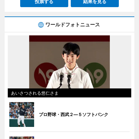
投票する
結果を見る
ワールドフォトニュース
あいさつされる悠仁さま
プロ野球・西武２―５ソフトバンク