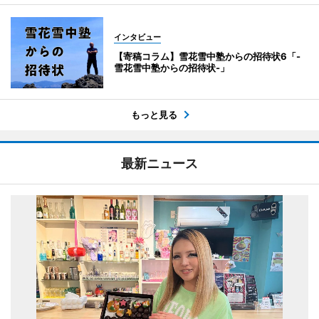
インタビュー
【寄稿コラム】雪花雪中塾からの招待状6「-
雪花雪中塾からの招待状-」
もっと見る
最新ニュース