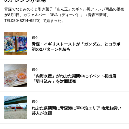
青森でなじみのくじ引き菓子「あん玉」のギャル風アレンジ商品の販売
が8月1日、カフェ＆バー「DIVA（ディーバ）」（青森市新町、
TEL080-8214-6570）で始まった。
買う
青森・イギリストーストが「ガンダム」とコラボ
初の2パターン包装も
買う
「内海水産」がねぶた期間中にイベント初出店
「切り込み」を対面販売
買う
ねぶた祭期間に青森港に車中泊エリア 地元お笑い
芸人が企画