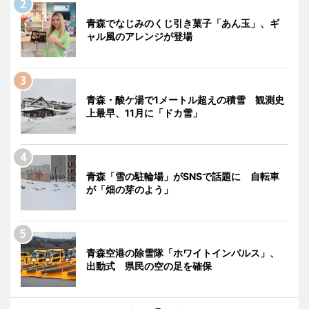
青森でなじみのくじ引き菓子「あん玉」、ギ
ャル風のアレンジが登場
青森・酸ケ湯で1メートル超えの積雪 観測史
上最早、11月に「ドカ雪」
青森「雪の駐輪場」がSNSで話題に 自転車
が「畑の芽のよう」
青森空港の除雪隊「ホワイトインパルス」、
出動式 県民の空の足を確保