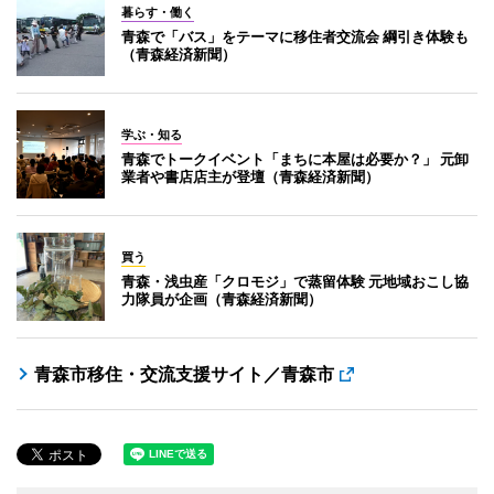
暮らす・働く
青森で「バス」をテーマに移住者交流会 綱引き体験も
（青森経済新聞）
学ぶ・知る
青森でトークイベント「まちに本屋は必要か？」 元卸
業者や書店店主が登壇（青森経済新聞）
買う
青森・浅虫産「クロモジ」で蒸留体験 元地域おこし協
力隊員が企画（青森経済新聞）
青森市移住・交流支援サイト／青森市