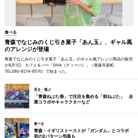
食べる
青森でなじみのくじ引き菓子「あん玉」、ギャル風
のアレンジが登場
青森でなじみのくじ引き菓子「あん玉」のギャル風アレンジ商品の販売
が8月1日、カフェ＆バー「DIVA（ディーバ）」（青森市新町、
TEL080-8214-6570）で始まった。
見る・遊ぶ
「青森ねぶた祭」で注目を集める「前ねぶた」 企
業コラボやキャラクターなど
食べる
青森・イギリストーストが「ガンダム」とコラボ
初の2パターン包装も