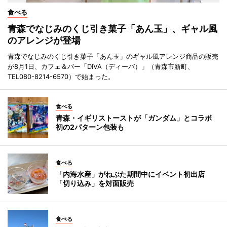
食べる
青森でなじみのくじ引き菓子「あん玉」、ギャル風
のアレンジが登場
青森でなじみのくじ引き菓子「あん玉」のギャル風アレンジ商品の販売
が8月1日、カフェ＆バー「DIVA（ディーバ）」（青森市新町、
TEL080-8214-6570）で始まった。
食べる
青森・イギリストーストが「ガンダム」とコラボ
初の2パターン包装も
食べる
「内海水産」がねぶた期間中にイベント初出店
「切り込み」を対面販売
食べる