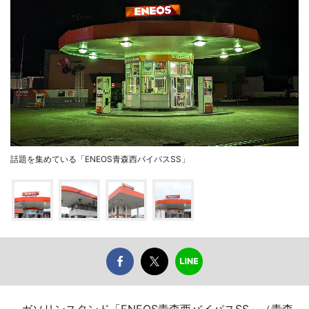
話題を集めている「ENEOS青森西バイパスSS」
ガソリンスタンド「ENEOS青森西バイパスSS」（青森