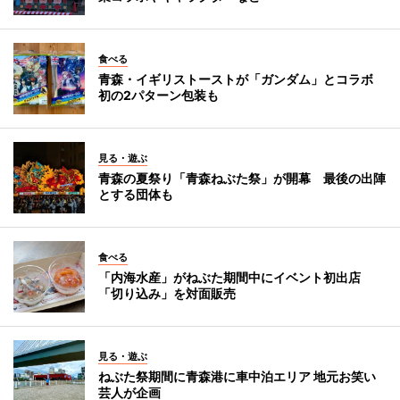
食べる
青森・イギリストーストが「ガンダム」とコラボ
初の2パターン包装も
見る・遊ぶ
青森の夏祭り「青森ねぶた祭」が開幕 最後の出陣
とする団体も
食べる
「内海水産」がねぶた期間中にイベント初出店
「切り込み」を対面販売
見る・遊ぶ
ねぶた祭期間に青森港に車中泊エリア 地元お笑い
芸人が企画