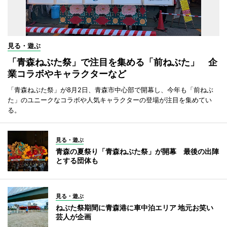
見る・遊ぶ
「青森ねぶた祭」で注目を集める「前ねぶた」 企
業コラボやキャラクターなど
「青森ねぶた祭」が8月2日、青森市中心部で開幕し、今年も「前ねぶ
た」のユニークなコラボや人気キャラクターの登場が注目を集めてい
る。
見る・遊ぶ
青森の夏祭り「青森ねぶた祭」が開幕 最後の出陣
とする団体も
見る・遊ぶ
ねぶた祭期間に青森港に車中泊エリア 地元お笑い
芸人が企画