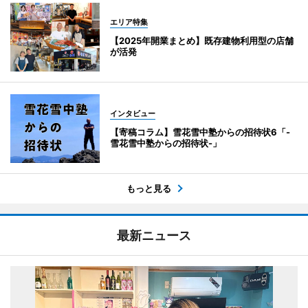
エリア特集
【2025年開業まとめ】既存建物利用型の店舗
が活発
インタビュー
【寄稿コラム】雪花雪中塾からの招待状6「-
雪花雪中塾からの招待状-」
もっと見る
最新ニュース