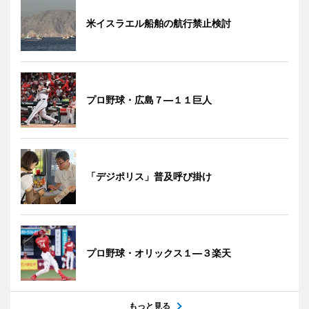
米イスラエル船舶の航行禁止検討
プロ野球・広島７―１１巨人
「デジポリス」普及呼び掛け
プロ野球・オリックス１―３楽天
もっと見る