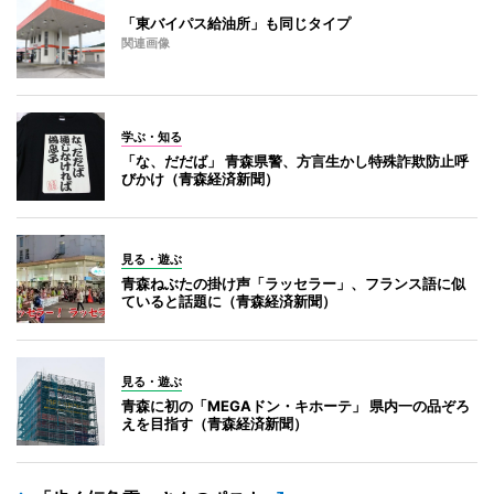
「東バイパス給油所」も同じタイプ
関連画像
学ぶ・知る
「な、だだば」 青森県警、方言生かし特殊詐欺防止呼
びかけ（青森経済新聞）
見る・遊ぶ
青森ねぶたの掛け声「ラッセラー」、フランス語に似
ていると話題に（青森経済新聞）
見る・遊ぶ
青森に初の「MEGAドン・キホーテ」 県内一の品ぞろ
えを目指す（青森経済新聞）