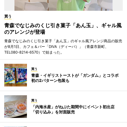
買う
青森でなじみのくじ引き菓子「あん玉」、ギャル風
のアレンジが登場
青森でなじみのくじ引き菓子「あん玉」のギャル風アレンジ商品の販売
が8月1日、カフェ＆バー「DIVA（ディーバ）」（青森市新町、
TEL080-8214-6570）で始まった。
買う
青森・イギリストーストが「ガンダム」とコラボ
初の2パターン包装も
買う
「内海水産」がねぶた期間中にイベント初出店
「切り込み」を対面販売