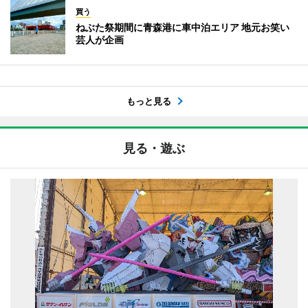
買う
ねぶた祭期間に青森港に車中泊エリア 地元お笑い
芸人が企画
もっと見る
見る・遊ぶ