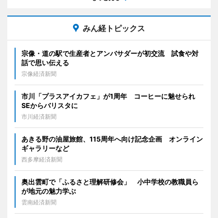
みん経トピックス
宗像・道の駅で生産者とアンバサダーが初交流 試食や対
話で思い伝える
宗像経済新聞
市川「プラスアイカフェ」が1周年 コーヒーに魅せられ
SEからバリスタに
市川経済新聞
あきる野の油屋旅館、115周年へ向け記念企画 オンライン
ギャラリーなど
西多摩経済新聞
奥出雲町で「ふるさと理解研修会」 小中学校の教職員ら
が地元の魅力学ぶ
雲南経済新聞