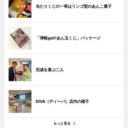
当たりくじの一等はリンゴ型のあんこ菓子
「津軽gal!!あん玉くじ」パッケージ
完成を喜ぶ二人
DIVA（ディーバ）店内の様子
もっと見る