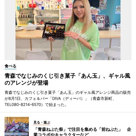
食べる
青森でなじみのくじ引き菓子「あん玉」、ギャル風
のアレンジが登場
青森でなじみのくじ引き菓子「あん玉」のギャル風アレンジ商品の販売
が8月1日、カフェ＆バー「DIVA（ディーバ）」（青森市新町、
TEL080-8214-6570）で始まった。
見る・遊ぶ
「青森ねぶた祭」で注目を集める「前ねぶた」 企
業コラボやキャラクターなど