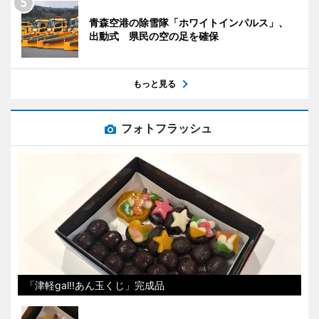
青森空港の除雪隊「ホワイトインパルス」、
出動式 県民の空の足を確保
もっと見る
フォトフラッシュ
「津軽gal!!あん玉くじ」完成品