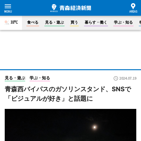
33°C
食べる
見る・遊ぶ
買う
暮らす・働く
学ぶ・知る
見る・遊ぶ
学ぶ・知る
2024.07.19
青森西バイパスのガソリンスタンド、SNSで
「ビジュアルが好き」と話題に