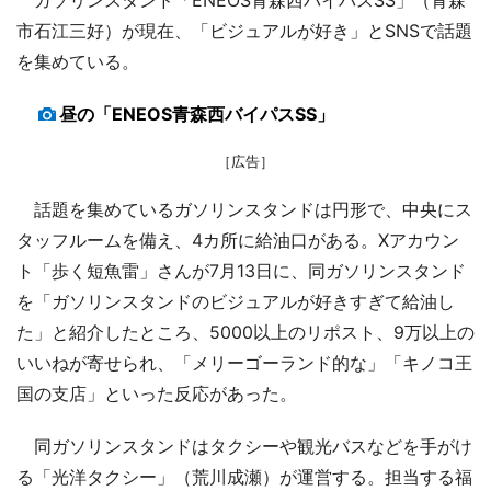
市石江三好）が現在、「ビジュアルが好き」とSNSで話題
を集めている。
昼の「ENEOS青森西バイパスSS」
［広告］
話題を集めているガソリンスタンドは円形で、中央にス
タッフルームを備え、4カ所に給油口がある。Xアカウン
ト「歩く短魚雷」さんが7月13日に、同ガソリンスタンド
を「ガソリンスタンドのビジュアルが好きすぎて給油し
た」と紹介したところ、5000以上のリポスト、9万以上の
いいねが寄せられ、「メリーゴーランド的な」「キノコ王
国の支店」といった反応があった。
同ガソリンスタンドはタクシーや観光バスなどを手がけ
る「光洋タクシー」（荒川成瀬）が運営する。担当する福