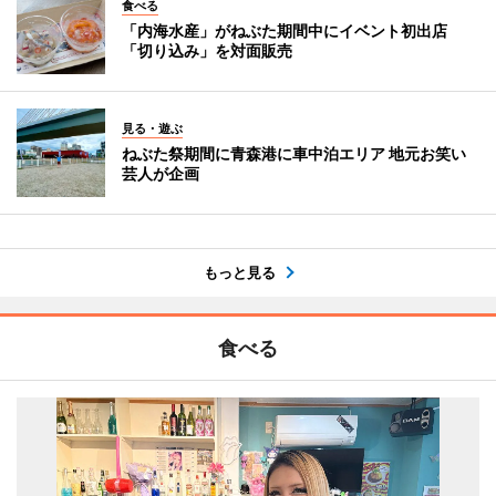
食べる
「内海水産」がねぶた期間中にイベント初出店
「切り込み」を対面販売
見る・遊ぶ
ねぶた祭期間に青森港に車中泊エリア 地元お笑い
芸人が企画
もっと見る
食べる