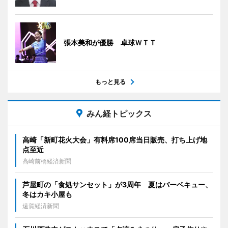
張本美和が優勝 卓球ＷＴＴ
もっと見る
みん経トピックス
高崎「新町花火大会」有料席100席当日販売、打ち上げ地
点至近
高崎前橋経済新聞
芦屋町の「食処サンセット」が3周年 夏はバーベキュー、
冬はカキ小屋も
遠賀経済新聞