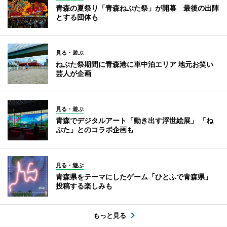
青森の夏祭り「青森ねぶた祭」が開幕 最後の出陣
とする団体も
見る・遊ぶ
ねぶた祭期間に青森港に車中泊エリア 地元お笑い
芸人が企画
見る・遊ぶ
青森でデジタルアート「動き出す浮世絵展」 「ね
ぶた」とのコラボ企画も
見る・遊ぶ
青森県をテーマにしたゲーム「ひとふで青森県」
投稿する楽しみも
もっと見る