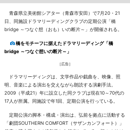
青森県立美術館シアター（青森市安田）で7月20・21
日、同施設ドラマリーディングクラブの定期公演「橋
bridge ～つなぐ想（おも）いの断片～」が開催される。
橋をモチーフに据えたドラマリーディング「橋
bridge ～つなぐ想いの断片～」
［広告］
ドラマリーディングは、文学作品や戯曲を、映像、照
明、音楽による演出を交えながら朗読する演劇手法。
2009（平成21）年に設立した同クラブは現在10～70代の
17人が所属。同施設で年1回、定期公演を行っている。
定期公演の脚本・構成・演出は、弘前を拠点に活動する
「劇団SOUTHERN COMFORT（サザンカンフォート）」