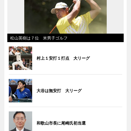
松山英樹は７位 米男子ゴルフ
村上１安打１打点 大リーグ
大谷は無安打 大リーグ
和歌山市長に尾崎氏初当選