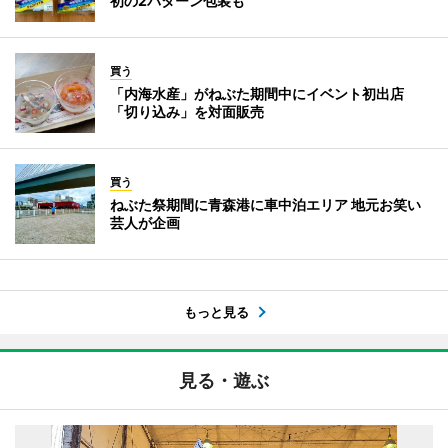
初の2パターン包装も
買う
「内海水産」がねぶた期間中にイベント初出店
「切り込み」を対面販売
買う
ねぶた祭期間に青森港に車中泊エリア 地元お笑い
芸人が企画
もっと見る
見る・遊ぶ