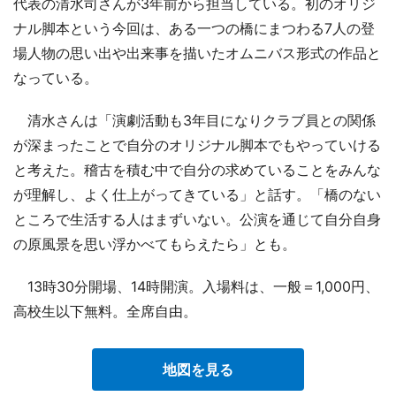
代表の清水司さんが3年前から担当している。初のオリジ
ナル脚本という今回は、ある一つの橋にまつわる7人の登
場人物の思い出や出来事を描いたオムニバス形式の作品と
なっている。
清水さんは「演劇活動も3年目になりクラブ員との関係
が深まったことで自分のオリジナル脚本でもやっていける
と考えた。稽古を積む中で自分の求めていることをみんな
が理解し、よく仕上がってきている」と話す。「橋のない
ところで生活する人はまずいない。公演を通じて自分自身
の原風景を思い浮かべてもらえたら」とも。
13時30分開場、14時開演。入場料は、一般＝1,000円、
高校生以下無料。全席自由。
地図を見る