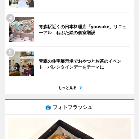
青森駅近くの日本料理店「yousuke」リニュ
ーアル ねぶた絵の個室増設
青森の住宅展示場でおやつとお茶のイベン
ト バレンタインデーをテーマに
もっと見る
フォトフラッシュ