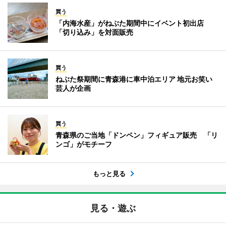
買う
「内海水産」がねぶた期間中にイベント初出店
「切り込み」を対面販売
買う
ねぶた祭期間に青森港に車中泊エリア 地元お笑い
芸人が企画
買う
青森県のご当地「ドンペン」フィギュア販売 「リ
ンゴ」がモチーフ
もっと見る
見る・遊ぶ