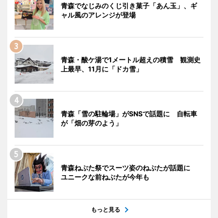
青森でなじみのくじ引き菓子「あん玉」、ギ
ャル風のアレンジが登場
青森・酸ケ湯で1メートル超えの積雪 観測史
上最早、11月に「ドカ雪」
青森「雪の駐輪場」がSNSで話題に 自転車
が「畑の芽のよう」
青森ねぶた祭でスーツ姿のねぶたが話題に
ユニークな前ねぶたが今年も
もっと見る