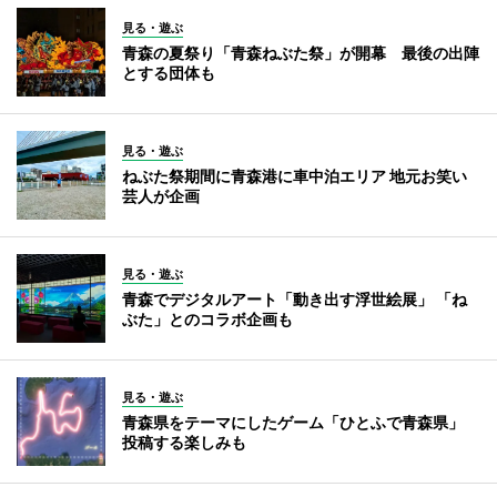
見る・遊ぶ
青森の夏祭り「青森ねぶた祭」が開幕 最後の出陣
とする団体も
見る・遊ぶ
ねぶた祭期間に青森港に車中泊エリア 地元お笑い
芸人が企画
見る・遊ぶ
青森でデジタルアート「動き出す浮世絵展」 「ね
ぶた」とのコラボ企画も
見る・遊ぶ
青森県をテーマにしたゲーム「ひとふで青森県」
投稿する楽しみも