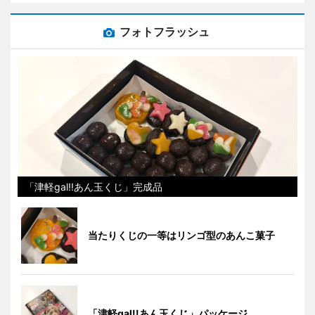
フォトフラッシュ
「津軽gal!!あん玉くじ」完成品
当たりくじの一等はリンゴ型のあんこ菓子
「津軽gal!!あん玉くじ」パッケージ