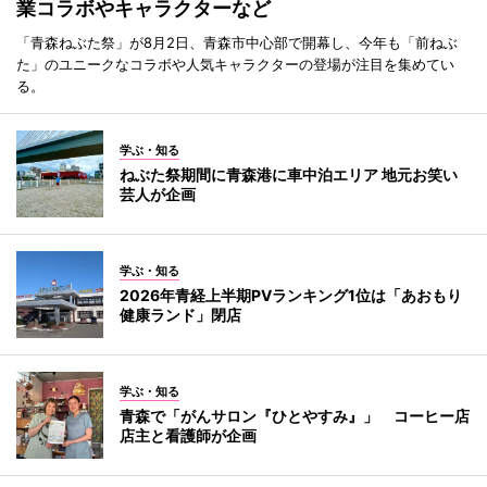
業コラボやキャラクターなど
「青森ねぶた祭」が8月2日、青森市中心部で開幕し、今年も「前ねぶ
た」のユニークなコラボや人気キャラクターの登場が注目を集めてい
る。
学ぶ・知る
ねぶた祭期間に青森港に車中泊エリア 地元お笑い
芸人が企画
学ぶ・知る
2026年青経上半期PVランキング1位は「あおもり
健康ランド」閉店
学ぶ・知る
青森で「がんサロン『ひとやすみ』」 コーヒー店
店主と看護師が企画