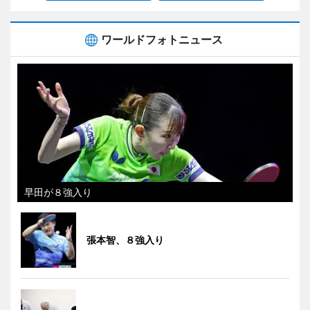
ワールドフォトニュース
早田が８強入り
張本智、８強入り