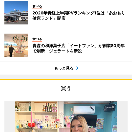
食べる
2026年青経上半期PVランキング1位は「あおもり
健康ランド」閉店
食べる
青森の和洋菓子店「イートファン」が創業80周年
で刷新 ジェラートを新設
もっと見る
買う