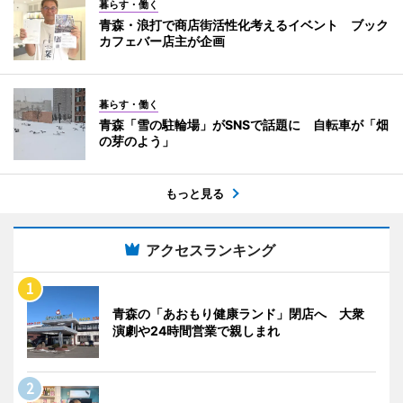
暮らす・働く
青森・浪打で商店街活性化考えるイベント ブック
カフェバー店主が企画
暮らす・働く
青森「雪の駐輪場」がSNSで話題に 自転車が「畑
の芽のよう」
もっと見る
アクセスランキング
青森の「あおもり健康ランド」閉店へ 大衆
演劇や24時間営業で親しまれ