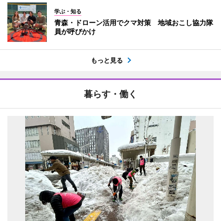
学ぶ・知る
青森・ドローン活用でクマ対策 地域おこし協力隊
員が呼びかけ
もっと見る
暮らす・働く