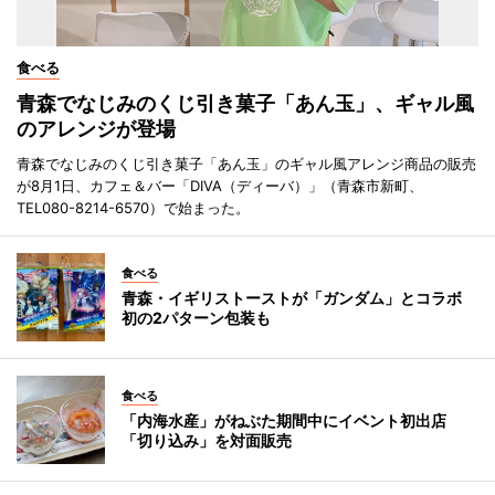
食べる
青森でなじみのくじ引き菓子「あん玉」、ギャル風
のアレンジが登場
青森でなじみのくじ引き菓子「あん玉」のギャル風アレンジ商品の販売
が8月1日、カフェ＆バー「DIVA（ディーバ）」（青森市新町、
TEL080-8214-6570）で始まった。
食べる
青森・イギリストーストが「ガンダム」とコラボ
初の2パターン包装も
食べる
「内海水産」がねぶた期間中にイベント初出店
「切り込み」を対面販売