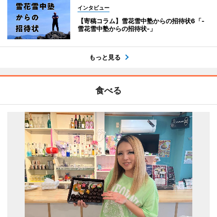
インタビュー
【寄稿コラム】雪花雪中塾からの招待状6「-
雪花雪中塾からの招待状-」
もっと見る
食べる