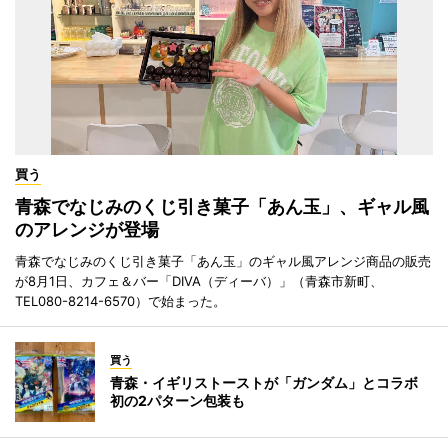
買う
青森でなじみのくじ引き菓子「あん玉」、ギャル風
のアレンジが登場
青森でなじみのくじ引き菓子「あん玉」のギャル風アレンジ商品の販売
が8月1日、カフェ＆バー「DIVA（ディーバ）」（青森市新町、
TEL080-8214-6570）で始まった。
買う
青森・イギリストーストが「ガンダム」とコラボ
初の2パターン包装も