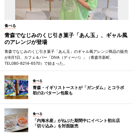
食べる
青森でなじみのくじ引き菓子「あん玉」、ギャル風
のアレンジが登場
青森でなじみのくじ引き菓子「あん玉」のギャル風アレンジ商品の販売
が8月1日、カフェ＆バー「DIVA（ディーバ）」（青森市新町、
TEL080-8214-6570）で始まった。
食べる
青森・イギリストーストが「ガンダム」とコラボ
初の2パターン包装も
食べる
「内海水産」がねぶた期間中にイベント初出店
「切り込み」を対面販売