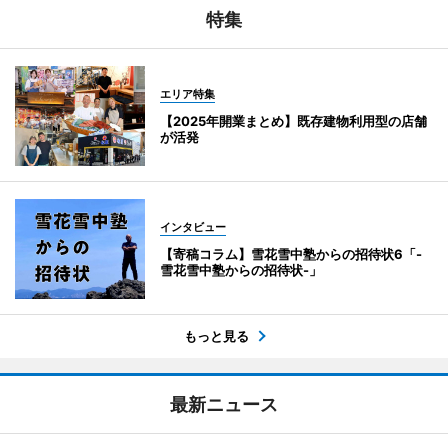
特集
エリア特集
【2025年開業まとめ】既存建物利用型の店舗
が活発
インタビュー
【寄稿コラム】雪花雪中塾からの招待状6「-
雪花雪中塾からの招待状-」
もっと見る
最新ニュース