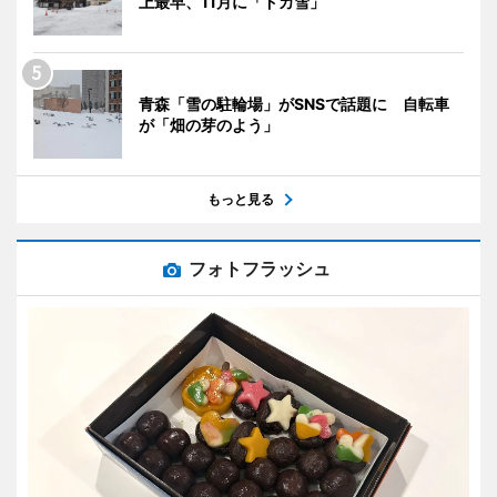
上最早、11月に「ドカ雪」
青森「雪の駐輪場」がSNSで話題に 自転車
が「畑の芽のよう」
もっと見る
フォトフラッシュ