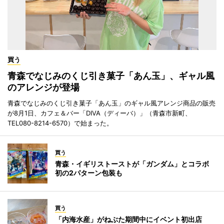
買う
青森でなじみのくじ引き菓子「あん玉」、ギャル風
のアレンジが登場
青森でなじみのくじ引き菓子「あん玉」のギャル風アレンジ商品の販売
が8月1日、カフェ＆バー「DIVA（ディーバ）」（青森市新町、
TEL080-8214-6570）で始まった。
買う
青森・イギリストーストが「ガンダム」とコラボ
初の2パターン包装も
買う
「内海水産」がねぶた期間中にイベント初出店