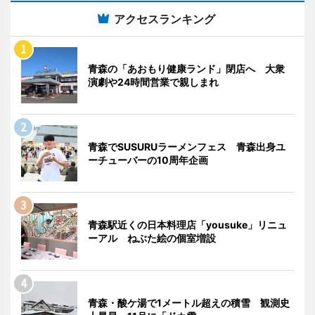
アクセスランキング
青森の「あおもり健康ランド」閉店へ 大衆
演劇や24時間営業で親しまれ
青森でSUSURUラーメンフェス 青森出身ユ
ーチューバーの10周年企画
青森駅近くの日本料理店「yousuke」リニュ
ーアル ねぶた絵の個室増設
青森・酸ケ湯で1メートル超えの積雪 観測史