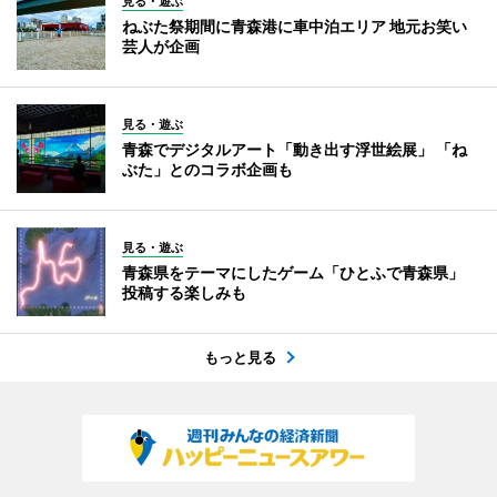
見る・遊ぶ
ねぶた祭期間に青森港に車中泊エリア 地元お笑い
芸人が企画
見る・遊ぶ
青森でデジタルアート「動き出す浮世絵展」 「ね
ぶた」とのコラボ企画も
見る・遊ぶ
青森県をテーマにしたゲーム「ひとふで青森県」
投稿する楽しみも
もっと見る