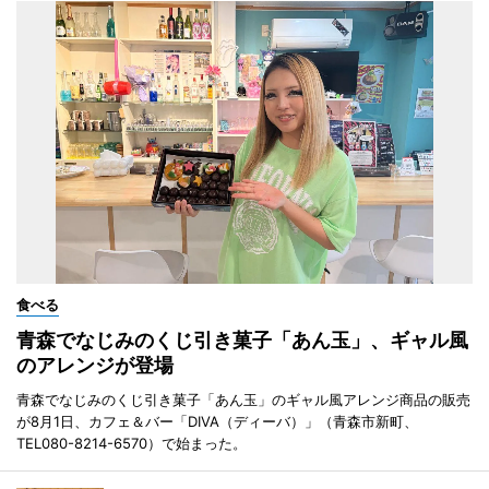
食べる
青森でなじみのくじ引き菓子「あん玉」、ギャル風
のアレンジが登場
青森でなじみのくじ引き菓子「あん玉」のギャル風アレンジ商品の販売
が8月1日、カフェ＆バー「DIVA（ディーバ）」（青森市新町、
TEL080-8214-6570）で始まった。