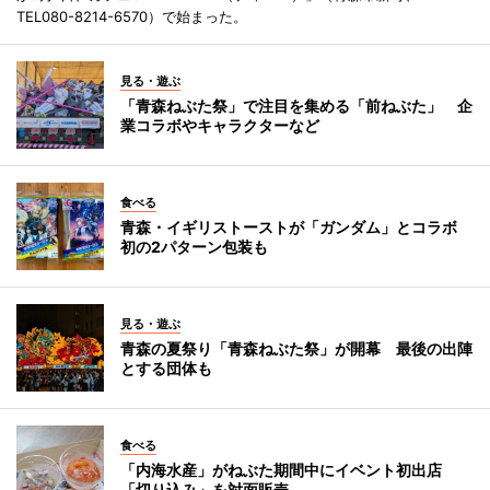
TEL080-8214-6570）で始まった。
見る・遊ぶ
「青森ねぶた祭」で注目を集める「前ねぶた」 企
業コラボやキャラクターなど
食べる
青森・イギリストーストが「ガンダム」とコラボ
初の2パターン包装も
見る・遊ぶ
青森の夏祭り「青森ねぶた祭」が開幕 最後の出陣
とする団体も
食べる
「内海水産」がねぶた期間中にイベント初出店
「切り込み」を対面販売