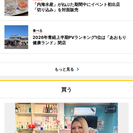
「内海水産」がねぶた期間中にイベント初出店
「切り込み」を対面販売
食べる
2026年青経上半期PVランキング1位は「あおもり
健康ランド」閉店
もっと見る
買う