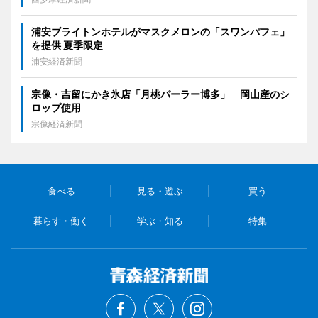
浦安ブライトンホテルがマスクメロンの「スワンパフェ」
を提供 夏季限定
浦安経済新聞
宗像・吉留にかき氷店「月桃パーラー博多」 岡山産のシ
ロップ使用
宗像経済新聞
食べる
見る・遊ぶ
買う
暮らす・働く
学ぶ・知る
特集