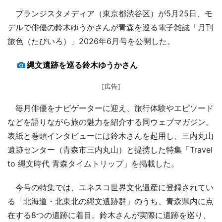
ブランジスタメディア（東京都渋谷区）が5月25日、モ
デルで俳優の鈴木ゆうかさんが青森を巡る電子雑誌「月刊
旅色（たびいろ）」2026年6月号を公開した。
縄文遺跡を巡る鈴木ゆうかさん
［広告］
毎月俳優をナビゲーターに迎え、旅行体験やエピソード
などを語りながら旅の魅力を紹介する同ウェブマガジン。
表紙と巻頭インタビューには鈴木さんを起用し、三内丸山
遺跡センター（青森市三内丸山）と提携した特集「Travel
to 縄文時代 青森タイムトリップ」を掲載した。
今号の特集では、ユネスコ世界文化遺産に登録されてい
る「北海道・北東北の縄文遺跡群」のうち、青森県内に点
在する8つの遺跡に着目。鈴木さんが実際に遺跡を巡り、