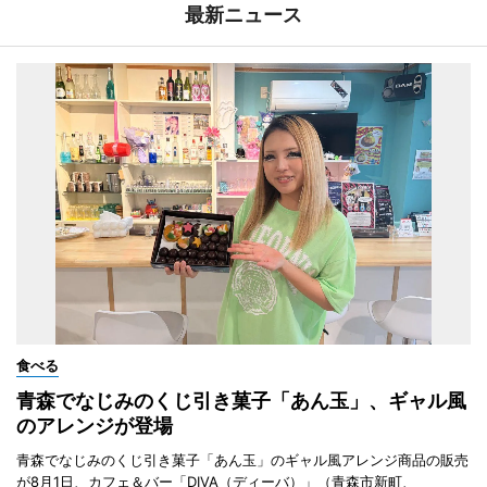
最新ニュース
食べる
青森でなじみのくじ引き菓子「あん玉」、ギャル風
のアレンジが登場
青森でなじみのくじ引き菓子「あん玉」のギャル風アレンジ商品の販売
が8月1日、カフェ＆バー「DIVA（ディーバ）」（青森市新町、