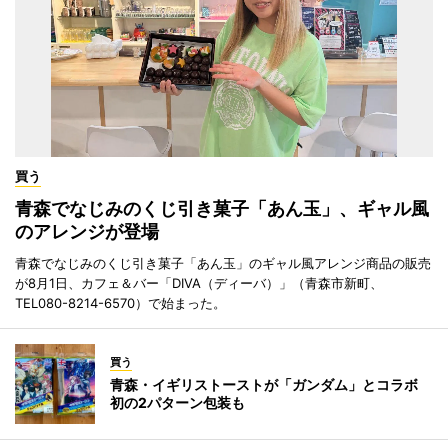
買う
青森でなじみのくじ引き菓子「あん玉」、ギャル風
のアレンジが登場
青森でなじみのくじ引き菓子「あん玉」のギャル風アレンジ商品の販売
が8月1日、カフェ＆バー「DIVA（ディーバ）」（青森市新町、
TEL080-8214-6570）で始まった。
買う
青森・イギリストーストが「ガンダム」とコラボ
初の2パターン包装も