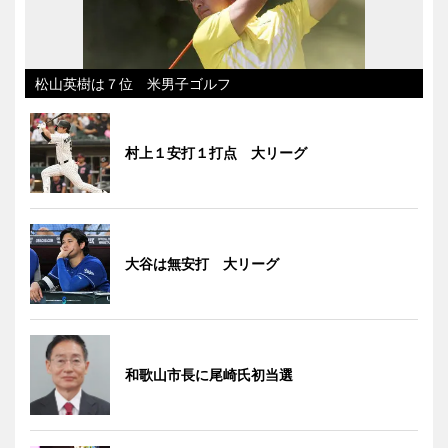
松山英樹は７位 米男子ゴルフ
村上１安打１打点 大リーグ
大谷は無安打 大リーグ
和歌山市長に尾崎氏初当選