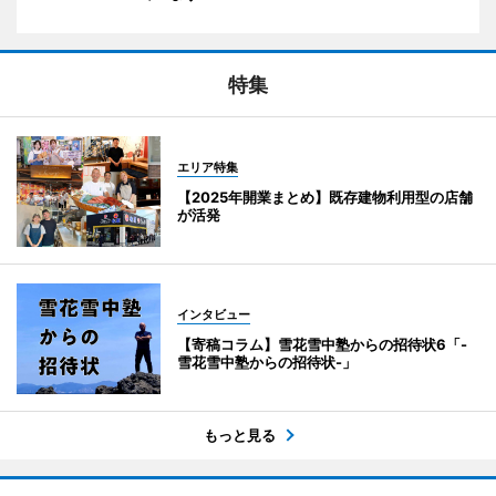
特集
エリア特集
【2025年開業まとめ】既存建物利用型の店舗
が活発
インタビュー
【寄稿コラム】雪花雪中塾からの招待状6「-
雪花雪中塾からの招待状-」
もっと見る