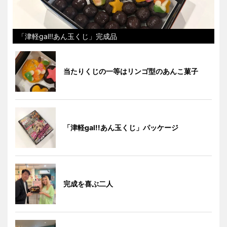
「津軽gal!!あん玉くじ」完成品
当たりくじの一等はリンゴ型のあんこ菓子
「津軽gal!!あん玉くじ」パッケージ
完成を喜ぶ二人