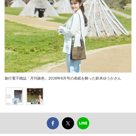
旅行電子雑誌「月刊旅色」2026年6月号の表紙を飾った鈴木ゆうかさん