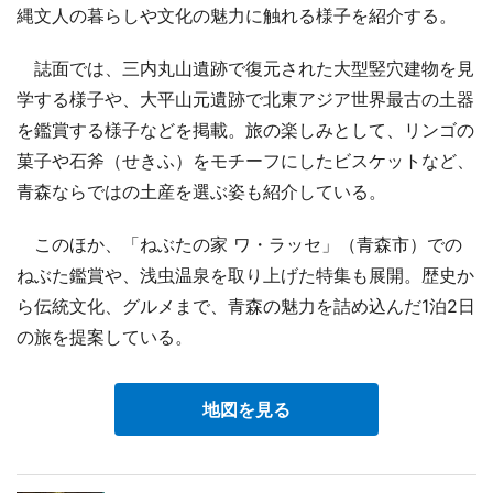
縄文人の暮らしや文化の魅力に触れる様子を紹介する。
誌面では、三内丸山遺跡で復元された大型竪穴建物を見
学する様子や、大平山元遺跡で北東アジア世界最古の土器
を鑑賞する様子などを掲載。旅の楽しみとして、リンゴの
菓子や石斧（せきふ）をモチーフにしたビスケットなど、
青森ならではの土産を選ぶ姿も紹介している。
このほか、「ねぶたの家 ワ・ラッセ」（青森市）での
ねぶた鑑賞や、浅虫温泉を取り上げた特集も展開。歴史か
ら伝統文化、グルメまで、青森の魅力を詰め込んだ1泊2日
の旅を提案している。
地図を見る