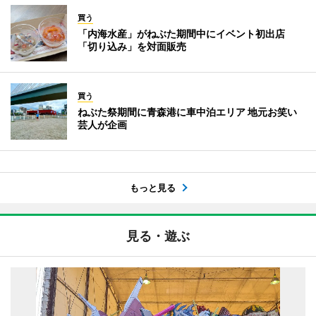
買う
「内海水産」がねぶた期間中にイベント初出店
「切り込み」を対面販売
買う
ねぶた祭期間に青森港に車中泊エリア 地元お笑い
芸人が企画
もっと見る
見る・遊ぶ