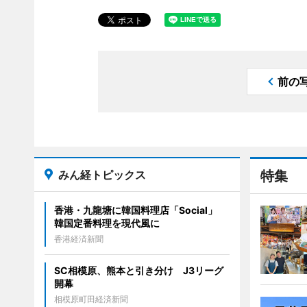
前の
みん経トピックス
特集
香港・九龍塘に韓国料理店「Social」
韓国定番料理を現代風に
香港経済新聞
SC相模原、熊本と引き分け J3リーグ
開幕
相模原町田経済新聞