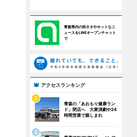
青森県内の街ネタやホットなニ
ュースをLINEオープンチャット
で
アクセスランキング
青森の「あおもり健康ラン
ド」閉店へ 大衆演劇や24
時間営業で親しまれ