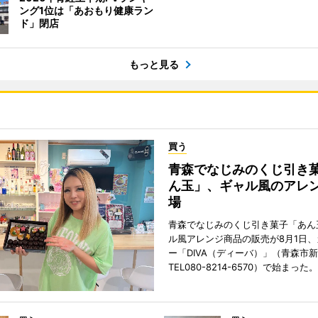
ング1位は「あおもり健康ラン
ド」閉店
もっと見る
買う
青森でなじみのくじ引き
ん玉」、ギャル風のアレ
場
青森でなじみのくじ引き菓子「あん
ル風アレンジ商品の販売が8月1日
ー「DIVA（ディーバ）」（青森市
TEL080-8214-6570）で始まった。