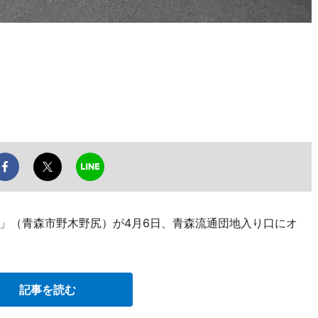
」（青森市野木野尻）が4月6日、青森流通団地入り口にオ
記事を読む