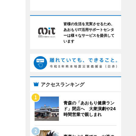
皆様の生活を充実させるため、
あおもりIT活用サポートセンタ
ーは様々なサービスを提供して
います
アクセスランキング
青森の「あおもり健康ラン
ド」閉店へ 大衆演劇や24
時間営業で親しまれ