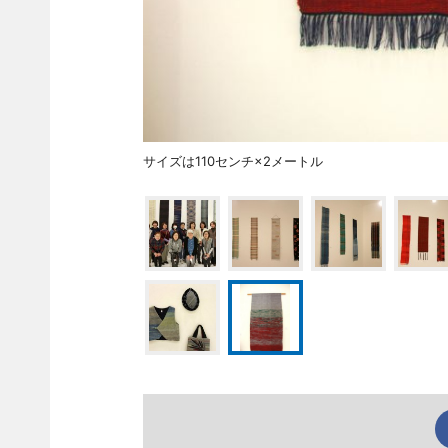
サイズは110センチ×2メートル