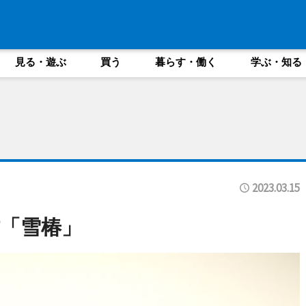
見る・遊ぶ
買う
暮らす・働く
学ぶ・知る
2023.03.15
「雪椿」