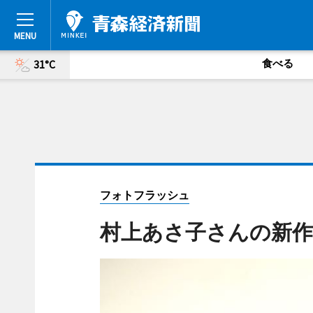
食べる
31°C
フォトフラッシュ
村上あさ子さんの新作