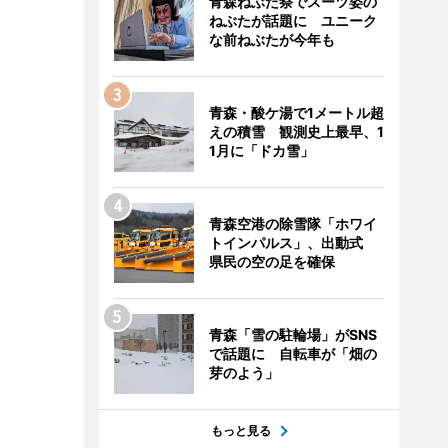
青森ねぶた祭でスーツ姿の
ねぶたが話題に ユニーク
な前ねぶたが今年も
青森・酸ケ湯で1メートル超
えの積雪 観測史上最早、1
1月に「ドカ雪」
青森空港の除雪隊「ホワイ
トインパルス」、出動式
県民の空の足を確保
青森「雪の駐輪場」がSNS
で話題に 自転車が「畑の
芽のよう」
もっと見る