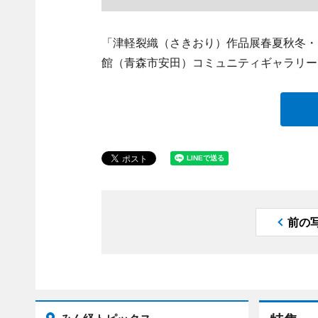
「津軽裂織（さきおり）作品展春夏秋冬・－
館（青森市安田）コミュニティギャラリー
前の