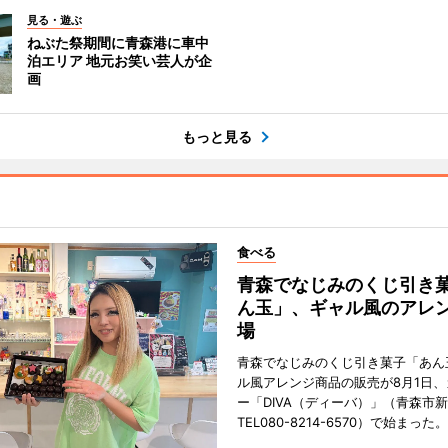
見る・遊ぶ
ねぶた祭期間に青森港に車中
泊エリア 地元お笑い芸人が企
画
もっと見る
食べる
青森でなじみのくじ引き
ん玉」、ギャル風のアレ
場
青森でなじみのくじ引き菓子「あん
ル風アレンジ商品の販売が8月1日
ー「DIVA（ディーバ）」（青森市
TEL080-8214-6570）で始まった。