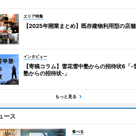
エリア特集
【2025年開業まとめ】既存建物利用型の店
インタビュー
【寄稿コラム】雪花雪中塾からの招待状6「-
塾からの招待状-」
もっと見る
ュース
食べる