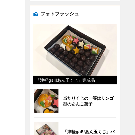
フォトフラッシュ
「津軽gal!!あん玉くじ」完成品
当たりくじの一等はリンゴ
型のあんこ菓子
「津軽gal!!あん玉くじ」パ