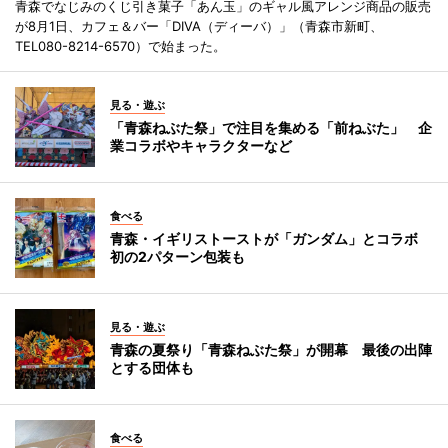
青森でなじみのくじ引き菓子「あん玉」のギャル風アレンジ商品の販売
が8月1日、カフェ＆バー「DIVA（ディーバ）」（青森市新町、
TEL080-8214-6570）で始まった。
見る・遊ぶ
「青森ねぶた祭」で注目を集める「前ねぶた」 企
業コラボやキャラクターなど
食べる
青森・イギリストーストが「ガンダム」とコラボ
初の2パターン包装も
見る・遊ぶ
青森の夏祭り「青森ねぶた祭」が開幕 最後の出陣
とする団体も
食べる