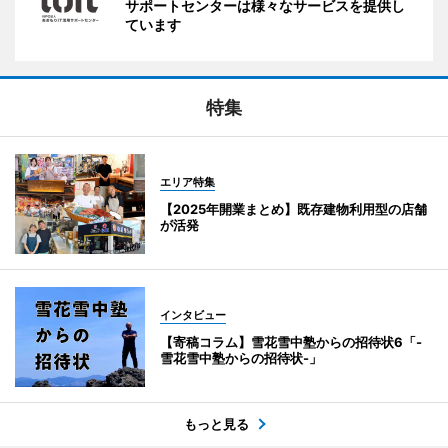
サポートセンターは様々なサービスを提供し
ています
特集
エリア特集
【2025年開業まとめ】既存建物利用型の店舗
が活発
インタビュー
【寄稿コラム】雪花雪中塾からの招待状6「-
雪花雪中塾からの招待状-」
もっと見る