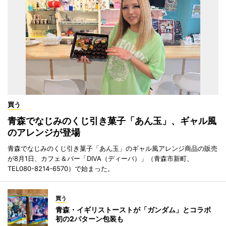
買う
青森でなじみのくじ引き菓子「あん玉」、ギャル風
のアレンジが登場
青森でなじみのくじ引き菓子「あん玉」のギャル風アレンジ商品の販売
が8月1日、カフェ＆バー「DIVA（ディーバ）」（青森市新町、
TEL080-8214-6570）で始まった。
買う
青森・イギリストーストが「ガンダム」とコラボ
初の2パターン包装も