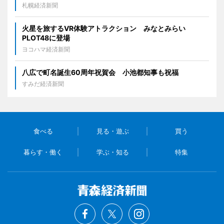
札幌経済新聞
火星を旅するVR体験アトラクション みなとみらい
PLOT48に登場
ヨコハマ経済新聞
八広で町名誕生60周年祝賀会 小池都知事も祝福
すみだ経済新聞
食べる
見る・遊ぶ
買う
暮らす・働く
学ぶ・知る
特集