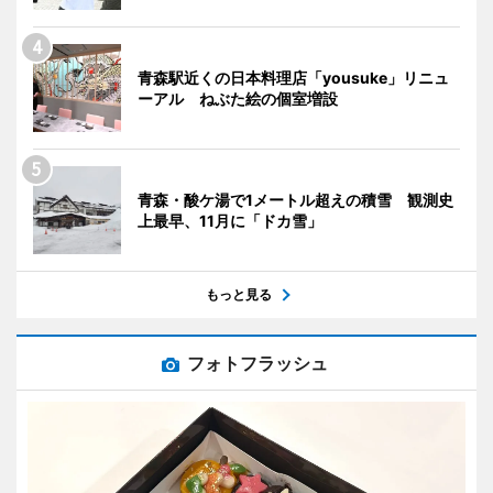
青森駅近くの日本料理店「yousuke」リニュ
ーアル ねぶた絵の個室増設
青森・酸ケ湯で1メートル超えの積雪 観測史
上最早、11月に「ドカ雪」
もっと見る
フォトフラッシュ