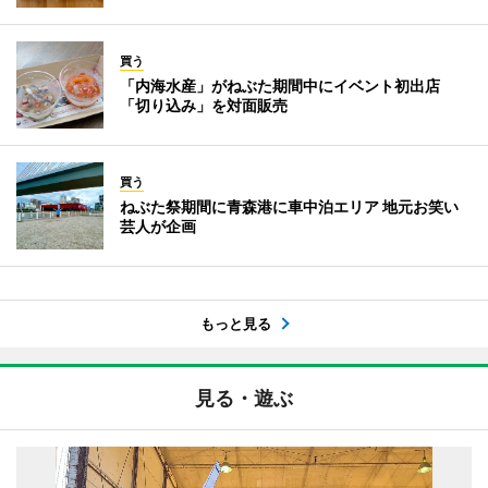
買う
「内海水産」がねぶた期間中にイベント初出店
「切り込み」を対面販売
買う
ねぶた祭期間に青森港に車中泊エリア 地元お笑い
芸人が企画
もっと見る
見る・遊ぶ