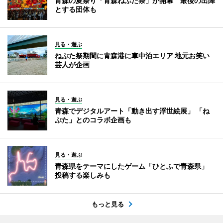
青森の夏祭り「青森ねぶた祭」が開幕 最後の出陣
とする団体も
見る・遊ぶ
ねぶた祭期間に青森港に車中泊エリア 地元お笑い
芸人が企画
見る・遊ぶ
青森でデジタルアート「動き出す浮世絵展」 「ね
ぶた」とのコラボ企画も
見る・遊ぶ
青森県をテーマにしたゲーム「ひとふで青森県」
投稿する楽しみも
もっと見る