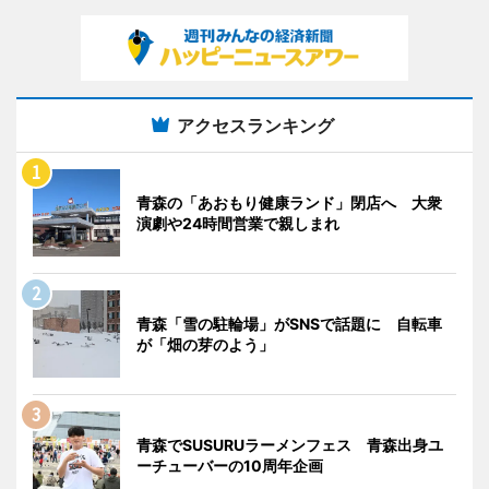
アクセスランキング
青森の「あおもり健康ランド」閉店へ 大衆
演劇や24時間営業で親しまれ
青森「雪の駐輪場」がSNSで話題に 自転車
が「畑の芽のよう」
青森でSUSURUラーメンフェス 青森出身ユ
ーチューバーの10周年企画