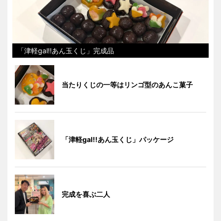
「津軽gal!!あん玉くじ」完成品
当たりくじの一等はリンゴ型のあんこ菓子
「津軽gal!!あん玉くじ」パッケージ
完成を喜ぶ二人