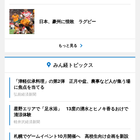
日本、豪州に惜敗 ラグビー
もっと見る
みん経トピックス
「津軽伝承料理」の第2弾 正月や盆、農事など人が集う場
に焦点を当てる
弘前経済新聞
星野エリアで「足水浴」 13度の湧水とヒノキ香るおけで
清涼体験
軽井沢経済新聞
札幌でゲームイベント10月開催へ 高校生向け企画を新設