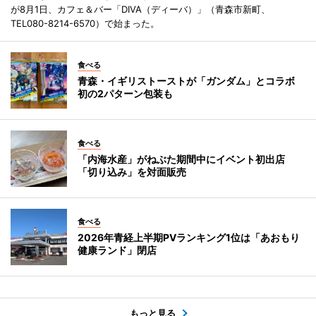
が8月1日、カフェ＆バー「DIVA（ディーバ）」（青森市新町、
TEL080-8214-6570）で始まった。
食べる
青森・イギリストーストが「ガンダム」とコラボ
初の2パターン包装も
食べる
「内海水産」がねぶた期間中にイベント初出店
「切り込み」を対面販売
食べる
2026年青経上半期PVランキング1位は「あおもり
健康ランド」閉店
もっと見る