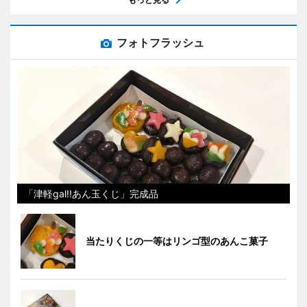
フォトフラッシュ
「津軽gal!!あん玉くじ」完成品
当たりくじの一等はリンゴ型のあんこ菓子