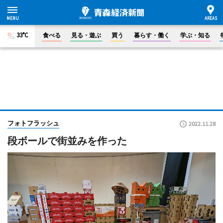
33°C
食べる
見る・遊ぶ
買う
暮らす・働く
学ぶ・知る
フォトフラッシュ
2022.11.28
段ボールで街並みを作った