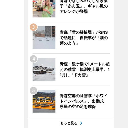
青森でなじみのくじ引き菓
子「あん玉」、ギャル風の
アレンジが登場
青森「雪の駐輪場」がSNS
で話題に 自転車が「畑の
芽のよう」
青森・酸ケ湯で1メートル超
えの積雪 観測史上最早、1
1月に「ドカ雪」
青森空港の除雪隊「ホワイ
トインパルス」、出動式
県民の空の足を確保
もっと見る