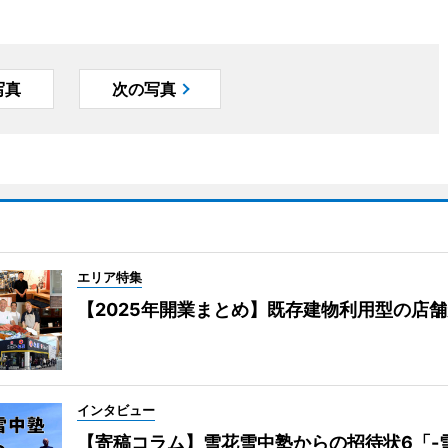
写真
次の写真
エリア特集
【2025年開業まとめ】既存建物利用型の店
インタビュー
【寄稿コラム】雪花雪中塾からの招待状6「-