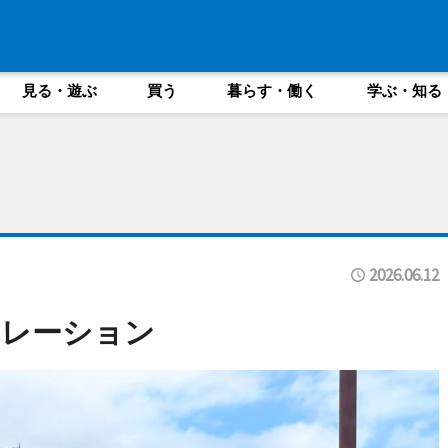
見る・遊ぶ
買う
暮らす・働く
学ぶ・知る
2026.06.12
トレーション