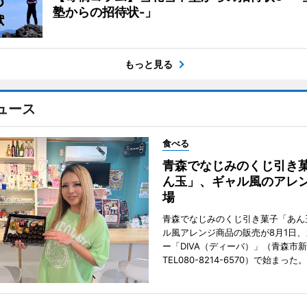
塾からの招待状-」
もっと見る
ュース
食べる
青森でなじみのくじ引き
ん玉」、ギャル風のアレ
場
青森でなじみのくじ引き菓子「あん
ル風アレンジ商品の販売が8月1日
ー「DIVA（ディーバ）」（青森市
TEL080-8214-6570）で始まった。