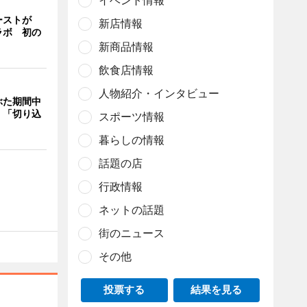
イベント情報
ーストが
新店情報
ラボ 初の
新商品情報
飲食店情報
人物紹介・インタビュー
ぶた期間中
 「切り込
スポーツ情報
暮らしの情報
話題の店
行政情報
ネットの話題
街のニュース
その他
投票する
結果を見る