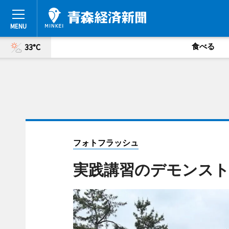
食べる
33°C
フォトフラッシュ
実践講習のデモンス