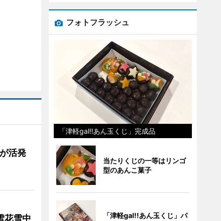
フォトフラッシュ
「津軽gal!!あん玉くじ」完成品
舗が活発
当たりくじの一等はリンゴ
型のあんこ菓子
「津軽gal!!あん玉くじ」パ
雪花雪中