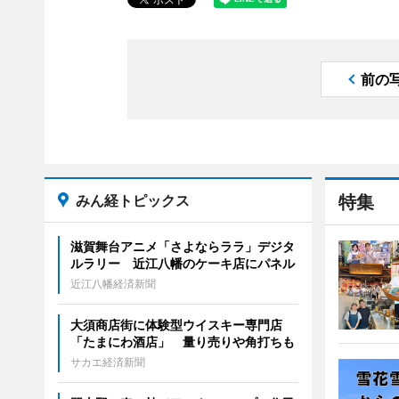
前の
みん経トピックス
特集
滋賀舞台アニメ「さよならララ」デジタ
ルラリー 近江八幡のケーキ店にパネル
近江八幡経済新聞
大須商店街に体験型ウイスキー専門店
「たまにわ酒店」 量り売りや角打ちも
サカエ経済新聞