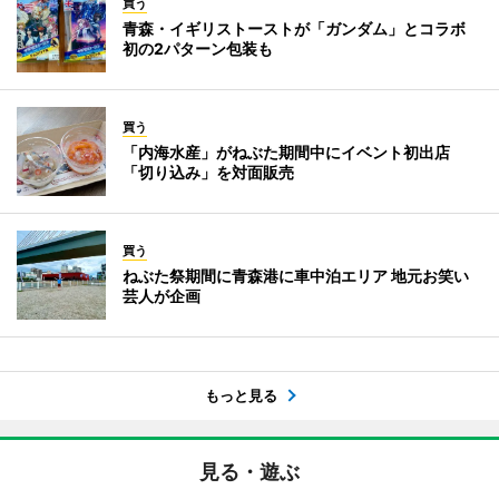
買う
青森・イギリストーストが「ガンダム」とコラボ
初の2パターン包装も
買う
「内海水産」がねぶた期間中にイベント初出店
「切り込み」を対面販売
買う
ねぶた祭期間に青森港に車中泊エリア 地元お笑い
芸人が企画
もっと見る
見る・遊ぶ