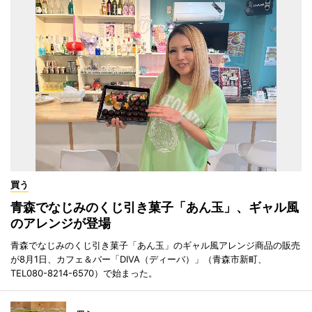
買う
青森でなじみのくじ引き菓子「あん玉」、ギャル風
のアレンジが登場
青森でなじみのくじ引き菓子「あん玉」のギャル風アレンジ商品の販売
が8月1日、カフェ＆バー「DIVA（ディーバ）」（青森市新町、
TEL080-8214-6570）で始まった。