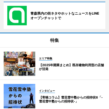
青森県内の街ネタやホットなニュースをLINE
オープンチャットで
特集
エリア特集
【2025年開業まとめ】既存建物利用型の店舗
が活発
インタビュー
【寄稿コラム】雪花雪中塾からの招待状6「-
雪花雪中塾からの招待状-」