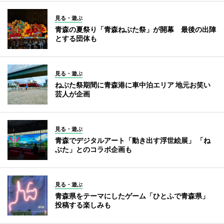
見る・遊ぶ
青森の夏祭り「青森ねぶた祭」が開幕 最後の出陣
とする団体も
見る・遊ぶ
ねぶた祭期間に青森港に車中泊エリア 地元お笑い
芸人が企画
見る・遊ぶ
青森でデジタルアート「動き出す浮世絵展」 「ね
ぶた」とのコラボ企画も
見る・遊ぶ
青森県をテーマにしたゲーム「ひとふで青森県」
投稿する楽しみも