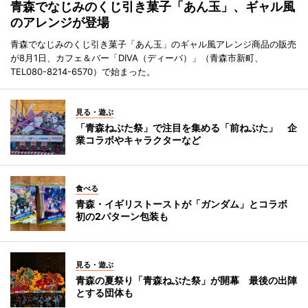
青森でなじみのくじ引き菓子「あん玉」、ギャル風
のアレンジが登場
青森でなじみのくじ引き菓子「あん玉」のギャル風アレンジ商品の販売
が8月1日、カフェ＆バー「DIVA（ディーバ）」（青森市新町、
TEL080-8214-6570）で始まった。
見る・遊ぶ
「青森ねぶた祭」で注目を集める「前ねぶた」 企
業コラボやキャラクターなど
食べる
青森・イギリストーストが「ガンダム」とコラボ
初の2パターン包装も
見る・遊ぶ
青森の夏祭り「青森ねぶた祭」が開幕 最後の出陣
とする団体も