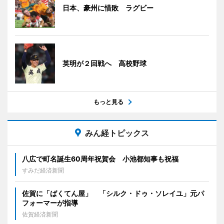
日本、豪州に惜敗 ラグビー
英明が２回戦へ 高校野球
もっと見る
みん経トピックス
八広で町名誕生60周年祝賀会 小池都知事も祝福
すみだ経済新聞
佐賀に「ばくてん屋」 「シルク・ドゥ・ソレイユ」元パ
フォーマーが指導
佐賀経済新聞