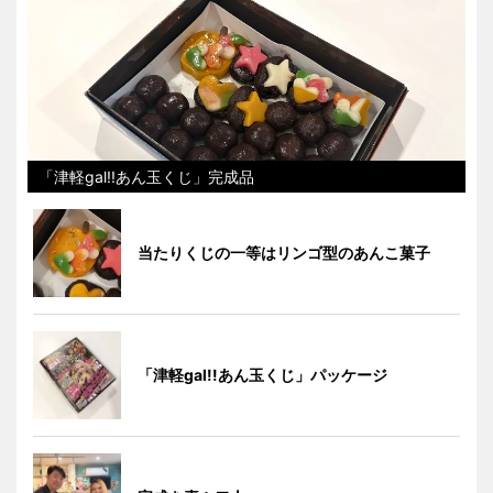
「津軽gal!!あん玉くじ」完成品
当たりくじの一等はリンゴ型のあんこ菓子
「津軽gal!!あん玉くじ」パッケージ