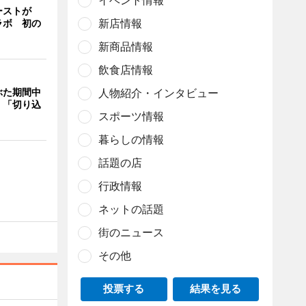
イベント情報
ーストが
新店情報
ラボ 初の
新商品情報
飲食店情報
ぶた期間中
人物紹介・インタビュー
 「切り込
スポーツ情報
暮らしの情報
話題の店
行政情報
ネットの話題
街のニュース
その他
投票する
結果を見る