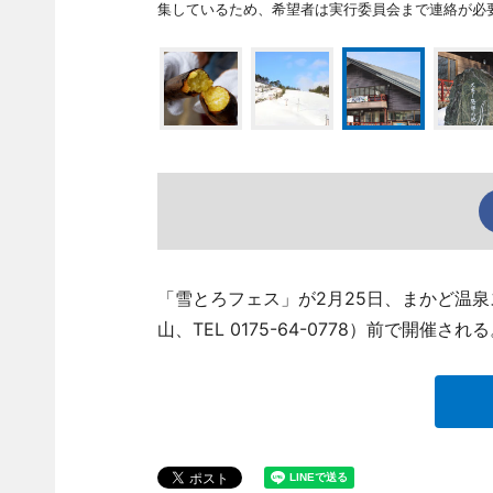
集しているため、希望者は実行委員会まで連絡が必
「雪とろフェス」が2月25日、まかど温
山、TEL 0175-64-0778）前で開催され