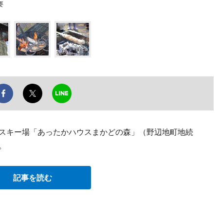
要
泉スキー場「あったかハウスまかどの森」（野辺地町地続
る。
記事を読む