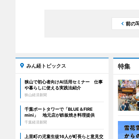
前の
みん経トピックス
特集
狭山で初心者向けAI活用セミナー 仕事
や暮らしに使える実践法紹介
狭山経済新聞
千葉ポートタワーで「BLUE＆FIRE
mini」 地元店が鉄板焼き料理提供
千葉経済新聞
上里町の児童生徒16人が町長らと意見交