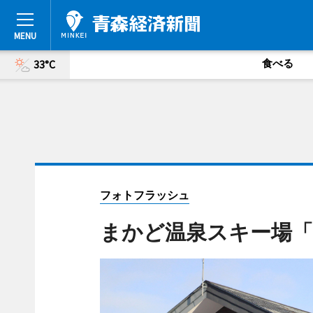
食べる
33°C
フォトフラッシュ
まかど温泉スキー場