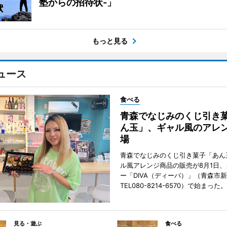
塾からの招待状-」
もっと見る
ュース
食べる
青森でなじみのくじ引き
ん玉」、ギャル風のアレ
場
青森でなじみのくじ引き菓子「あん
ル風アレンジ商品の販売が8月1日
ー「DIVA（ディーバ）」（青森市
TEL080-8214-6570）で始まった。
見る・遊ぶ
食べる