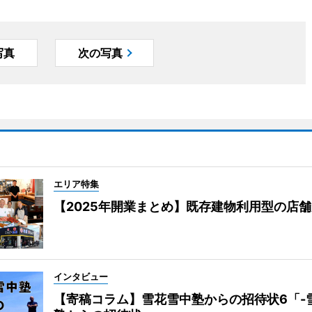
写真
次の写真
エリア特集
【2025年開業まとめ】既存建物利用型の店
インタビュー
【寄稿コラム】雪花雪中塾からの招待状6「-