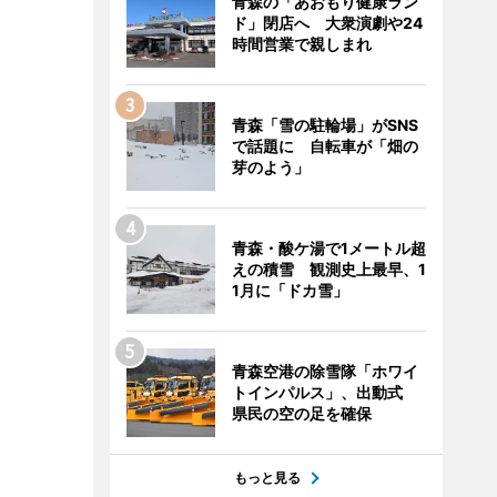
青森の「あおもり健康ラン
ド」閉店へ 大衆演劇や24
時間営業で親しまれ
青森「雪の駐輪場」がSNS
で話題に 自転車が「畑の
芽のよう」
青森・酸ケ湯で1メートル超
えの積雪 観測史上最早、1
1月に「ドカ雪」
青森空港の除雪隊「ホワイ
トインパルス」、出動式
県民の空の足を確保
もっと見る