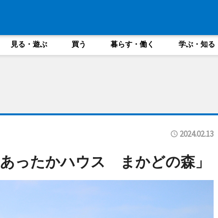
見る・遊ぶ
買う
暮らす・働く
学ぶ・知る
2024.02.13
「あったかハウス まかどの森」