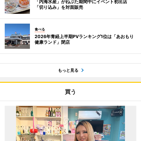
「内海水産」がねぶた期間中にイベント初出店
「切り込み」を対面販売
食べる
2026年青経上半期PVランキング1位は「あおもり
健康ランド」閉店
もっと見る
買う