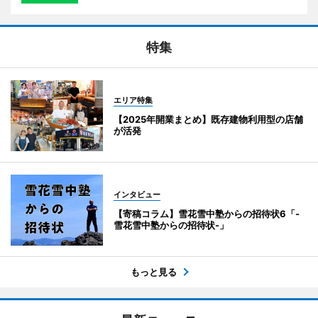
特集
エリア特集
【2025年開業まとめ】既存建物利用型の店舗
が活発
インタビュー
【寄稿コラム】雪花雪中塾からの招待状6「-
雪花雪中塾からの招待状-」
もっと見る