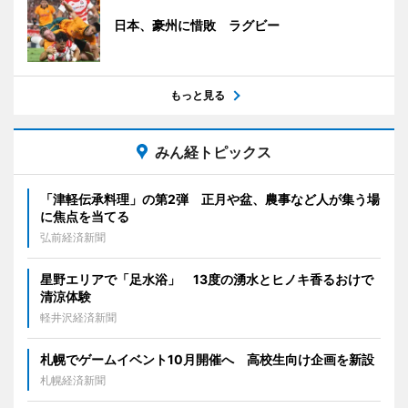
日本、豪州に惜敗 ラグビー
もっと見る
みん経トピックス
「津軽伝承料理」の第2弾 正月や盆、農事など人が集う場
に焦点を当てる
弘前経済新聞
星野エリアで「足水浴」 13度の湧水とヒノキ香るおけで
清涼体験
軽井沢経済新聞
札幌でゲームイベント10月開催へ 高校生向け企画を新設
札幌経済新聞