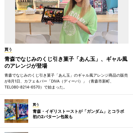
買う
青森でなじみのくじ引き菓子「あん玉」、ギャル風
のアレンジが登場
青森でなじみのくじ引き菓子「あん玉」のギャル風アレンジ商品の販売
が8月1日、カフェ＆バー「DIVA（ディーバ）」（青森市新町、
TEL080-8214-6570）で始まった。
買う
青森・イギリストーストが「ガンダム」とコラボ
初の2パターン包装も