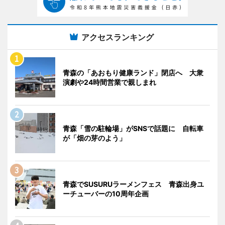
アクセスランキング
青森の「あおもり健康ランド」閉店へ 大衆
演劇や24時間営業で親しまれ
青森「雪の駐輪場」がSNSで話題に 自転車
が「畑の芽のよう」
青森でSUSURUラーメンフェス 青森出身ユ
ーチューバーの10周年企画