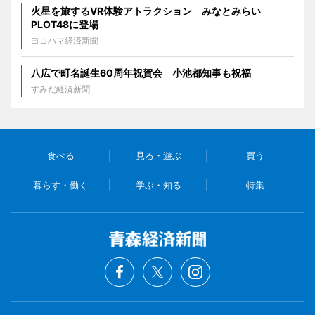
火星を旅するVR体験アトラクション みなとみらい
PLOT48に登場
ヨコハマ経済新聞
八広で町名誕生60周年祝賀会 小池都知事も祝福
すみだ経済新聞
食べる
見る・遊ぶ
買う
暮らす・働く
学ぶ・知る
特集