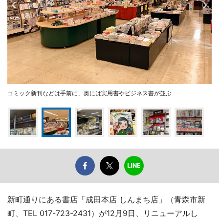
コミック新刊などは手前に、奥には実用書やビジネス書が並ぶ
新町通りにある書店「成田本店 しんまち店」（青森市新
町、TEL 017-723-2431）が12月9日、リニューアルし