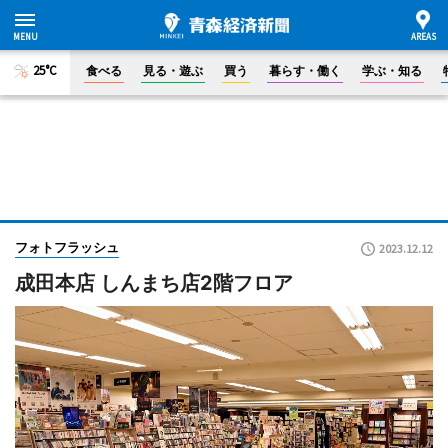
25°C
食べる
見る・遊ぶ
買う
暮らす・働く
学ぶ・知る
フォトフラッシュ
2023.12.12
成田本店 しんまち店2階フロア