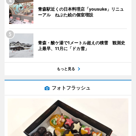
青森駅近くの日本料理店「yousuke」リニュ
ーアル ねぶた絵の個室増設
青森・酸ケ湯で1メートル超えの積雪 観測史
上最早、11月に「ドカ雪」
もっと見る
フォトフラッシュ