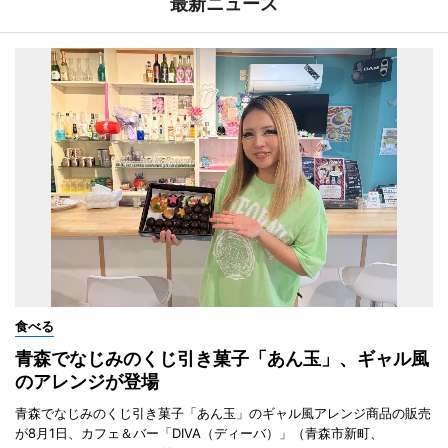
最新ニュース
食べる
青森でなじみのくじ引き菓子「あん玉」、ギャル風
のアレンジが登場
青森でなじみのくじ引き菓子「あん玉」のギャル風アレンジ商品の販売
が8月1日、カフェ＆バー「DIVA（ディーバ）」（青森市新町、