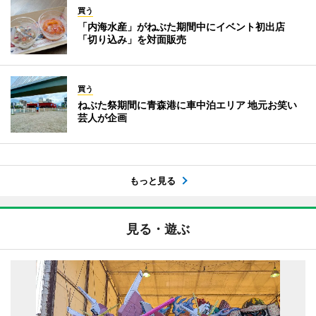
買う
「内海水産」がねぶた期間中にイベント初出店
「切り込み」を対面販売
買う
ねぶた祭期間に青森港に車中泊エリア 地元お笑い
芸人が企画
もっと見る
見る・遊ぶ