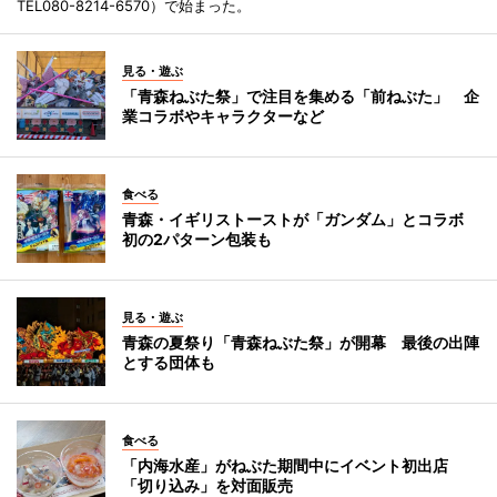
TEL080-8214-6570）で始まった。
見る・遊ぶ
「青森ねぶた祭」で注目を集める「前ねぶた」 企
業コラボやキャラクターなど
食べる
青森・イギリストーストが「ガンダム」とコラボ
初の2パターン包装も
見る・遊ぶ
青森の夏祭り「青森ねぶた祭」が開幕 最後の出陣
とする団体も
食べる
「内海水産」がねぶた期間中にイベント初出店
「切り込み」を対面販売