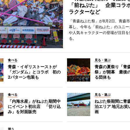
「前ねぶた」 企業コラ
ラクターなど
「青森ねぶた祭」が8月2日、青森
幕し、今年も「前ねぶた」のユニー
や人気キャラクターの登場が注目を
る。
食べる
見る・遊ぶ
青森・イギリストーストが
青森の夏祭り「青
「ガンダム」とコラボ 初の
祭」が開幕 最後
2パターン包装も
る団体も
食べる
見る・遊ぶ
「内海水産」がねぶた期間中
ねぶた祭期間に青
にイベント初出店 「切り込
泊エリア 地元お笑
み」を対面販売
画
買う