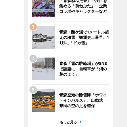
「青森ねぶた祭」で注目を
集める「前ねぶた」 企業
コラボやキャラクターなど
青森・酸ケ湯で1メートル超
えの積雪 観測史上最早、1
1月に「ドカ雪」
青森「雪の駐輪場」がSNS
で話題に 自転車が「畑の
芽のよう」
青森空港の除雪隊「ホワイ
トインパルス」、出動式
県民の空の足を確保
もっと見る