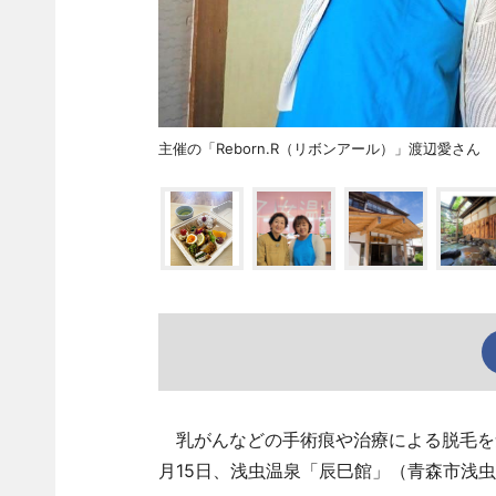
主催の「Reborn.R（リボンアール）」渡辺愛さん
乳がんなどの手術痕や治療による脱毛を
月15日、浅虫温泉「辰巳館」（青森市浅虫