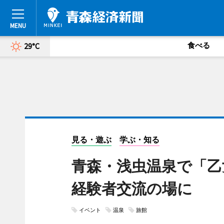
食べる
29°C
見る・遊ぶ
学ぶ・知る
青森・浅虫温泉で「乙
経験者交流の場に
イベント
温泉
旅館