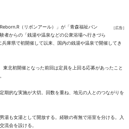
born.R（リボンアール）」が「青森福祉バン
［広告］
験者からの「銭湯や温泉などの公衆浴場へ行きづら
年に兵庫県で初開催して以来、国内の銭湯や温泉で開催してき
目。東北初開催となった前回は定員を上回る応募があったこと
。
定期的な実施が大切。回数を重ね、地元の人とのつながりを
男湯も女湯として開放する。経験の有無で浴室を分ける。入
交流会を設ける。