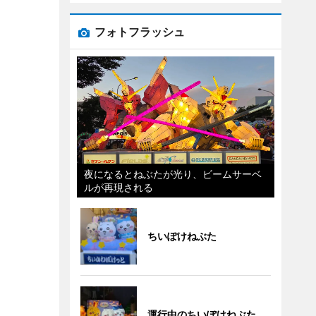
フォトフラッシュ
夜になるとねぶたが光り、ビームサーベ
ルが再現される
ちいぽけねぶた
運行中のちいぽけねぶた