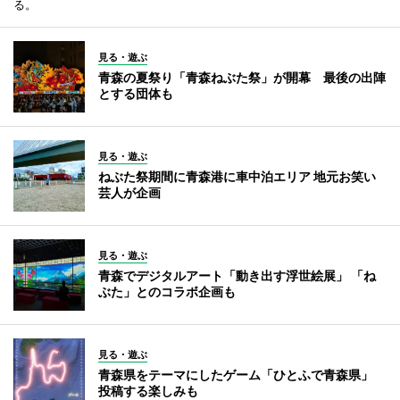
る。
見る・遊ぶ
青森の夏祭り「青森ねぶた祭」が開幕 最後の出陣
とする団体も
見る・遊ぶ
ねぶた祭期間に青森港に車中泊エリア 地元お笑い
芸人が企画
見る・遊ぶ
青森でデジタルアート「動き出す浮世絵展」 「ね
ぶた」とのコラボ企画も
見る・遊ぶ
青森県をテーマにしたゲーム「ひとふで青森県」
投稿する楽しみも