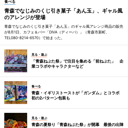
食べる
青森でなじみのくじ引き菓子「あん玉」、ギャル風
のアレンジが登場
青森でなじみのくじ引き菓子「あん玉」のギャル風アレンジ商品の販売
が8月1日、カフェ＆バー「DIVA（ディーバ）」（青森市新町、
TEL080-8214-6570）で始まった。
見る・遊ぶ
「青森ねぶた祭」で注目を集める「前ねぶた」 企
業コラボやキャラクターなど
食べる
青森・イギリストーストが「ガンダム」とコラボ
初の2パターン包装も
見る・遊ぶ
青森の夏祭り「青森ねぶた祭」が開幕 最後の出陣