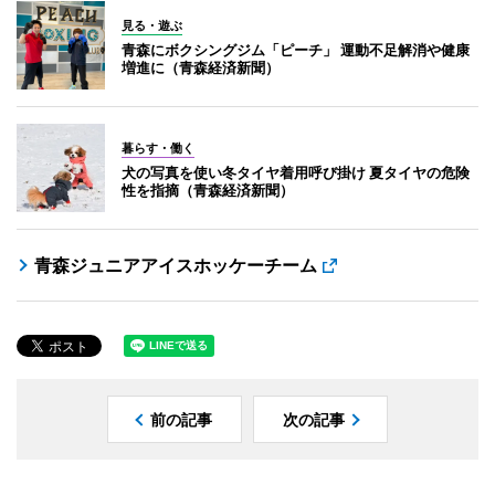
見る・遊ぶ
青森にボクシングジム「ピーチ」 運動不足解消や健康
増進に（青森経済新聞）
暮らす・働く
犬の写真を使い冬タイヤ着用呼び掛け 夏タイヤの危険
性を指摘（青森経済新聞）
青森ジュニアアイスホッケーチーム
前の記事
次の記事