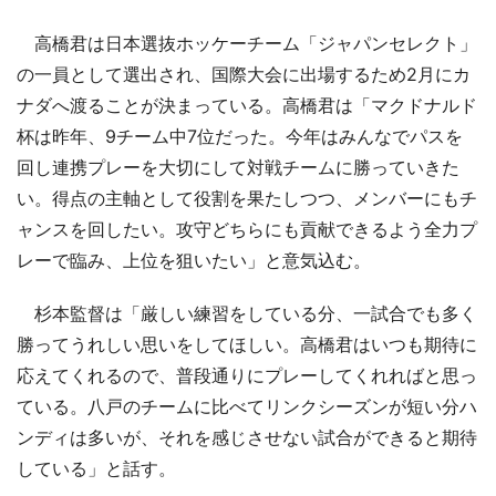
高橋君は日本選抜ホッケーチーム「ジャパンセレクト」
の一員として選出され、国際大会に出場するため2月にカ
ナダへ渡ることが決まっている。高橋君は「マクドナルド
杯は昨年、9チーム中7位だった。今年はみんなでパスを
回し連携プレーを大切にして対戦チームに勝っていきた
い。得点の主軸として役割を果たしつつ、メンバーにもチ
ャンスを回したい。攻守どちらにも貢献できるよう全力プ
レーで臨み、上位を狙いたい」と意気込む。
杉本監督は「厳しい練習をしている分、一試合でも多く
勝ってうれしい思いをしてほしい。高橋君はいつも期待に
応えてくれるので、普段通りにプレーしてくれればと思っ
ている。八戸のチームに比べてリンクシーズンが短い分ハ
ンディは多いが、それを感じさせない試合ができると期待
している」と話す。