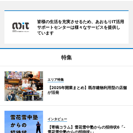
皆様の生活を充実させるため、あおもりIT活用
サポートセンターは様々なサービスを提供し
ています
特集
エリア特集
【2025年開業まとめ】既存建物利用型の店舗
が活発
インタビュー
【寄稿コラム】雪花雪中塾からの招待状6「-
雪花雪中塾からの招待状-」