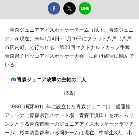
青森ジュニアアイスホッケーチーム（以下、青森ジュニ
ア）が現在、来年1月4日～1月19日にフラット八戸（八戸
市尻内町）で行われる「第23回マクドナルドカップ争奪
青森県チビッコアイスホッケー大会」に向け練習に励んで
いる。
青森ジュニア攻撃の主軸の二人
［広告］
1986（昭和61）年に設立した青森ジュニアは、盛運輸
アリーナ（青森県営スケート場＝青森市浜田）をホームリ
ンクとする青森市唯一のジュニアアイスホッケークラブチ
ーム。杉本清監督率いる同チームは現在、中学生3人、小