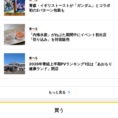
青森・イギリストーストが「ガンダム」とコラボ
初の2パターン包装も
食べる
「内海水産」がねぶた期間中にイベント初出店
「切り込み」を対面販売
食べる
2026年青経上半期PVランキング1位は「あおもり
健康ランド」閉店
もっと見る
買う