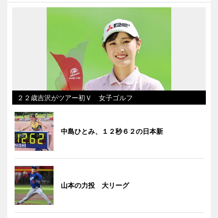
２２歳吉沢がツアー初Ｖ 女子ゴルフ
中島ひとみ、１２秒６２の日本新
山本の力投 大リーグ