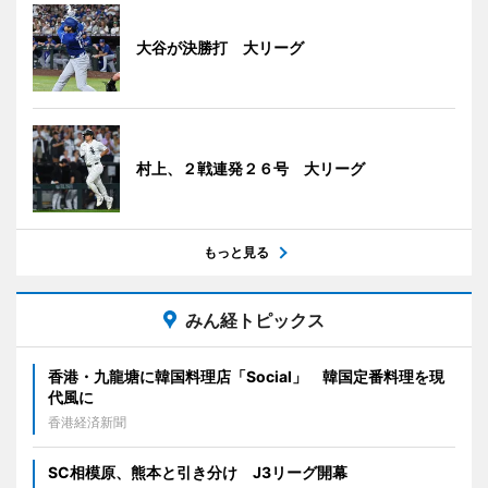
大谷が決勝打 大リーグ
村上、２戦連発２６号 大リーグ
もっと見る
みん経トピックス
香港・九龍塘に韓国料理店「Social」 韓国定番料理を現
代風に
香港経済新聞
SC相模原、熊本と引き分け J3リーグ開幕