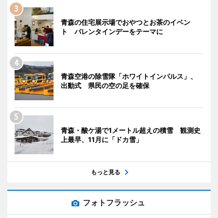
青森の住宅展示場でおやつとお茶のイベン
ト バレンタインデーをテーマに
青森空港の除雪隊「ホワイトインパルス」、
出動式 県民の空の足を確保
青森・酸ケ湯で1メートル超えの積雪 観測史
上最早、11月に「ドカ雪」
もっと見る
フォトフラッシュ