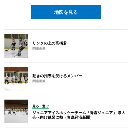
地図を見る
リンクの上の高橋君
関連画像
動きの指導を受けるメンバー
関連画像
見る・遊ぶ
ジュニアアイスホッケーチーム「青森ジュニア」 県大
会へ向け練習に熱（青森経済新聞）