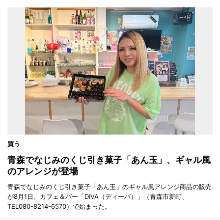
買う
青森でなじみのくじ引き菓子「あん玉」、ギャル風
のアレンジが登場
青森でなじみのくじ引き菓子「あん玉」のギャル風アレンジ商品の販売
が8月1日、カフェ＆バー「DIVA（ディーバ）」（青森市新町、
TEL080-8214-6570）で始まった。