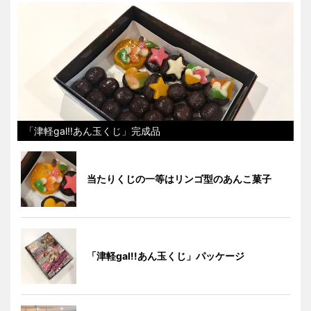
「津軽gal!!あん玉くじ」完成品
当たりくじの一等はリンゴ型のあんこ菓子
「津軽gal!!あん玉くじ」パッケージ