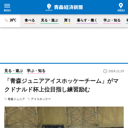
28°C
食べる
見る・遊ぶ
買う
暮らす・働く
学ぶ・知る
見る・遊ぶ
学ぶ・知る
2024.11.29
「青森ジュニアアイスホッケーチーム」がマ
クドナルド杯上位目指し練習励む
青森ジュニア
アイスホッケー