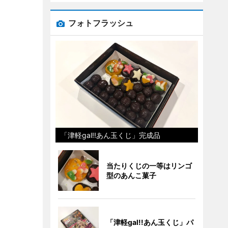
フォトフラッシュ
「津軽gal!!あん玉くじ」完成品
当たりくじの一等はリンゴ
型のあんこ菓子
「津軽gal!!あん玉くじ」パ