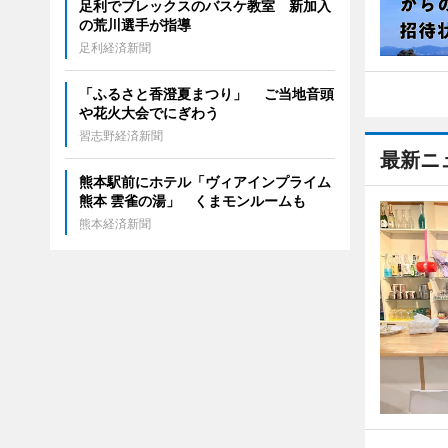
足利でブレックスのバスケ教室 新加入
の荒川選手が指導
足利経済新聞
「ふるさと香澄夏まつり」 ご当地音頭
や花火大会でにぎわう
習志野経済新聞
最新ニ
熊本駅前にホテル「ヴィアインプライム
熊本 雲雀の湯」 くまモンルームも
熊本経済新聞