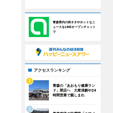
青森県内の街ネタやホットなニ
ュースをLINEオープンチャット
で
アクセスランキング
青森の「あおもり健康ラン
ド」閉店へ 大衆演劇や24
時間営業で親しまれ