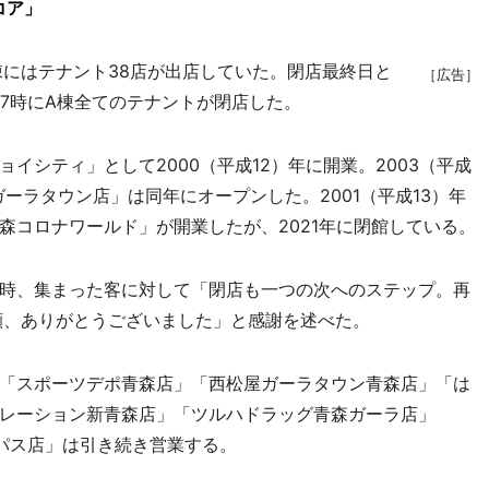
コア」
にはテナント38店が出店していた。閉店最終日と
［広告］
17時にA棟全てのテナントが閉店した。
シティ」として2000（平成12）年に開業。2003（平成
ガーラタウン店」は同年にオープンした。2001（平成13）年
森コロナワールド」が開業したが、2021年に閉館している。
時、集まった客に対して「閉店も一つの次へのステップ。再
顧、ありがとうございました」と感謝を述べた。
「スポーツデポ青森店」「西松屋ガーラタウン青森店」「は
レーション新青森店」「ツルハドラッグ青森ガーラ店」
イパス店」は引き続き営業する。