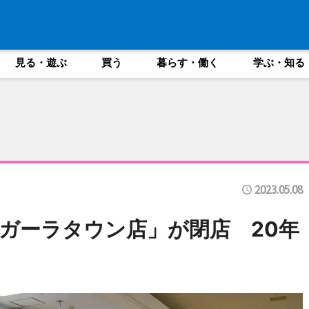
見る・遊ぶ
買う
暮らす・働く
学ぶ・知る
2023.05.08
ガーラタウン店」が閉店 20年