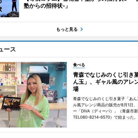
塾からの招待状-」
もっと見る
ュース
食べる
青森でなじみのくじ引き
ん玉」、ギャル風のアレ
場
青森でなじみのくじ引き菓子「あん
ル風アレンジ商品の販売が8月1日
ー「DIVA（ディーバ）」（青森市
TEL080-8214-6570）で始まった。