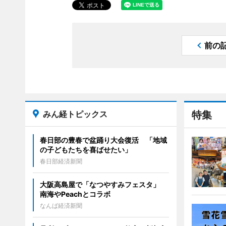
前の
みん経トピックス
特集
春日部の豊春で盆踊り大会復活 「地域
の子どもたちを喜ばせたい」
春日部経済新聞
大阪高島屋で「なつやすみフェスタ」
南海やPeachとコラボ
なんば経済新聞