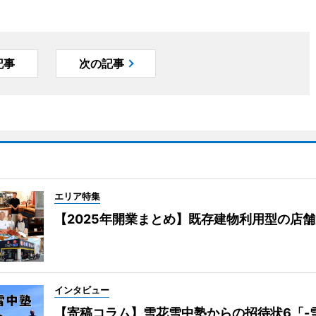
記事
次の記事
エリア特集
【2025年開業まとめ】既存建物利用型の店
インタビュー
【寄稿コラム】雪花雪中塾からの招待状6「-