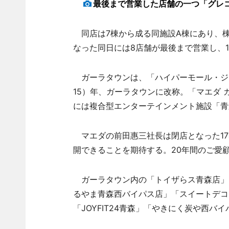
最後まで営業した店舗の一つ「グレ
同店は7棟から成る同施設A棟にあり、棟
なった同日には8店舗が最後まで営業し、
ガーラタウンは、「ハイパーモール・ジョイ
15）年、ガーラタウンに改称。「マエダ 
には複合型エンターテインメント施設「青
マエダの前田惠三社長は閉店となった17
開できることを期待する。20年間のご愛
ガーラタウン内の「トイザらス青森店」
るやま青森西バイパス店」「スイートデコ
「JOYFIT24青森」「やきにく炭や西バ