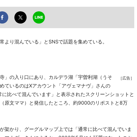
より混んでいる」とSNSで話題を集めている。
寺」の入り口にあり、カルデラ湖「宇曽利湖（うそ
［広告］
集めているのはXアカウント「アヴェマナヴ」さんの
通常に比べて混んでいます」と表示されたスクリーンショットと
（原文ママ）と発信したところ、約9000のリポストと8万
が架かり、グーグルマップ上では「通常に比べて混んでいま