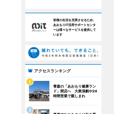
皆様の生活を充実させるため、
あおもりIT活用サポートセンタ
ーは様々なサービスを提供して
います
アクセスランキング
青森の「あおもり健康ラン
ド」閉店へ 大衆演劇や24
時間営業で親しまれ