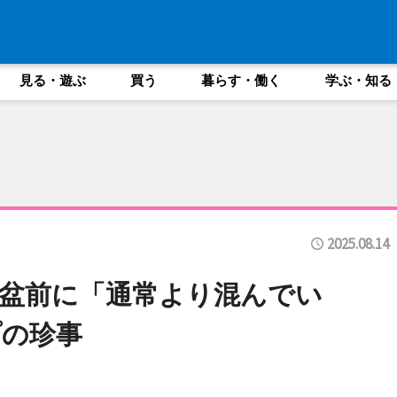
見る・遊ぶ
買う
暮らす・働く
学ぶ・知る
2025.08.14
盆前に「通常より混んでい
プの珍事