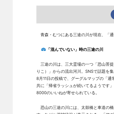
青森・むつにある三途の川が現在、「通常
「混んでいない」時の三途の川
三途の川は、三大霊場の一つ「恐山菩提
りこ）」からの流出河川。SNSで話題を
8月11日の投稿で、グーグルマップの「
共に「帰省ラッシュが続いてるようです」
8000のいいねが寄せられている。
恐山の三途の川には、太鼓橋と車道の橋