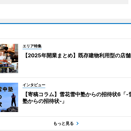
エリア特集
【2025年開業まとめ】既存建物利用型の店
インタビュー
【寄稿コラム】雪花雪中塾からの招待状6「-
塾からの招待状-」
もっと見る