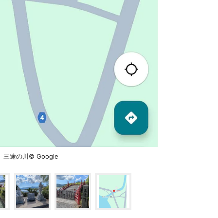
途の川© Google