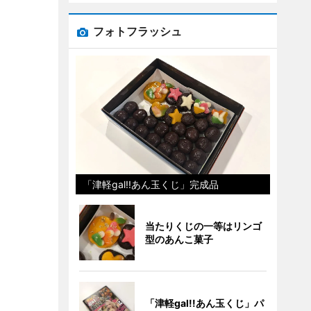
フォトフラッシュ
「津軽gal!!あん玉くじ」完成品
当たりくじの一等はリンゴ
型のあんこ菓子
「津軽gal!!あん玉くじ」パ