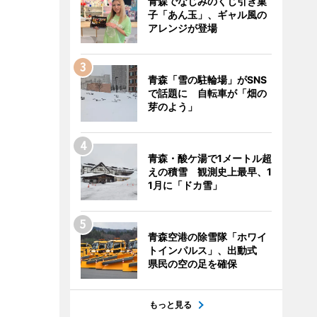
青森でなじみのくじ引き菓
子「あん玉」、ギャル風の
アレンジが登場
青森「雪の駐輪場」がSNS
で話題に 自転車が「畑の
芽のよう」
青森・酸ケ湯で1メートル超
えの積雪 観測史上最早、1
1月に「ドカ雪」
青森空港の除雪隊「ホワイ
トインパルス」、出動式
県民の空の足を確保
もっと見る