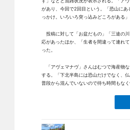
す」などと混雑状況が表示される。「アヴ
があり、今回で2回目という。「恐山にあ
っかけ。いろいろ突っ込みどころがある」
投稿に対して「お盆だもの」「三途の川
応があったほか、「生者を間違って連れて
った。
「アヴェマナヴ」さんはむつで海産物な
する。「下北半島には恐山だけでなく、仏
普段から混んでいないので待ち時間もなく