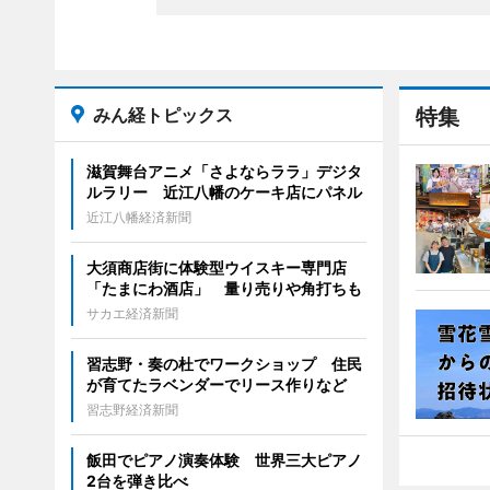
みん経トピックス
特集
滋賀舞台アニメ「さよならララ」デジタ
ルラリー 近江八幡のケーキ店にパネル
近江八幡経済新聞
大須商店街に体験型ウイスキー専門店
「たまにわ酒店」 量り売りや角打ちも
サカエ経済新聞
習志野・奏の杜でワークショップ 住民
が育てたラベンダーでリース作りなど
習志野経済新聞
飯田でピアノ演奏体験 世界三大ピアノ
2台を弾き比べ