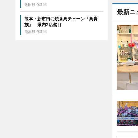
飯田経済新聞
最新ニ
熊本・新市街に焼き鳥チェーン「鳥貴
族」 県内2店舗目
熊本経済新聞