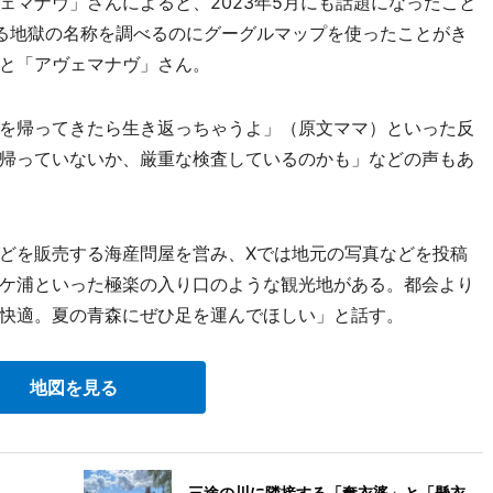
ェマナヴ」さんによると、2023年5月にも話題になったこと
る地獄の名称を調べるのにグーグルマップを使ったことがき
と「アヴェマナヴ」さん。
を帰ってきたら生き返っちゃうよ」（原文ママ）といった反
帰っていないか、厳重な検査しているのかも」などの声もあ
どを販売する海産問屋を営み、Xでは地元の写真などを投稿
ケ浦といった極楽の入り口のような観光地がある。都会より
快適。夏の青森にぜひ足を運んでほしい」と話す。
地図を見る
三途の川に隣接する「奪衣婆」と「懸衣