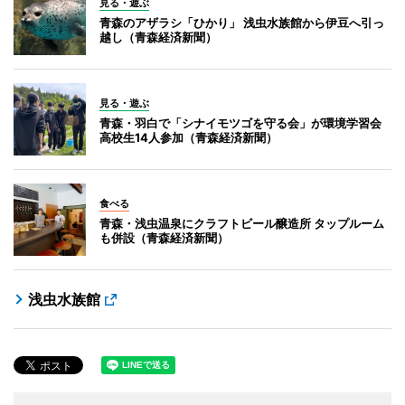
見る・遊ぶ
青森のアザラシ「ひかり」 浅虫水族館から伊豆へ引っ
越し（青森経済新聞）
見る・遊ぶ
青森・羽白で「シナイモツゴを守る会」が環境学習会
高校生14人参加（青森経済新聞）
食べる
青森・浅虫温泉にクラフトビール醸造所 タップルーム
も併設（青森経済新聞）
浅虫水族館