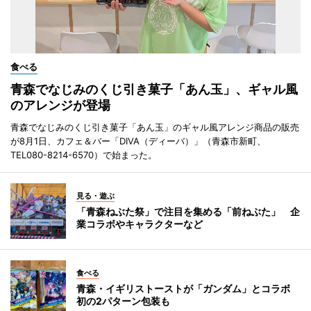
食べる
青森でなじみのくじ引き菓子「あん玉」、ギャル風
のアレンジが登場
青森でなじみのくじ引き菓子「あん玉」のギャル風アレンジ商品の販売
が8月1日、カフェ＆バー「DIVA（ディーバ）」（青森市新町、
TEL080-8214-6570）で始まった。
見る・遊ぶ
「青森ねぶた祭」で注目を集める「前ねぶた」 企
業コラボやキャラクターなど
食べる
青森・イギリストーストが「ガンダム」とコラボ
初の2パターン包装も