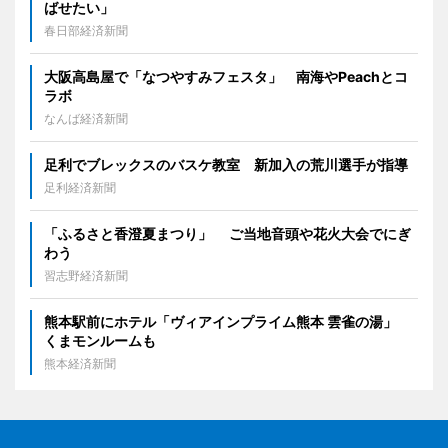
ばせたい」
春日部経済新聞
大阪高島屋で「なつやすみフェスタ」 南海やPeachとコ
ラボ
なんば経済新聞
足利でブレックスのバスケ教室 新加入の荒川選手が指導
足利経済新聞
「ふるさと香澄夏まつり」 ご当地音頭や花火大会でにぎ
わう
習志野経済新聞
熊本駅前にホテル「ヴィアインプライム熊本 雲雀の湯」
くまモンルームも
熊本経済新聞