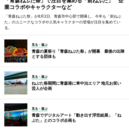
「青森ねぶた祭」で注目を集める「前ねぶた」 企
業コラボやキャラクターなど
「青森ねぶた祭」が8月2日、青森市中心部で開幕し、今年も「前ねぶ
た」のユニークなコラボや人気キャラクターの登場が注目を集めてい
る。
見る・遊ぶ
青森の夏祭り「青森ねぶた祭」が開幕 最後の出陣
とする団体も
見る・遊ぶ
ねぶた祭期間に青森港に車中泊エリア 地元お笑い
芸人が企画
見る・遊ぶ
青森でデジタルアート「動き出す浮世絵展」 「ね
ぶた」とのコラボ企画も