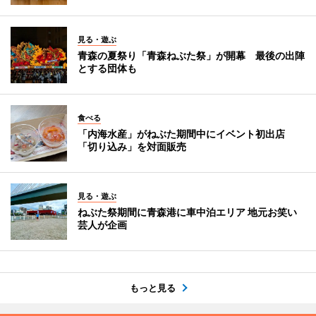
見る・遊ぶ
青森の夏祭り「青森ねぶた祭」が開幕 最後の出陣
とする団体も
食べる
「内海水産」がねぶた期間中にイベント初出店
「切り込み」を対面販売
見る・遊ぶ
ねぶた祭期間に青森港に車中泊エリア 地元お笑い
芸人が企画
もっと見る