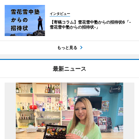
インタビュー
【寄稿コラム】雪花雪中塾からの招待状6「-
雪花雪中塾からの招待状-」
もっと見る
最新ニュース