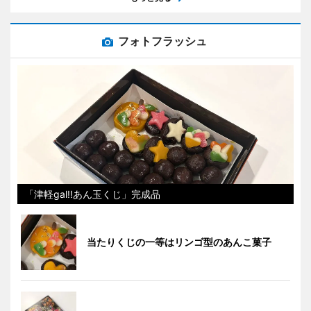
フォトフラッシュ
「津軽gal!!あん玉くじ」完成品
当たりくじの一等はリンゴ型のあんこ菓子