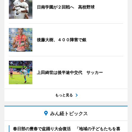
日南学園が２回戦へ 高校野球
後藤大樹、４００障害で銀
上田綺世は後半途中交代 サッカー
もっと見る
みん経トピックス
春日部の豊春で盆踊り大会復活 「地域の子どもたちを喜