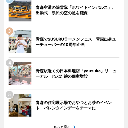
青森空港の除雪隊「ホワイトインパルス」、
出動式 県民の空の足を確保
青森でSUSURUラーメンフェス 青森出身ユ
ーチューバーの10周年企画
青森駅近くの日本料理店「yousuke」リニュ
ーアル ねぶた絵の個室増設
青森の住宅展示場でおやつとお茶のイベン
ト バレンタインデーをテーマに
もっと見る