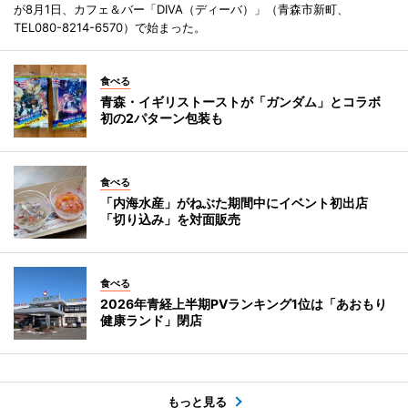
が8月1日、カフェ＆バー「DIVA（ディーバ）」（青森市新町、
TEL080-8214-6570）で始まった。
食べる
青森・イギリストーストが「ガンダム」とコラボ
初の2パターン包装も
食べる
「内海水産」がねぶた期間中にイベント初出店
「切り込み」を対面販売
食べる
2026年青経上半期PVランキング1位は「あおもり
健康ランド」閉店
もっと見る