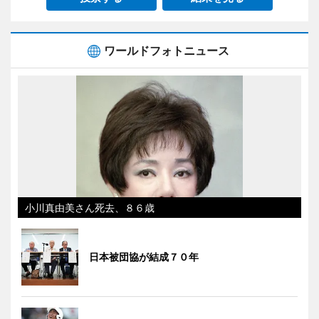
ワールドフォトニュース
小川真由美さん死去、８６歳
日本被団協が結成７０年