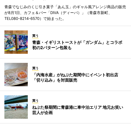
青森でなじみのくじ引き菓子「あん玉」のギャル風アレンジ商品の販売
が8月1日、カフェ＆バー「DIVA（ディーバ）」（青森市新町、
TEL080-8214-6570）で始まった。
買う
青森・イギリストーストが「ガンダム」とコラボ
初の2パターン包装も
買う
「内海水産」がねぶた期間中にイベント初出店
「切り込み」を対面販売
買う
ねぶた祭期間に青森港に車中泊エリア 地元お笑い
芸人が企画