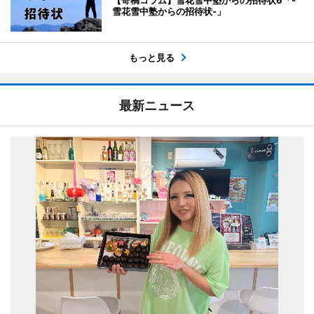
雪花雪中塾からの招待状-」
もっと見る
最新ニュース