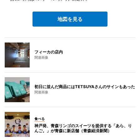
地図を見る
フィーカの店内
関連画像
初日に並んだ商品にはTETSUYAさんのサインもあった
関連画像
食べる
神戸発、青森リンゴのスイーツを提供する「あら、り
んご。」が青森に新店舗（青森経済新聞）