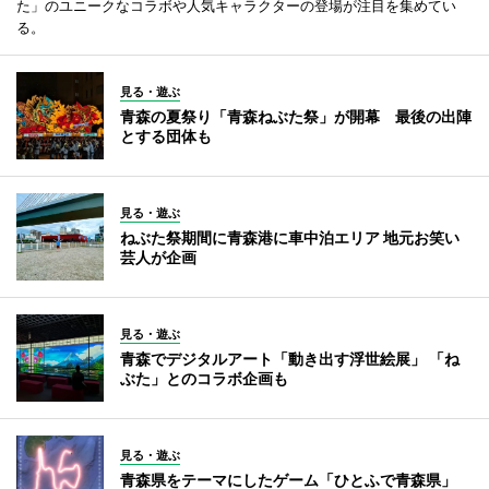
た」のユニークなコラボや人気キャラクターの登場が注目を集めてい
る。
見る・遊ぶ
青森の夏祭り「青森ねぶた祭」が開幕 最後の出陣
とする団体も
見る・遊ぶ
ねぶた祭期間に青森港に車中泊エリア 地元お笑い
芸人が企画
見る・遊ぶ
青森でデジタルアート「動き出す浮世絵展」 「ね
ぶた」とのコラボ企画も
見る・遊ぶ
青森県をテーマにしたゲーム「ひとふで青森県」