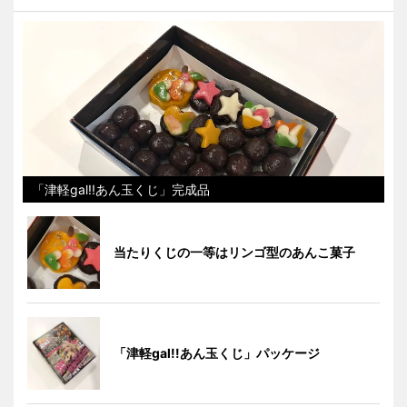
「津軽gal!!あん玉くじ」完成品
当たりくじの一等はリンゴ型のあんこ菓子
「津軽gal!!あん玉くじ」パッケージ