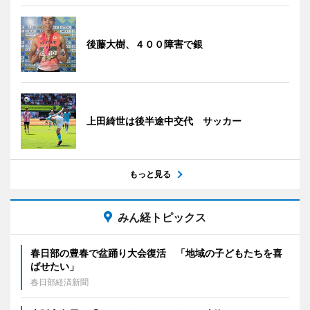
後藤大樹、４００障害で銀
上田綺世は後半途中交代 サッカー
もっと見る
みん経トピックス
春日部の豊春で盆踊り大会復活 「地域の子どもたちを喜
ばせたい」
春日部経済新聞