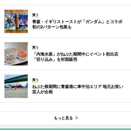
買う
青森・イギリストーストが「ガンダム」とコラボ
初の2パターン包装も
買う
「内海水産」がねぶた期間中にイベント初出店
「切り込み」を対面販売
買う
ねぶた祭期間に青森港に車中泊エリア 地元お笑い
芸人が企画
もっと見る