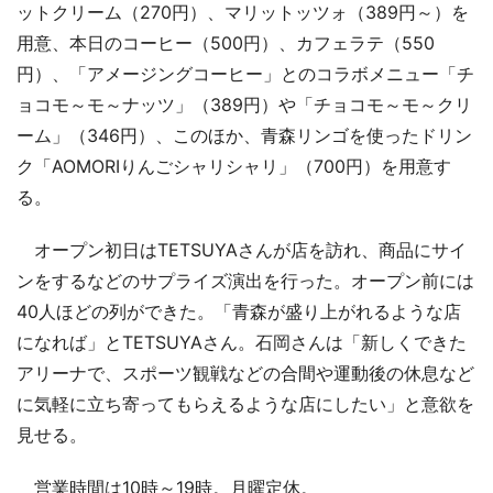
ットクリーム（270円）、マリットッツォ（389円～）を
用意、本日のコーヒー（500円）、カフェラテ（550
円）、「アメージングコーヒー」とのコラボメニュー「チ
ョコモ～モ～ナッツ」（389円）や「チョコモ～モ～クリ
ーム」（346円）、このほか、青森リンゴを使ったドリン
ク「AOMORIりんごシャリシャリ」（700円）を用意す
る。
オープン初日はTETSUYAさんが店を訪れ、商品にサイ
ンをするなどのサプライズ演出を行った。オープン前には
40人ほどの列ができた。「青森が盛り上がれるような店
になれば」とTETSUYAさん。石岡さんは「新しくできた
アリーナで、スポーツ観戦などの合間や運動後の休息など
に気軽に立ち寄ってもらえるような店にしたい」と意欲を
見せる。
営業時間は10時～19時。月曜定休。