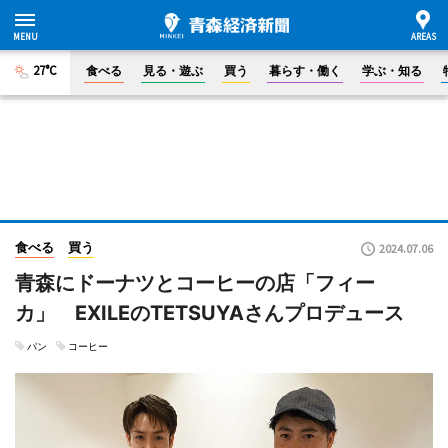
27°C
食べる
見る・遊ぶ
買う
暮らす・働く
学ぶ・知る
食べる
買う
2024.07.06
青森にドーナツとコーヒーの店「フィー
カ」 EXILEのTETSUYAさんプロデュース
パン
コーヒー