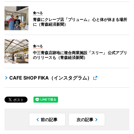
食べる
青森にクレープ店「プリューム」 心と体が休まる場所
に（青森経済新聞）
食べる
中三青森店跡地に複合商業施設「スリー」 公式アプリ
のリリースも（青森経済新聞）
CAFE SHOP FIKA（インスタグラム）
前の記事
次の記事