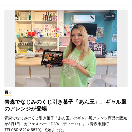
買う
青森でなじみのくじ引き菓子「あん玉」、ギャル風
のアレンジが登場
青森でなじみのくじ引き菓子「あん玉」のギャル風アレンジ商品の販売
が8月1日、カフェ＆バー「DIVA（ディーバ）」（青森市新町、
TEL080-8214-6570）で始まった。