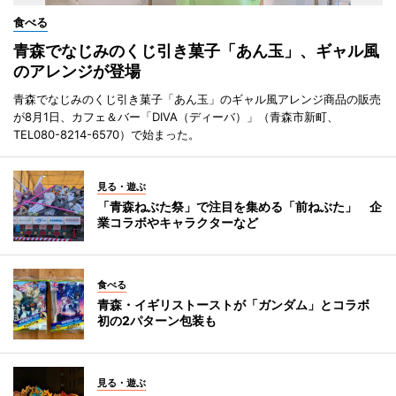
食べる
青森でなじみのくじ引き菓子「あん玉」、ギャル風
のアレンジが登場
青森でなじみのくじ引き菓子「あん玉」のギャル風アレンジ商品の販売
が8月1日、カフェ＆バー「DIVA（ディーバ）」（青森市新町、
TEL080-8214-6570）で始まった。
見る・遊ぶ
「青森ねぶた祭」で注目を集める「前ねぶた」 企
業コラボやキャラクターなど
食べる
青森・イギリストーストが「ガンダム」とコラボ
初の2パターン包装も
見る・遊ぶ