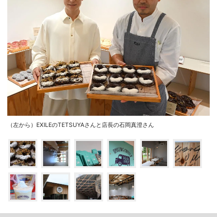
（左から）EXILEのTETSUYAさんと店長の石岡真澄さん