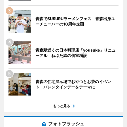
青森でSUSURUラーメンフェス 青森出身ユ
ーチューバーの10周年企画
青森駅近くの日本料理店「yousuke」リニュ
ーアル ねぶた絵の個室増設
青森の住宅展示場でおやつとお茶のイベン
ト バレンタインデーをテーマに
もっと見る
フォトフラッシュ