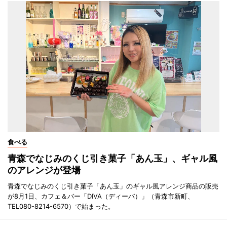
食べる
青森でなじみのくじ引き菓子「あん玉」、ギャル風
のアレンジが登場
青森でなじみのくじ引き菓子「あん玉」のギャル風アレンジ商品の販売
が8月1日、カフェ＆バー「DIVA（ディーバ）」（青森市新町、
TEL080-8214-6570）で始まった。